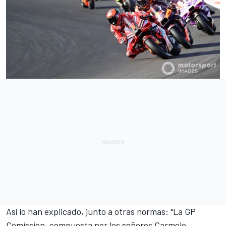
Así lo han explicado, junto a otras normas: "La GP
Comission, compuesta por los señores Carmelo