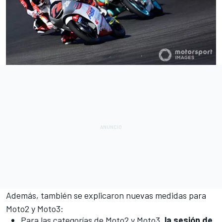
Además, también se explicaron nuevas medidas para
Moto2
y
Moto3
:
Para las categorías de Moto2 y Moto3,
la sesión de