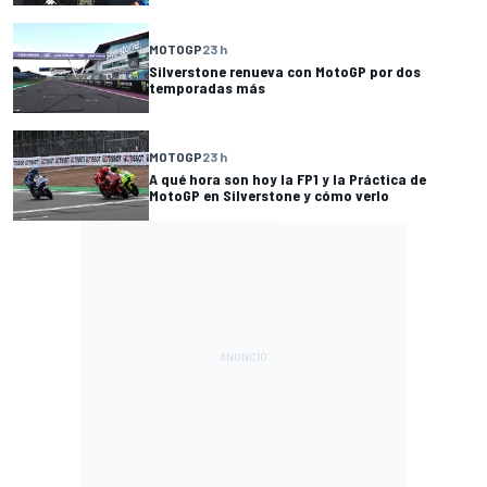
MOTOGP
23 h
Silverstone renueva con MotoGP por dos
temporadas más
MOTOGP
23 h
A qué hora son hoy la FP1 y la Práctica de
MotoGP en Silverstone y cómo verlo