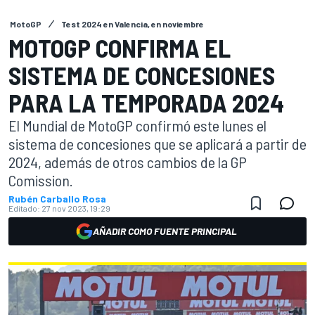
MotoGP
Test 2024 en Valencia, en noviembre
MOTOGP CONFIRMA EL
SISTEMA DE CONCESIONES
PARA LA TEMPORADA 2024
El Mundial de MotoGP confirmó este lunes el
sistema de concesiones que se aplicará a partir de
2024, además de otros cambios de la GP
Comission.
Rubén Carballo Rosa
Editado:
27 nov 2023, 19:29
AÑADIR COMO FUENTE PRINCIPAL