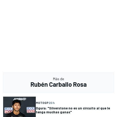
Más de
Rubén Carballo Rosa
MOTOGP
20 h
Ogura: "Silverstone no es un circuito al que le
tenga muchas ganas"