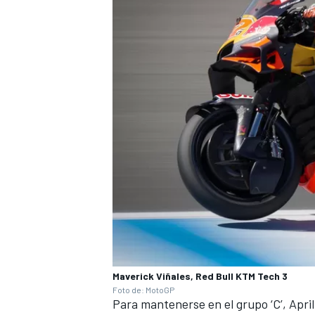
MÁS CATEGORÍAS
Maverick Viñales, Red Bull KTM Tech 3
Foto de: MotoGP
Para mantenerse en el grupo ‘C’, Apr