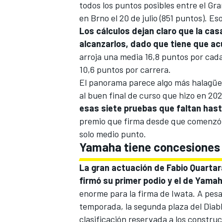
todos los puntos posibles entre el Gr
en Brno el 20 de julio (851 puntos). Es
Los cálculos dejan claro que la ca
alcanzarlos, dado que tiene que ac
arroja una media 16,8 puntos por cad
10,6 puntos por carrera.
El panorama parece algo más halagüeñ
al buen final de curso que hizo en 20
esas siete pruebas que faltan has
premio que firma desde que comenzó es
solo medio punto.
Yamaha tiene concesiones 
La gran actuación de
Fabio Quartar
firmó su primer podio y el de Yama
enorme para la firma de Iwata. A pes
temporada, la segunda plaza del Diab
clasificación reservada a los constru