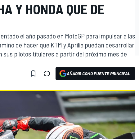
HA Y HONDA QUE DE
entado el año pasado en MotoGP para impulsar a las
mino de hacer que KTM y Aprilia puedan desarrollar
 sus pilotos titulares a partir del próximo mes de
AÑADIR COMO FUENTE PRINCIPAL