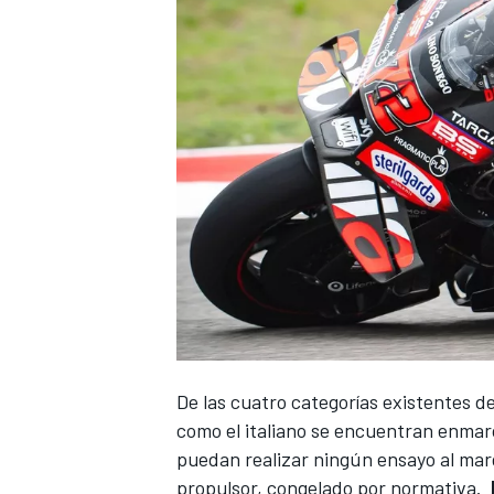
De las cuatro categorías existentes de
como el italiano se encuentran enmarc
puedan realizar ningún ensayo al marg
propulsor, congelado por normativa.