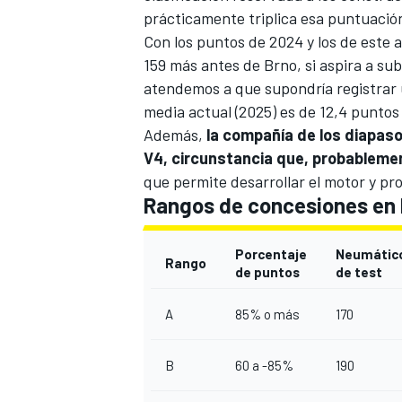
prácticamente triplica esa puntuación
Con los puntos de 2024 y los de este
159 más antes de Brno, si aspira a su
atendemos a que supondría registrar 
media actual (2025) es de 12,4 puntos
Además,
la compañía de los diapaso
V4, circunstancia que, probablement
que permite desarrollar el motor y prob
Rangos de concesiones en
Porcentaje
Neumátic
Rango
de puntos
de test
A
85% o más
170
B
60 a -85%
190