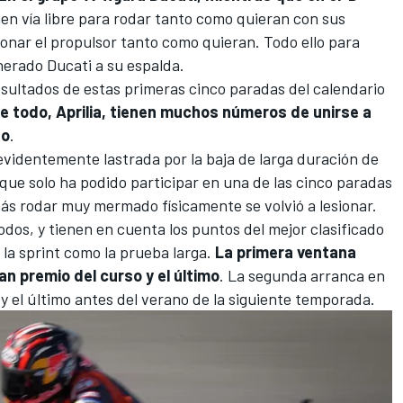
nen vía libre para rodar tanto como quieran con sus
ionar el propulsor tanto como quieran. Todo ello para
nerado Ducati a su espalda.
resultados de estas primeras cinco paradas del calendario
e todo, Aprilia, tienen muchos números de unirse a
to
.
 evidentemente lastrada por la baja de larga duración de
que solo ha podido participar en una de las cinco paradas
ás rodar muy mermado físicamente se volvió a lesionar.
dos, y tienen en cuenta los puntos del mejor clasificado
la sprint como la prueba larga.
La primera ventana
an premio del curso y el último
. La segunda arranca en
, y el último antes del verano de la siguiente temporada.