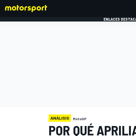
ENLACES DESTAC
FÓRMULA 1
MOTOG
ANÁLISIS
MotoGP
POR QUÉ APRILI