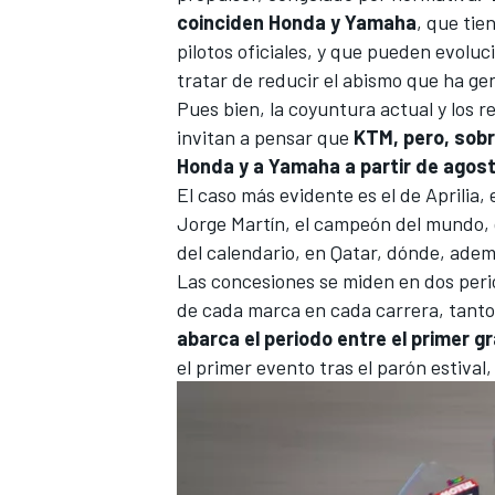
coinciden Honda y Yamaha
, que tie
pilotos oficiales, y que pueden evoluc
tratar de reducir el abismo que ha ge
Pues bien, la coyuntura actual y los 
invitan a pensar que
KTM, pero, sobr
Honda y a Yamaha a partir de agos
El caso más evidente es el de Aprilia,
Jorge Martín
, el campeón del mundo, 
del calendario, en Qatar, dónde, adem
Las concesiones se miden en dos perio
de cada marca en cada carrera, tanto 
abarca el periodo entre el primer gr
el primer evento tras el parón estival