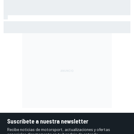
Marini sobre su futuro en Tech3: "Todo se hará oficial este
fin de semana"
Suscríbete a nuestra newsletter
Recibe noticias de motorsport, actualizaciones y ofertas