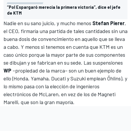
“Pol Espargaró merecía la primera victoria”, dice el jefe
de KTM
Nadie en su sano juicio, y mucho menos
Stefan Pierer
,
el CEO, firmaría una partida de tales cantidades sin una
buena dosis de convencimiento en aquello que se lleva
a cabo. Y menos si tenemos en cuenta que KTM es un
caso único porque la mayor parte de sus componentes
se dibujan y se fabrican en su sede. Las suspensiones
WP
–propiedad de la marca– son un buen ejemplo de
ello (Honda, Yamaha, Ducati y Suzuki emplean Öhlins), y
lo mismo pasa con la elección de ingenieros
electrónicos de McLaren, en vez de los de Magneti
Marelli, que son la gran mayoría.