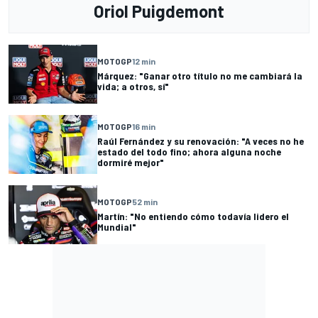
Oriol Puigdemont
MOTOGP
12 min
Márquez: "Ganar otro título no me cambiará la
vida; a otros, sí"
MOTOGP
16 min
Raúl Fernández y su renovación: "A veces no he
estado del todo fino; ahora alguna noche
dormiré mejor"
MOTOGP
52 min
Martín: "No entiendo cómo todavía lidero el
Mundial"