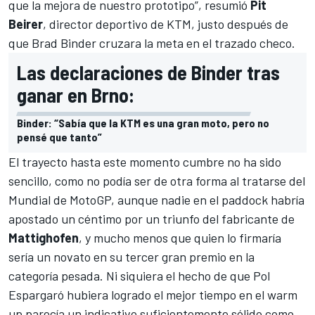
que la mejora de nuestro prototipo”, resumió
Pit
Beirer
, director deportivo de KTM, justo después de
que Brad Binder cruzara la meta en el trazado checo.
Las declaraciones de Binder tras
ganar en Brno:
Binder: “Sabía que la KTM es una gran moto, pero no
pensé que tanto”
El trayecto hasta este momento cumbre no ha sido
sencillo, como no podía ser de otra forma al tratarse del
Mundial de MotoGP, aunque nadie en el paddock habría
apostado un céntimo por un triunfo del fabricante de
Mattighofen
, y mucho menos que quien lo firmaría
sería un novato en su tercer gran premio en la
categoría pesada. Ni siquiera el hecho de que
Pol
Espargaró hubiera logrado el mejor tiempo en el warm
up
parecía un indicativo suficientemente sólido como