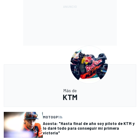
Más de
KTM
MOTOGP
1 h
Acosta: "Hasta final de año soy piloto de KTM y
lo daré todo para conseguir mi primera
victoria"