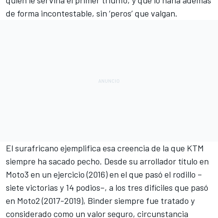
quien le serviría el primer triunfo, y que lo haría además
de forma incontestable, sin ‘peros’ que valgan.
El surafricano ejemplifica esa creencia de la que KTM
siempre ha sacado pecho. Desde su arrollador título en
Moto3 en un ejercicio (2016) en el que pasó el rodillo –
siete victorias y 14 podios–, a los tres difíciles que pasó
en Moto2 (2017-2019), Binder siempre fue tratado y
considerado como un valor seguro, circunstancia