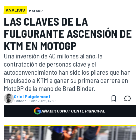
ANÁLISIS
MotoGP
LAS CLAVES DE LA
FULGURANTE ASCENSIÓN DE
KTM EN MOTOGP
Una inversión de 40 millones al año, la
contratación de personas clave y el
autoconvencimiento han sido los pilares que han
impulsado a KTM a ganar su primera carrera en
MotoGP de la mano de Brad Binder.
Oriol Puigdemont
Editado:
6 abr 2022, 13:26
AÑADIR COMO FUENTE PRINCIPAL