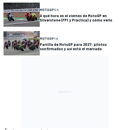
MOTOGP
5 h
A qué hora es el viernes de MotoGP en
Silverstone (FP1 y Práctica) y cómo verlo
MOTOGP
1 d
Parrilla de MotoGP para 2027: pilotos
confirmados y así está el mercado