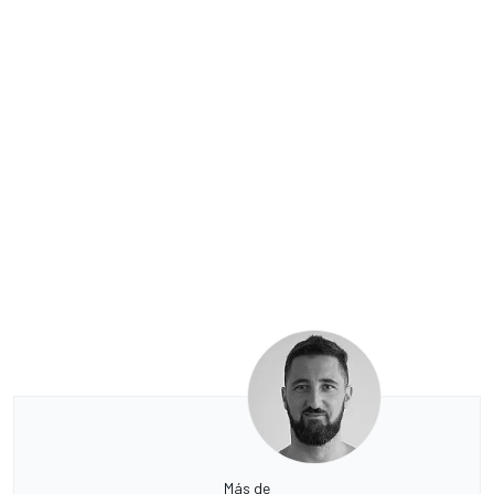
Más de