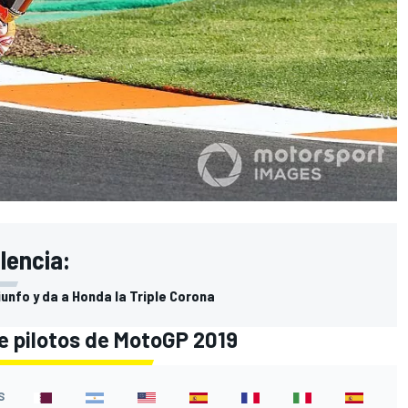
lencia:
iunfo y da a Honda la Triple Corona
de pilotos de MotoGP 2019
S