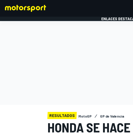
ENLACES DESTAC
FÓRMULA 1
MOTOG
RESULTADOS
MotoGP
GP de Valencia
HONDA SE HACE