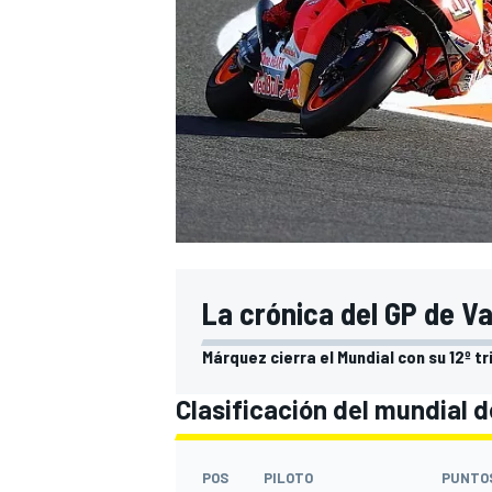
La crónica del GP de Va
Márquez cierra el Mundial con su 12º tr
Clasificación del mundial 
POS
PILOTO
PUNTO