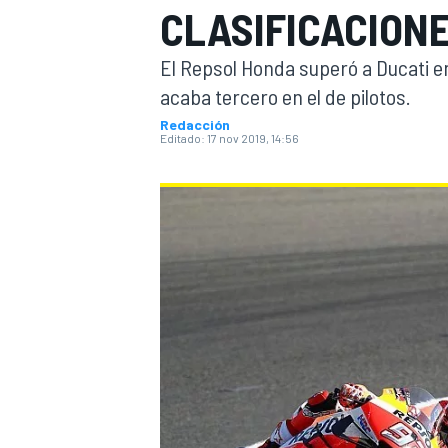
CLASIFICACION
INDYCAR
WRC
El Repsol Honda superó a Ducati e
acaba tercero en el de pilotos.
Redacción
Editado:
17 nov 2019, 14:56
WEC
FÓRMULA E