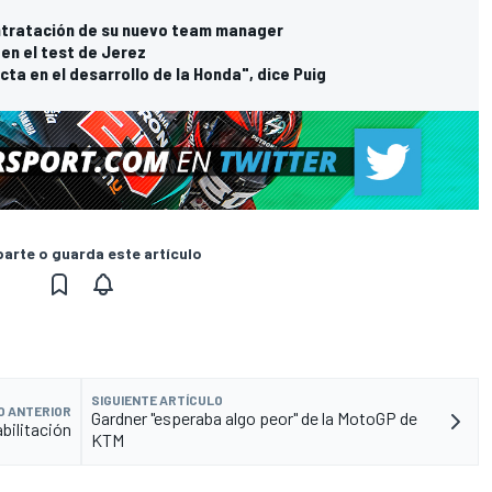
contratación de su nuevo team manager
en el test de Jerez
ta en el desarrollo de la Honda", dice Puig
rte o guarda este artículo
SIGUIENTE ARTÍCULO
O ANTERIOR
Gardner "esperaba algo peor" de la MotoGP de
abilitación
KTM