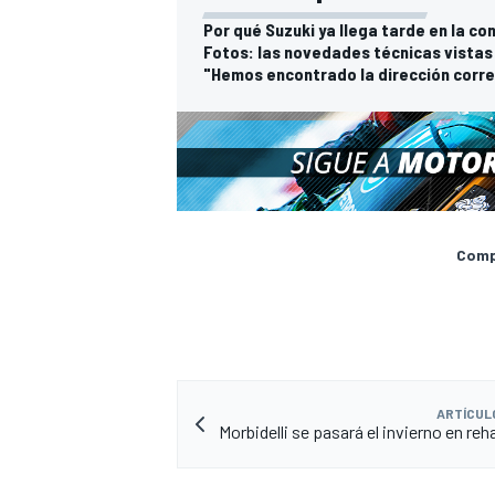
Por qué Suzuki ya llega tarde en la 
Fotos: las novedades técnicas vistas 
"Hemos encontrado la dirección correc
Compa
ARTÍCUL
Morbidelli se pasará el invierno en reh