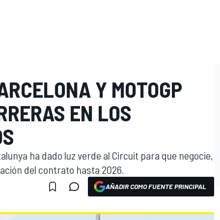
 BARCELONA Y MOTOGP
RRERAS EN LOS
OS
talunya ha dado luz verde al Circuit para que negocie,
vación del contrato hasta 2026.
AÑADIR COMO FUENTE PRINCIPAL