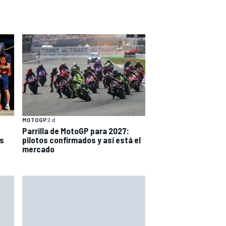
MOTOGP
2 d
Parrilla de MotoGP para 2027:
s
pilotos confirmados y así está el
mercado