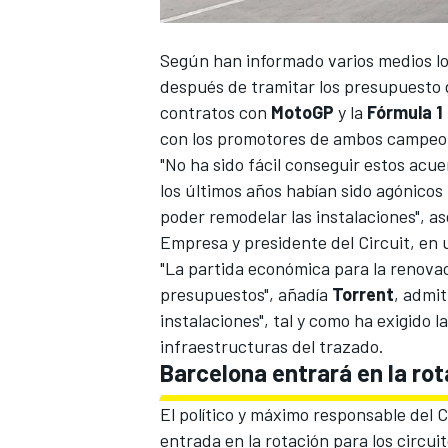
Según han informado varios medios loc
después de tramitar los presupuesto 
contratos con
MotoGP
y la
Fórmula 1
con los promotores de ambos campeo
"No ha sido fácil conseguir estos acu
los últimos años habían sido agónic
poder remodelar las instalaciones", 
Empresa y presidente del Circuit, en 
"La partida económica para la renovac
presupuestos", añadía
Torrent
, admit
instalaciones", tal y como ha exigido l
infraestructuras del trazado.
Barcelona entrará en la ro
El político y máximo responsable del 
entrada en
la rotación para los circu