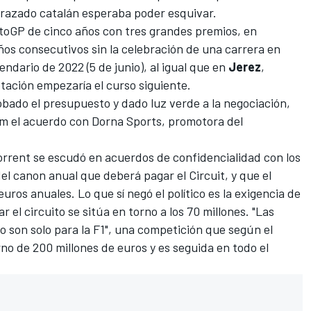
l trazado catalán esperaba poder esquivar
.
oGP de cinco años con tres grandes premios, en
os consecutivos sin la celebración de una carrera en
lendario de 2022 (5 de junio)
, al igual que en
Jerez
,
rotación empezaría el curso siguiente.
bado el presupuesto y dado luz verde a la negociación,
m el acuerdo con Dorna Sports, promotora del
.
orrent se escudó en acuerdos de confidencialidad con los
el canon anual que deberá pagar el Circuit, y que el
uros anuales. Lo que sí negó el político es la exigencia de
r el circuito se sitúa en torno a los 70 millones. "Las
o son solo para la F1", una competición que según el
rno de 200 millones de euros y es seguida en todo el