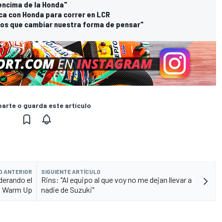
encima de la Honda"
ica con Honda para correr en LCR
mos que cambiar nuestra forma de pensar"
rte o guarda este artículo
O ANTERIOR
SIGUIENTE ARTÍCULO
derando el
Rins: "Al equipo al que voy no me dejan llevar a
Warm Up
nadie de Suzuki"