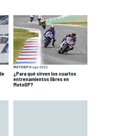
MOTOGP
16 ago 2022
 de
¿Para qué sirven los cuartos
entrenamientos libres en
MotoGP?