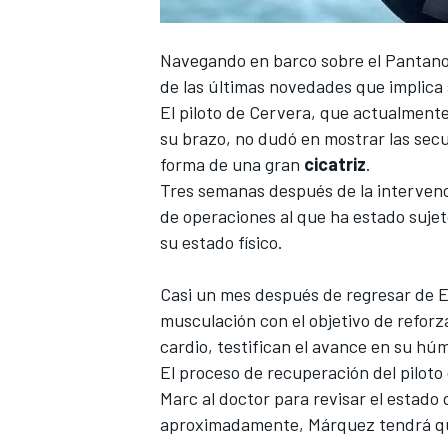
Navegando en barco sobre el Pantan
de las últimas novedades que implica
El piloto de Cervera, que actualment
su brazo, no dudó en mostrar las sec
forma de una gran
cicatriz
.
Tres semanas después de la intervenc
de operaciones al que ha estado sujet
su estado físico.
Casi un mes después de regresar de E
musculación con el objetivo de reforza
cardio, testifican el avance en su hú
El proceso de recuperación del piloto
Marc al doctor para revisar el estado 
aproximadamente, Márquez tendrá qu