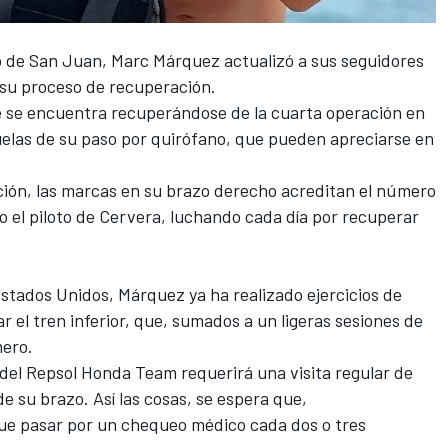
o de San Juan,
Marc Márquez
actualizó a sus seguidores
 su proceso de recuperación.
e se encuentra recuperándose de la cuarta operación en
uelas de su paso por quirófano, que pueden apreciarse en
ión, las marcas en su brazo derecho acreditan el número
o el piloto de Cervera, luchando cada día por recuperar
stados Unidos, Márquez ya ha realizado ejercicios de
r el tren inferior, que,
sumados a un ligeras sesiones de
mero
.
 del Repsol Honda Team requerirá una visita regular de
de su brazo. Así las cosas, se espera que,
e pasar por un chequeo médico cada dos o tres