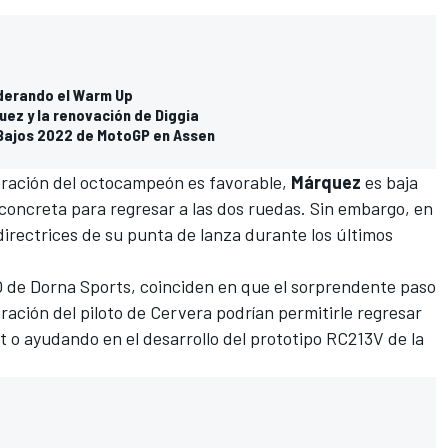
iderando el Warm Up
quez y la renovación de Diggia
s Bajos 2022 de MotoGP en Assen
eración del octocampeón es favorable,
Márquez
es baja
concreta para regresar a las dos ruedas. Sin embargo, en
directrices de su punta de lanza
durante los últimos
O de Dorna Sports, coinciden en que el sorprendente paso
ración del piloto de Cervera podrían permitirle regresar
st o ayudando en el desarrollo del prototipo RC213V de la