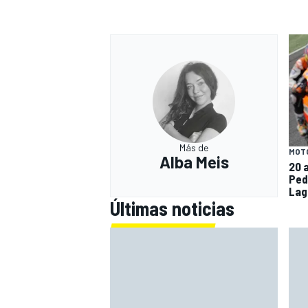
Más de
MOT
Alba Meis
20 
Ped
Lag
Últimas noticias