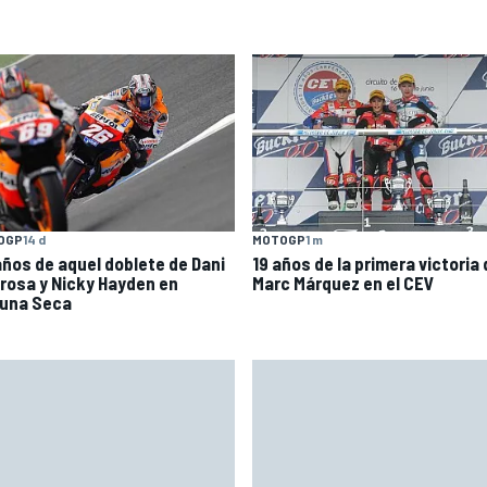
OGP
14 d
MOTOGP
1 m
años de aquel doblete de Dani
19 años de la primera victoria
rosa y Nicky Hayden en
Marc Márquez en el CEV
una Seca