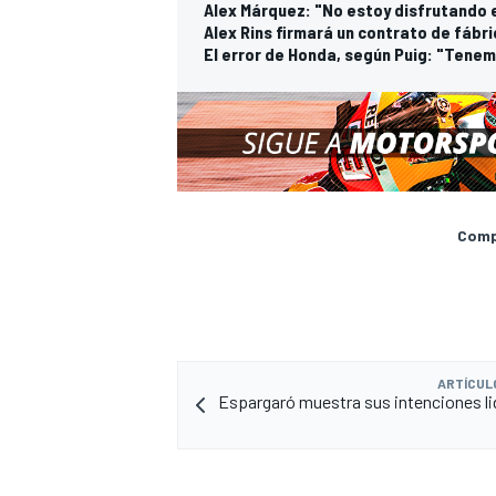
Alex Márquez: "No estoy disfrutando 
Alex Rins firmará un contrato de fábr
El error de Honda, según Puig: "Tene
Compa
ARTÍCUL
Espargaró muestra sus intenciones li