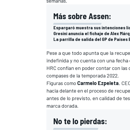
semanas.
Más sobre Assen:
Espargaró muestra sus intenciones l
Gresini anuncia el fichaje de Alex Már
La parrilla de salida del GP de Paíse
Pese a que todo apunta que la recup
indefinida y no cuenta con una fecha 
HRC confían en poder contar con las 
compases de la temporada 2022.
MÁS CATEGORÍAS
Figuras como
Carmelo Ezpeleta
, CE
hacia delante en el proceso de recupe
antes de lo previsto, en calidad de te
marca dorada.
No te lo pierdas: