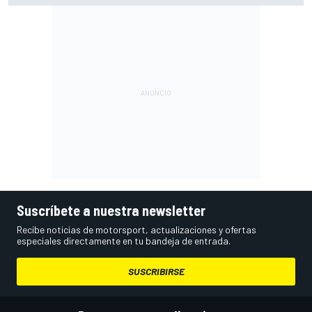
otro"
Suscríbete a nuestra newsletter
Recibe noticias de motorsport, actualizaciones y ofertas
especiales directamente en tu bandeja de entrada.
SUSCRIBIRSE