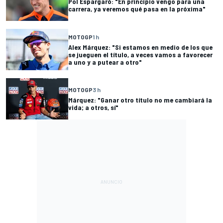
Pol Espargaró: "En principio vengo para una
carrera, ya veremos qué pasa en la próxima"
MOTOGP
1 h
Alex Márquez: "Si estamos en medio de los que
se jueguen el título, a veces vamos a favorecer
a uno y a putear a otro"
MOTOGP
3 h
Márquez: "Ganar otro título no me cambiará la
vida; a otros, sí"