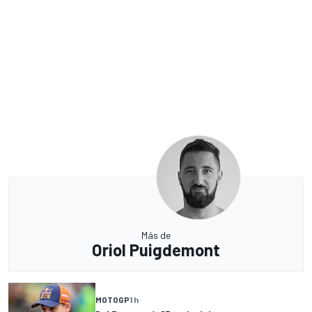
Más de
Oriol Puigdemont
MOTOGP
1 h