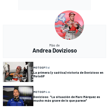
Más de
Andrea Dovizioso
MOTOGP
11 d
La primera (y caótica) victoria de Dovizioso en
MotoGP
MOTOGP
4 m
Dovizioso: "La situación de Marc Márquez es
mucho más grave de lo que parece"