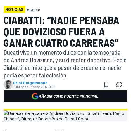
NOTICIAS
MotoGP
CIABATTI: “NADIE PENSABA
QUE DOVIZIOSO FUERA A
GANAR CUATRO CARRERAS”
Ducati vive un momento dulce con la temporada
de Andrea Dovizioso, y su director deportivo, Paolo
Ciabatti, admite que a pesar de creer en él nadie
podía esperar tal eclosión.
Oriol Puigdemont
Publicado:
7 sept 2017, 9:10
AÑADIR COMO FUENTE PRINCIPAL