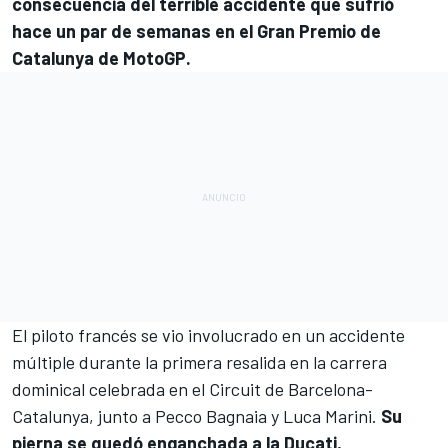
consecuencia del terrible accidente que sufrió
hace un par de semanas en el Gran Premio de
Catalunya de
MotoGP
.
El piloto francés se vio involucrado en un accidente
múltiple durante la primera resalida en la carrera
dominical celebrada en el Circuit de Barcelona-
Catalunya, junto a
Pecco Bagnaia
y
Luca Marini
.
Su
pierna se quedó enganchada a la
Ducati
,