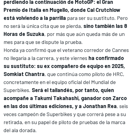
perdiendo la continuación de MotoGP: el Gran
Premio de Italia en Mugello, donde
Cal Crutchlow
está volviendo a la parrilla
para ser su sustituto. Pero
no será la única cita que se pierda,
sino también las 8
Horas de Suzuka
, por más que aún queda más de un
mes para que se dispute la prueba.
Honda ya confirmó que el veterano corredor de Cannes
no llegaría a la carrera, y este viernes
ha confirmado
su sustituto: su ex compañero de equipo en 2025,
Somkiat Chantra
, que continúa como piloto de HRC,
concretamente en el equipo oficial del Mundial de
Superbikes.
Será el tailandés, por tanto, quien
acompañe a Takumi Takahashi, ganador con Zarco
en las dos últimas ediciones, y a Jonathan Rea
, seis
veces campeón de Superbikes y que correrá pese a su
retirada, en su papel de piloto de pruebas de la marca
del ala dorada.