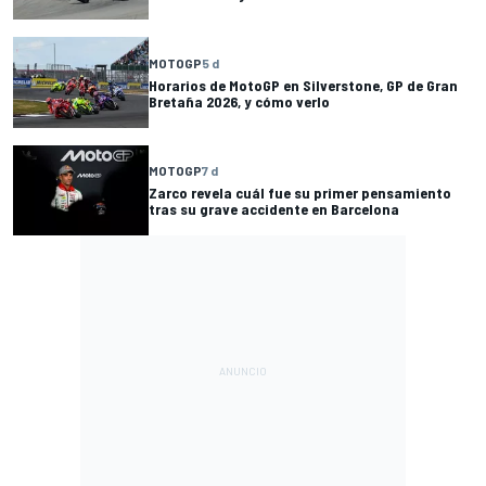
MOTOGP
5 d
Horarios de MotoGP en Silverstone, GP de Gran
Bretaña 2026, y cómo verlo
MOTOGP
7 d
Zarco revela cuál fue su primer pensamiento
tras su grave accidente en Barcelona