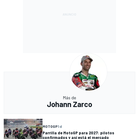
Más de
Johann Zarco
MOTOGP
1 d
Parrilla de MotoGP para 2027: pilotos
confirmados y así está el mercado