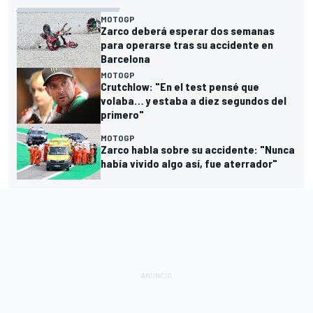
MOTOGP
Zarco deberá esperar dos semanas
para operarse tras su accidente en
Barcelona
MOTOGP
Crutchlow: "En el test pensé que
volaba… y estaba a diez segundos del
primero"
MOTOGP
Zarco habla sobre su accidente: "Nunca
había vivido algo así, fue aterrador"