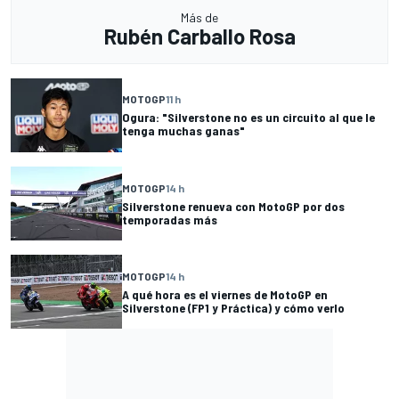
Más de
Rubén Carballo Rosa
MOTOGP
11 h
Ogura: "Silverstone no es un circuito al que le
tenga muchas ganas"
MOTOGP
14 h
Silverstone renueva con MotoGP por dos
temporadas más
MOTOGP
14 h
A qué hora es el viernes de MotoGP en
Silverstone (FP1 y Práctica) y cómo verlo