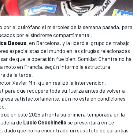
 por el quirófano el miércoles de la semana pasada, para
vocados por el síndrome compartimental.
nica Dexeus
, en Barcelona, y la lideró el grupo de trabajo
ores especialistas del mundo en las cirugías relacionadas
sar de que la operación fue bien,
Somkiat Chantra
no ha
 la moto en Francia, según informó la estructura
a de la tarde.
ctor Xavier Mir, quien realizó la intervención,
 para que recupere toda su fuerza antes de volver a
rogresa satisfactoriamente, aún no está en condiciones
do.
 y que en este 2025 afronta su primera temporada en la
cudería de
Lucio Cecchinello
se presentará en
Le
o
, dado que no ha encontrado un sustituto de garantías