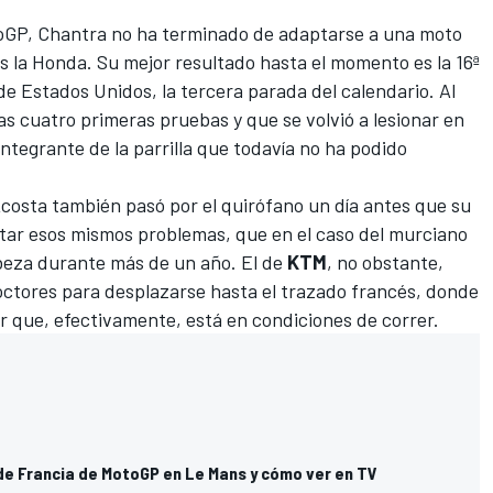
oGP, Chantra no ha terminado de adaptarse a una moto
s la Honda. Su mejor resultado hasta el momento es la 16ª
de Estados Unidos, la tercera parada del calendario. Al
las cuatro primeras pruebas y que se volvió a lesionar en
 integrante de la parrilla que todavía no ha podido
costa también pasó por el quirófano un día antes que su
ntar esos mismos problemas, que en el caso del murciano
beza durante más de un año. El de
KTM
, no obstante,
doctores para desplazarse hasta el trazado francés
, donde
ar que, efectivamente, está en condiciones de correr.
 de Francia de MotoGP en Le Mans y cómo ver en TV