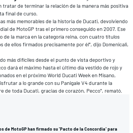
 tratar de terminar la relación de la manera más positiva
a final de curso.
nas más memorables de la historia de Ducati, devolviendo
ndial de MotoGP tras el primero conseguido en 2007. Ese
o de la marca en la categoría reina, con cuatro títulos
s de ellos firmados precisamente por él", dijo Domenicali,
o más difíciles desde el punto de vista deportivo y
co dará el máximo hasta el último día vestido de rojo y
cionados en el próximo World Ducati Week en Misano,
 disfrutar a lo grande con su Panigale V4 durante la
 de toda Ducati, gracias de corazón, Pecco", remató.
os de MotoGP han firmado su 'Pacto de la Concordia' para