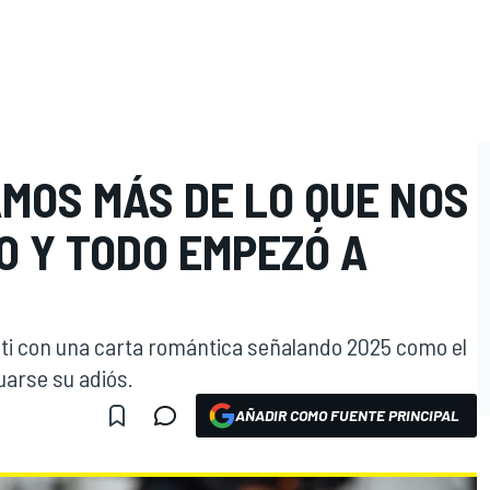
MOS MÁS DE LO QUE NOS
O Y TODO EMPEZÓ A
ti con una carta romántica señalando 2025 como el
arse su adiós.
AÑADIR COMO FUENTE PRINCIPAL