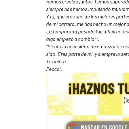
Hemos crecido juntos, hemos superado t
siempre nos hemos impulsado mutuame
Y tú, que eres una de las mejores par
de mi carrera; me has hecho un mejor pi
La temporada pasada fue difícil enten
algo empezó a cambiar".
"Siento la necesidad de empezar de ce
sido. Eres parte de mí, y siempre lo ser
Te quiero
Pecco".
MÁS CATEGORÍAS