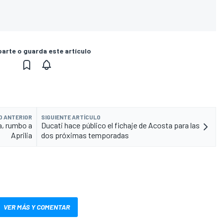
rte o guarda este artículo
O ANTERIOR
SIGUIENTE ARTÍCULO
a, rumbo a
Ducati hace público el fichaje de Acosta para las
Aprilia
dos próximas temporadas
VER MÁS Y COMENTAR