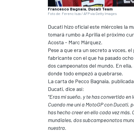
Francesco Bagnaia, Ducati Team
Foto de: Ferenc Isza / AFP via Getty Images
Ducati hizo oficial este miércoles la
tomará rumbo a Aprilia el próximo cur
Acosta - Marc Márquez.
Pese a que era un secreto a voces, el
fabricante con el que ha pasado ocho 
dos campeonatos del mundo. En ella, 
donde todo empezó a quebrarse.
La carta de Pecco Bagnaia, publicada
Ducati, dice así:
"Eras mi sueño, y te has convertido en
Cuando me uní a MotoGP con Ducati, pe
has hecho creer en ello cada vez más. O
mundiales, dos subcampeonatos mundial
nuestra.