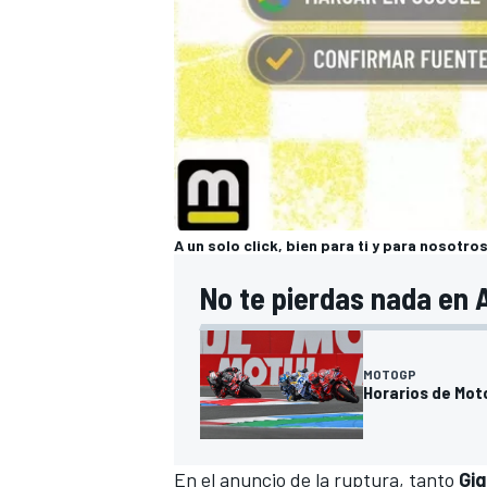
A un solo click, bien para ti y para nosotro
No te pierdas nada en 
MOTOGP
Horarios de Mot
En el anuncio de la ruptura, tanto
Gig