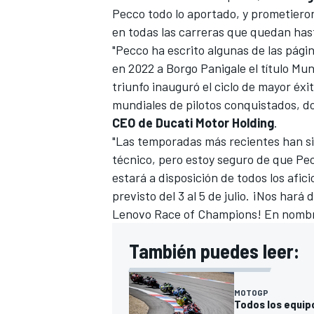
Pecco todo lo aportado, y prometieron
en todas las carreras que quedan hast
"Pecco ha escrito algunas de las pági
en 2022 a Borgo Panigale el título Mu
triunfo inauguró el ciclo de mayor éxit
mundiales de pilotos conquistados, do
CEO de Ducati Motor Holding
.
"Las temporadas más recientes han sid
técnico, pero estoy seguro de que Pec
estará a disposición de todos los afi
previsto del 3 al 5 de julio. ¡Nos hará
Lenovo Race of Champions! En nombre
También puedes leer:
MOTOGP
Todos los equip