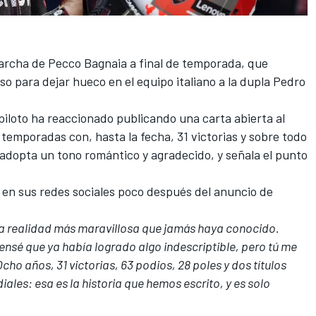
 marcha de Pecco Bagnaia
a final de temporada, que
so para dejar hueco en el equipo italiano a la dupla Pedro
 piloto ha reaccionado publicando una carta abierta al
temporadas con, hasta la fecha, 31 victorias y sobre todo
adopta un tono romántico y agradecido, y señala el punto
 en sus redes sociales poco después del anuncio de
 la realidad más maravillosa que jamás haya conocido.
nsé que ya había logrado algo indescriptible, pero tú me
cho años, 31 victorias, 63 podios, 28 poles y dos títulos
es: esa es la historia que hemos escrito, y es solo