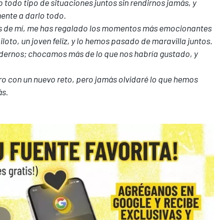
odo tipo de situaciones juntos sin rendirnos jamás, y
nte a darlo todo.
tes de mí, me has regalado los momentos más emocionantes
loto, un joven feliz, y lo hemos pasado de maravilla juntos.
dernos; chocamos más de lo que nos habría gustado, y
ro con un nuevo reto, pero jamás olvidaré lo que hemos
ás.