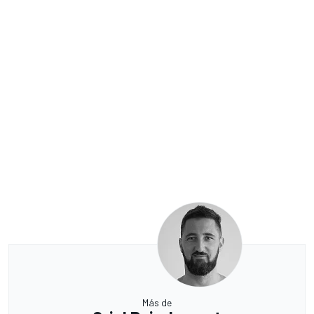
Más de