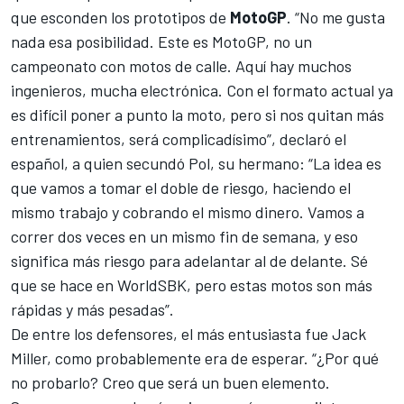
que esconden los prototipos de
MotoGP
. “No me gusta
nada esa posibilidad. Este es MotoGP, no un
campeonato con motos de calle. Aquí hay muchos
ingenieros, mucha electrónica. Con el formato actual ya
es difícil poner a punto la moto, pero si nos quitan más
entrenamientos, será complicadísimo”, declaró el
español, a quien secundó Pol, su hermano: “La idea es
que vamos a tomar el doble de riesgo, haciendo el
mismo trabajo y cobrando el mismo dinero. Vamos a
correr dos veces en un mismo fin de semana, y eso
significa más riesgo para adelantar al de delante. Sé
que se hace en WorldSBK, pero estas motos son más
rápidas y más pesadas”.
De entre los defensores, el más entusiasta fue
Jack
Miller
, como probablemente era de esperar. “¿Por qué
no probarlo? Creo que será un buen elemento.