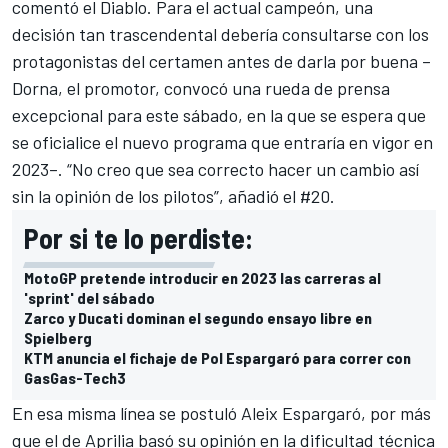
comentó el Diablo. Para el actual campeón, una
decisión tan trascendental debería consultarse con los
protagonistas del certamen antes de darla por buena –
Dorna, el promotor, convocó una rueda de prensa
excepcional para este sábado, en la que se espera que
se oficialice el nuevo programa que entraría en vigor en
2023–. “No creo que sea correcto hacer un cambio así
sin la opinión de los pilotos”, añadió el #20.
Por si te lo perdiste:
MotoGP pretende introducir en 2023 las carreras al
'sprint' del sábado
Zarco y Ducati dominan el segundo ensayo libre en
Spielberg
KTM anuncia el fichaje de Pol Espargaró para correr con
GasGas-Tech3
En esa misma línea se postuló
Aleix Espargaró
, por más
que el de Aprilia basó su opinión en la dificultad técnica