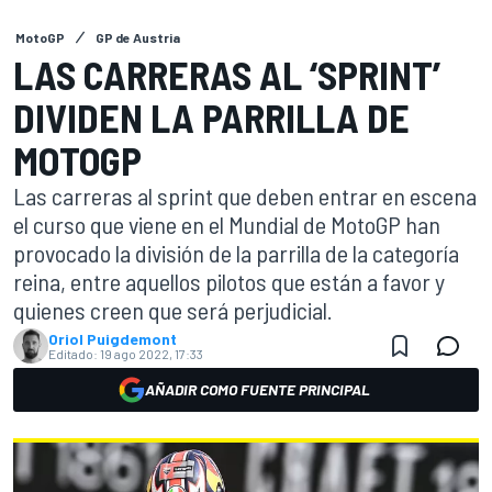
MotoGP
GP de Austria
LAS CARRERAS AL ‘SPRINT’
DIVIDEN LA PARRILLA DE
MOTOGP
Las carreras al sprint que deben entrar en escena
el curso que viene en el Mundial de MotoGP han
provocado la división de la parrilla de la categoría
reina, entre aquellos pilotos que están a favor y
quienes creen que será perjudicial.
Oriol Puigdemont
Editado:
19 ago 2022, 17:33
AÑADIR COMO FUENTE PRINCIPAL