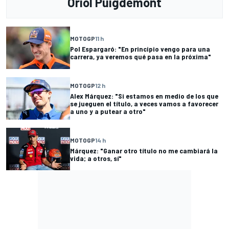
Oriol Puigdemont
MOTOGP
11 h
Pol Espargaró: "En principio vengo para una
carrera, ya veremos qué pasa en la próxima"
MOTOGP
12 h
Alex Márquez: "Si estamos en medio de los que
se jueguen el título, a veces vamos a favorecer
a uno y a putear a otro"
MOTOGP
14 h
Márquez: "Ganar otro título no me cambiará la
vida; a otros, sí"