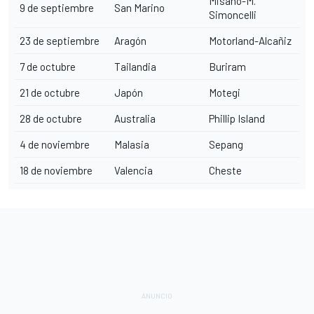
Misano-M.
9 de septiembre
San Marino
Simoncelli
23 de septiembre
Aragón
Motorland-Alcañiz
7 de octubre
Tailandia
Buriram
21 de octubre
Japón
Motegi
28 de octubre
Australia
Phillip Island
4 de noviembre
Malasia
Sepang
18 de noviembre
Valencia
Cheste