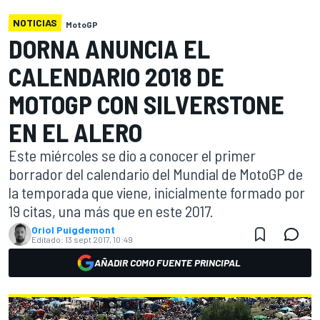
NOTICIAS
MotoGP
DORNA ANUNCIA EL
CALENDARIO 2018 DE
MOTOGP CON SILVERSTONE
EN EL ALERO
Este miércoles se dio a conocer el primer
borrador del calendario del Mundial de MotoGP de
la temporada que viene, inicialmente formado por
19 citas, una más que en este 2017.
Oriol Puigdemont
Editado:
13 sept 2017, 10:49
AÑADIR COMO FUENTE PRINCIPAL