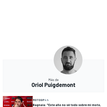
Más de
Oriol Puigdemont
MOTOGP
4 h
Bagnaia: "Este año no sé todo sobre mi moto,