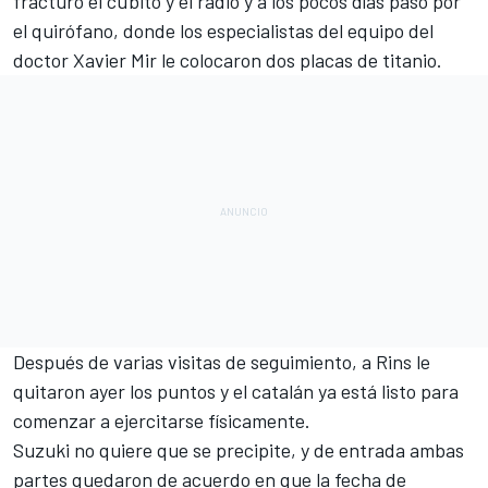
fracturó el cúbito y el radio
y a los pocos días pasó por
el quirófano
, donde los especialistas del equipo del
doctor Xavier Mir le colocaron dos placas de titanio.
Después de varias visitas de seguimiento, a Rins le
quitaron ayer los puntos y el catalán ya está listo para
comenzar a ejercitarse físicamente.
Suzuki no quiere que se precipite, y de entrada ambas
partes quedaron de acuerdo en que la fecha de