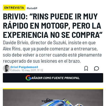
ENTREVISTA
MotoGP
BRIVIO: “RINS PUEDE IR MUY
RÁPIDO EN MOTOGP, PERO LA
EXPERIENCIA NO SE COMPRA”
Davide Brivio, director de Suzuki, insiste en que
Alex Rins, que ya puede comenzar a entrenarse,
solo debe volver a correr cuando esté plenamente
recuperado de sus lesiones en el brazo.
Oriol Puigdemont
Editado:
10 may 2017, 17:12
AÑADIR COMO FUENTE PRINCIPAL