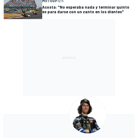
MOTOGP
12 h
Acosta: "No esperaba nada y terminar quinto
es para darse con un canto en los dientes"