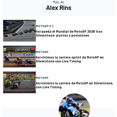
Más de
Alex Rins
MOTOGP
15 h
Así queda el Mundial de MotoGP 2026 tras
Silverstone: puntos y posiciones
MOTOGP
Así vivimos la carrera sprint de MotoGP en
Silverstone con Live Timing
MOTOGP
Así vivimos la carrera de MotoGP en Silverstone,
con Live Timing