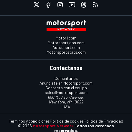
Motor1.com
Motorsportjobs.com
Autosport.com
Motorsportstats.com
Contáctanos
Comentarios
Anúnciate en Motorsport.com
Contacta con el equipo
sales@motorsport.com
650 Madison Avenue,
New York, NY 10022
USA
Términos y condiciones
Política de cookies
Política de Privacidad
© 2026
Motorsport Network
Todos los derechos
reservados.