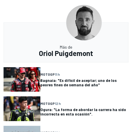
Más de
Oriol Puigdemont
MOTOGP
11 h
Bagnaia: "Es difícil de aceptar; uno de los
peores fines de semana del año"
MOTOGP
12 h
Ogura: "La forma de abordar la carrera ha sido
incorrecta en esta ocasión".