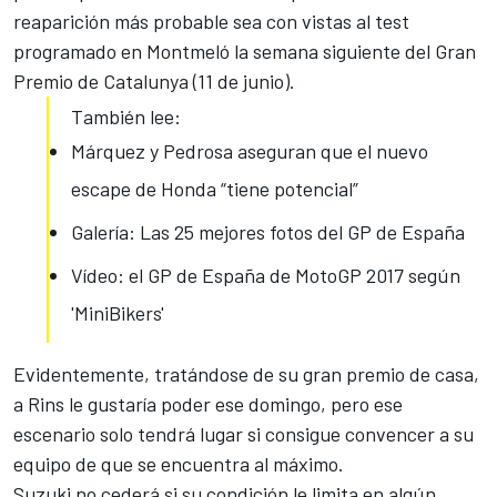
reaparición más probable sea con vistas al test
programado en Montmeló
la semana siguiente del Gran
Premio de Catalunya
(11 de junio).
También lee:
Márquez y Pedrosa aseguran que el nuevo
escape de Honda “tiene potencial”
Galería: Las 25 mejores fotos del GP de España
Vídeo: el GP de España de MotoGP 2017 según
'MiniBikers'
Evidentemente, tratándose de su gran premio de casa,
a Rins le gustaría poder ese domingo, pero ese
escenario solo tendrá lugar si consigue convencer a su
equipo de que se encuentra al máximo.
Suzuki no cederá si su condición le limita en algún