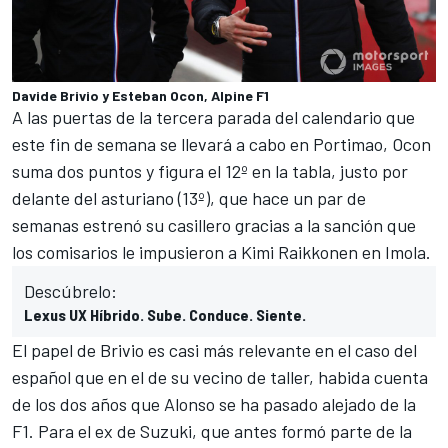
Davide Brivio y Esteban Ocon, Alpine F1
A las puertas de la tercera parada del calendario que
este fin de semana se llevará a cabo en Portimao, Ocon
suma dos puntos y figura el 12º en la
tabla
, justo por
delante del asturiano (13º), que hace un par de
semanas estrenó su casillero gracias a la
sanción que
los comisarios le impusieron a Kimi Raikkonen en Imola
.
Descúbrelo:
Lexus UX Híbrido. Sube. Conduce. Siente.
El papel de Brivio es casi más relevante en el caso del
español que en el de su vecino de taller, habida cuenta
de los dos años que Alonso se ha pasado alejado de la
F1. Para el ex de Suzuki, que antes formó parte de la