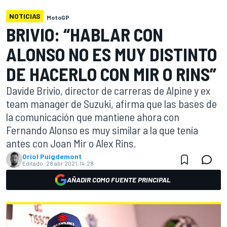
NOTICIAS
MotoGP
BRIVIO: “HABLAR CON
ALONSO NO ES MUY DISTINTO
DE HACERLO CON MIR O RINS”
Davide Brivio, director de carreras de Alpine y ex
team manager de Suzuki, afirma que las bases de
la comunicación que mantiene ahora con
Fernando Alonso es muy similar a la que tenía
antes con Joan Mir o Alex Rins.
Oriol Puigdemont
Editado:
28 abr 2021, 14:28
AÑADIR COMO FUENTE PRINCIPAL