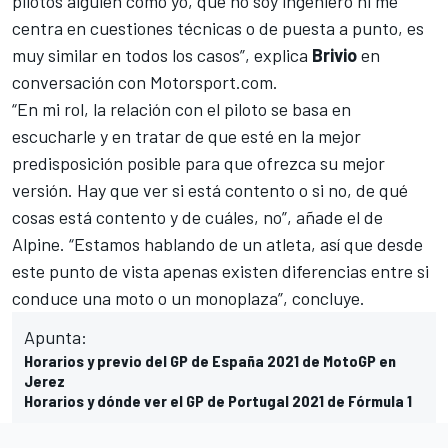
pilotos alguien como yo, que no soy ingeniero ni me
centra en cuestiones técnicas o de puesta a punto, es
muy similar en todos los casos”, explica
Brivio
en
conversación con
Motorsport.com
.
“En mi rol, la relación con el piloto se basa en
escucharle y en tratar de que esté en la mejor
predisposición posible para que ofrezca su mejor
versión. Hay que ver si está contento o si no, de qué
cosas está contento y de cuáles, no”, añade el de
Alpine. “Estamos hablando de un atleta, así que desde
este punto de vista apenas existen diferencias entre si
conduce una moto o un monoplaza”, concluye.
Apunta:
Horarios y previo del GP de España 2021 de MotoGP en
Jerez
Horarios y dónde ver el GP de Portugal 2021 de Fórmula 1