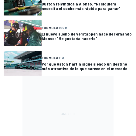
Button reivindica a Alonso: "Ni siquiera
necesita el coche más rápido para ganar"
FÓRMULA 1
22 h
El nuevo sueño de Verstappen nace de Fernando
Alonso: "Me gustaría hacerlo"
FÓRMULA 1
1 d
Por qué Aston Martin sigue siendo un destino
más atractivo de lo que parece en el mercado