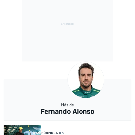
Más de
Fernando Alonso
FÓRMULA 1
1 h