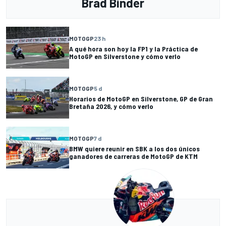
Brad Binder
MOTOGP
23 h
A qué hora son hoy la FP1 y la Práctica de
MotoGP en Silverstone y cómo verlo
MOTOGP
5 d
Horarios de MotoGP en Silverstone, GP de Gran
Bretaña 2026, y cómo verlo
MOTOGP
7 d
BMW quiere reunir en SBK a los dos únicos
ganadores de carreras de MotoGP de KTM