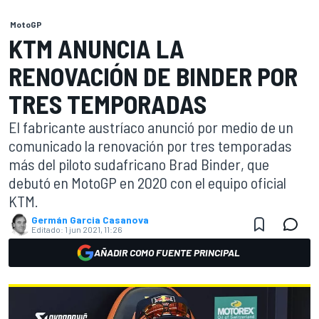
MotoGP
KTM ANUNCIA LA
RENOVACIÓN DE BINDER POR
TRES TEMPORADAS
El fabricante austríaco anunció por medio de un
comunicado la renovación por tres temporadas
más del piloto sudafricano Brad Binder, que
debutó en MotoGP en 2020 con el equipo oficial
KTM.
Germán Garcia Casanova
Editado:
1 jun 2021, 11:26
AÑADIR COMO FUENTE PRINCIPAL