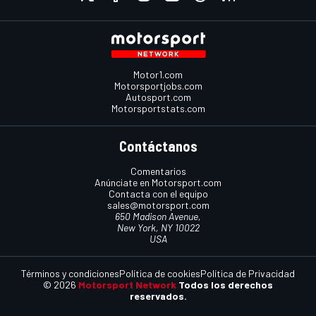
Motor1.com
Motorsportjobs.com
Autosport.com
Motorsportstats.com
Contáctanos
Comentarios
Anúnciate en Motorsport.com
Contacta con el equipo
sales@motorsport.com
650 Madison Avenue,
New York, NY 10022
USA
Términos y condiciones
Política de cookies
Política de Privacidad
© 2026
Motorsport Network
Todos los derechos
reservados.