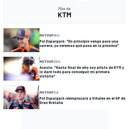
Más de
KTM
MOTOGP
16 h
Pol Espargaró: "En principio vengo para una
carrera, ya veremos qué pasa en la próxima"
MOTOGP
20 h
Acosta: "Hasta final de año soy piloto de KTM y
lo daré todo para conseguir mi primera
victoria"
MOTOGP
2 d
Pol Espargaró reemplazará a Viñales en el GP de
Gran Bretaña