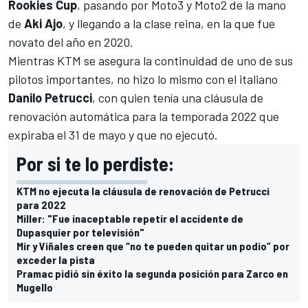
Rookies Cup
, pasando por Moto3 y Moto2 de la mano
de
Aki Ajo
, y llegando a la clase reina, en la que fue
novato del año en 2020.
Mientras KTM se asegura la continuidad de uno de sus
pilotos importantes,
no hizo lo mismo con el italiano
Danilo Petrucci
, con quien tenía una cláusula de
renovación automática
para la temporada 2022 que
expiraba el 31 de mayo y que no ejecutó.
Por si te lo perdiste:
KTM no ejecuta la cláusula de renovación de Petrucci
para 2022
Miller: "Fue inaceptable repetir el accidente de
Dupasquier por televisión"
Mir y Viñales creen que “no te pueden quitar un podio” por
exceder la pista
Pramac pidió sin éxito la segunda posición para Zarco en
Mugello