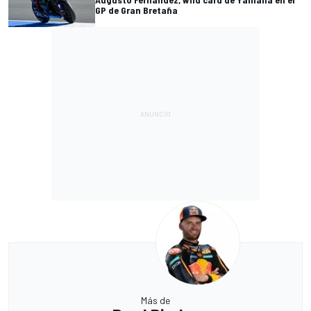
GP de Gran Bretaña
Más de