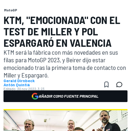
MotoGP
KTM, "EMOCIONADA" CON EL
TEST DE MILLER Y POL
ESPARGARÓ EN VALENCIA
KTM será la fábrica con más novedades en sus
filas para MotoGP 2023, y Beirer dijo estar
emocionado tras la primera toma de contacto con
Miller y Espargaró.
Gerald Dirnbeck
Antón Quintiá
Editado:
30 nov 2022, 3:23
AÑADIR COMO FUENTE PRINCIPAL