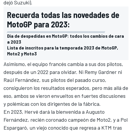
dejó Suzuki).
Recuerda todas las novedades de
MotoGP para 2023:
Día de despedidas en MotoGP: todos los cambios de cara
a 2023
Lista de inscritos para la temporada 2023 de MotoGP,
Moto2 y Moto3
Asimismo, el equipo francés cambia a sus dos pilotos,
después de un 2022 para olvidar. Ni
Remy Gardner
ni
Raúl Fernández
, sus pilotos del pasado curso,
consiguieron los resultados esperados, pero más allá de
eso,
ambos se vieron envueltos en fuertes discusiones
y polémicas
con los dirigentes de la fábrica.
En 2023, Hervé dará la bienvenida a
Augusto
Fernández,
recién coronado campeón de
Moto2
, y a
Pol
Espargaró
, un viejo conocido que regresa a KTM tras