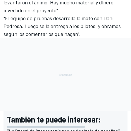
levantaron el ánimo. Hay mucho material y dinero
invertido en el proyecto".
"El equipo de pruebas desarrolla la moto con
Dani
Pedrosa
. Luego se la entrega a los pilotos, y obramos
según los comentarios que hagan".
También te puede interesar:
"La Ducati de Stoner tenía una sed salvaje de gasolina",