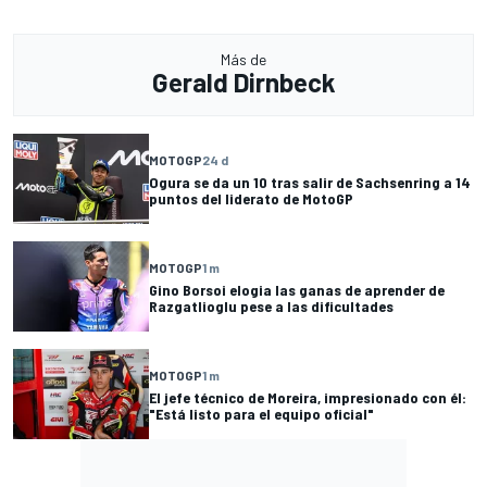
Más de
Gerald Dirnbeck
MOTOGP
24 d
Ogura se da un 10 tras salir de Sachsenring a 14
puntos del liderato de MotoGP
MOTOGP
1 m
Gino Borsoi elogia las ganas de aprender de
Razgatlioglu pese a las dificultades
MOTOGP
1 m
El jefe técnico de Moreira, impresionado con él:
"Está listo para el equipo oficial"