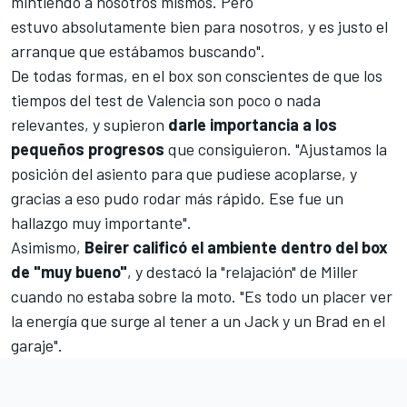
mintiendo a nosotros mismos. Pero
estuvo absolutamente bien para nosotros, y es justo el
arranque que estábamos buscando".
De todas formas, en el box son conscientes de que los
tiempos del test de Valencia son poco o nada
relevantes, y supieron
darle importancia a los
pequeños progresos
que consiguieron. "Ajustamos la
posición del asiento para que pudiese acoplarse, y
gracias a eso pudo rodar más rápido. Ese fue un
hallazgo muy importante".
Asimismo,
Beirer calificó el ambiente dentro del box
de "muy bueno"
, y destacó la "relajación" de Miller
cuando no estaba sobre la moto. "Es todo un placer ver
la
energía que surge al tener a un Jack y un Brad en el
garaje".