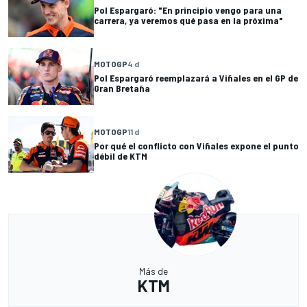
Pol Espargaró: "En principio vengo para una
carrera, ya veremos qué pasa en la próxima"
MOTOGP
4 d
Pol Espargaró reemplazará a Viñales en el GP de
Gran Bretaña
MOTOGP
11 d
Por qué el conflicto con Viñales expone el punto
débil de KTM
Más de
KTM