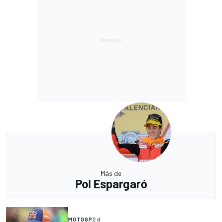
Más de
Pol Espargaró
MOTOGP
2 d