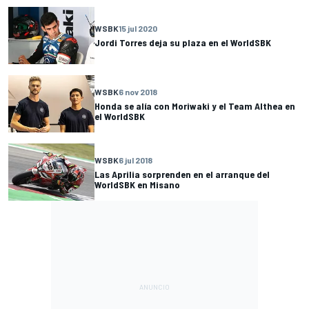
WSBK
15 jul 2020
Jordi Torres deja su plaza en el WorldSBK
WSBK
6 nov 2018
Honda se alía con Moriwaki y el Team Althea en
el WorldSBK
WSBK
6 jul 2018
Las Aprilia sorprenden en el arranque del
WorldSBK en Misano