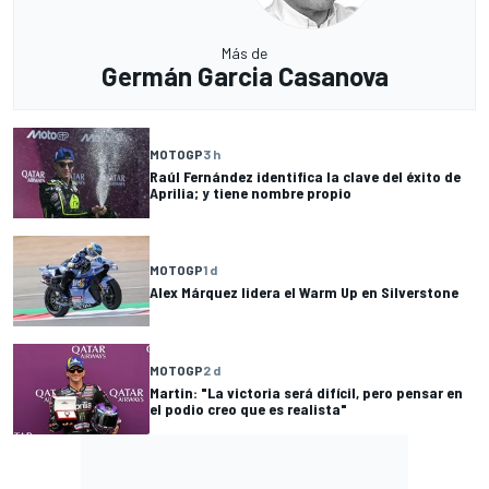
Más de
Germán Garcia Casanova
MOTOGP
3 h
Raúl Fernández identifica la clave del éxito de
Aprilia; y tiene nombre propio
MOTOGP
1 d
Alex Márquez lidera el Warm Up en Silverstone
MOTOGP
2 d
Martin: "La victoria será difícil, pero pensar en
el podio creo que es realista"