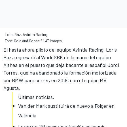
Loris Baz, Avintia Racing
Foto: Gold and Goose / LAT Images
El hasta ahora piloto del equipo Avintia Racing, Loris
Baz, regresará al WorldSBK de la mano del equipo
Althea
en el puesto que deja bacante el español Jordi
Torres
, que ha abandonado la formación motorizada
por BMW para correr, en 2018, con el equipo MV
Agusta.
Últimas noticias:
Van der Mark sustituirá de nuevo a Folger en
Valencia
Lorenzo: “Mi mayor motivación es seguir