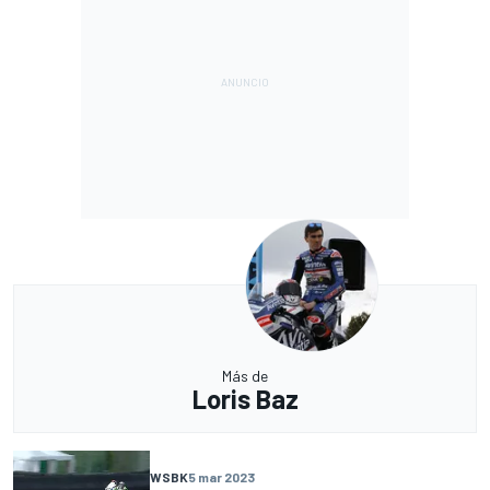
Más de
Loris Baz
WSBK
5 mar 2023