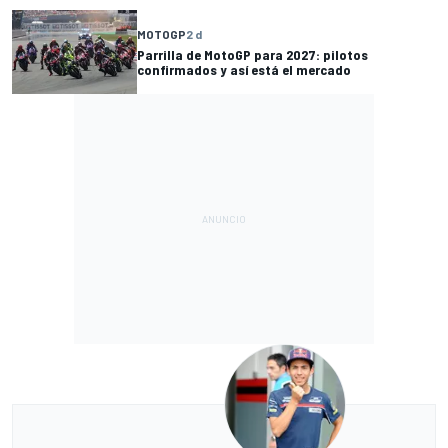
MOTOGP
2 d
Parrilla de MotoGP para 2027: pilotos
confirmados y así está el mercado