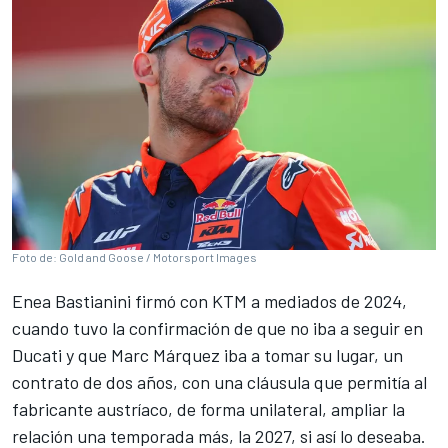
Foto de: Gold and Goose / Motorsport Images
Enea Bastianini
firmó con
KTM
a mediados de 2024,
cuando tuvo la confirmación de que no iba a seguir en
Ducati
y que
Marc Márquez
iba a tomar su lugar, un
contrato de dos años, con una cláusula que permitía al
fabricante austríaco, de forma unilateral, ampliar la
relación una temporada más, la 2027, si así lo deseaba.