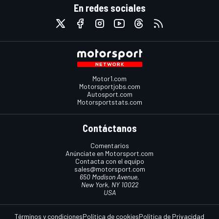
En redes sociales
Motor1.com
Motorsportjobs.com
Autosport.com
Motorsportstats.com
Contáctanos
Comentarios
Anúnciate en Motorsport.com
Contacta con el equipo
sales@motorsport.com
650 Madison Avenue,
New York, NY 10022
USA
Términos y condiciones
Política de cookies
Política de Privacidad