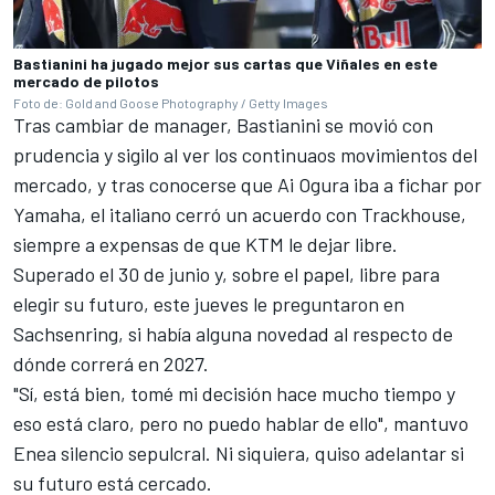
Bastianini ha jugado mejor sus cartas que Viñales en este
mercado de pilotos
Foto de: Gold and Goose Photography / Getty Images
Tras cambiar de manager, Bastianini se movió con
prudencia y sigilo al ver los continuaos movimientos del
mercado, y tras conocerse que
Ai Ogura
iba a fichar por
Yamaha
, el italiano cerró un acuerdo con
Trackhouse
,
siempre a expensas de que KTM le dejar libre.
Superado el 30 de junio y, sobre el papel, libre para
elegir su futuro, este jueves le preguntaron en
Sachsenring, si había alguna novedad al respecto de
dónde correrá en 2027.
"Sí, está bien, tomé mi decisión hace mucho tiempo y
eso está claro, pero no puedo hablar de ello", mantuvo
Enea silencio sepulcral. Ni siquiera, quiso adelantar si
su futuro está cercado.