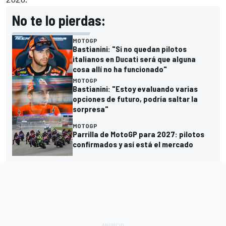
No te lo pierdas:
MOTOGP
Bastianini: "Si no quedan pilotos
italianos en Ducati será que alguna
cosa allí no ha funcionado"
MOTOGP
Bastianini: "Estoy evaluando varias
opciones de futuro, podría saltar la
sorpresa"
MOTOGP
Parrilla de MotoGP para 2027: pilotos
confirmados y así está el mercado