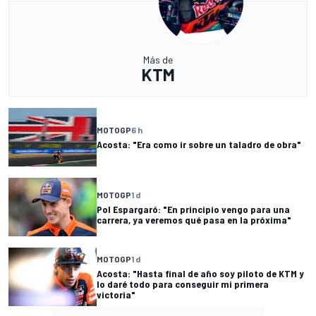
Más de
KTM
MOTOGP
6 h
Acosta: "Era como ir sobre un taladro de obra"
MOTOGP
1 d
Pol Espargaró: "En principio vengo para una
carrera, ya veremos qué pasa en la próxima"
MOTOGP
1 d
Acosta: "Hasta final de año soy piloto de KTM y
lo daré todo para conseguir mi primera
victoria"