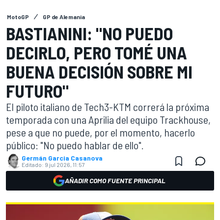
MotoGP
GP de Alemania
BASTIANINI: "NO PUEDO
DECIRLO, PERO TOMÉ UNA
BUENA DECISIÓN SOBRE MI
FUTURO"
El piloto italiano de Tech3-KTM correrá la próxima
temporada con una Aprilia del equipo Trackhouse,
pese a que no puede, por el momento, hacerlo
público: "No puedo hablar de ello".
Germán Garcia Casanova
Editado:
9 jul 2026, 11:57
AÑADIR COMO FUENTE PRINCIPAL