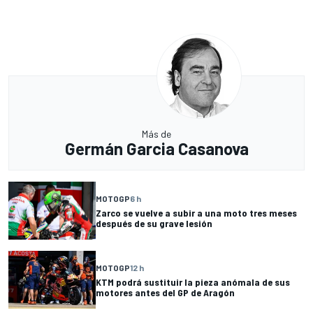
Más de
Germán Garcia Casanova
MOTOGP
6 h
Zarco se vuelve a subir a una moto tres meses
después de su grave lesión
MOTOGP
12 h
KTM podrá sustituir la pieza anómala de sus
motores antes del GP de Aragón