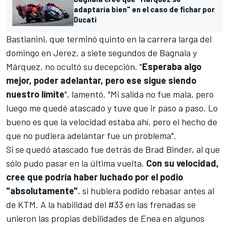
adaptaría bien" en el caso de fichar por
Ducati
Bastianini, que terminó quinto en la carrera larga del
domingo en
Jerez
, a siete segundos de Bagnaia y
Márquez, no ocultó su decepción. "
Esperaba algo
mejor, poder adelantar, pero ese sigue siendo
nuestro límite
", lamentó. "Mi salida no fue mala, pero
luego me quedé atascado y tuve que ir paso a paso. Lo
bueno es que la velocidad estaba ahí, pero el hecho de
que no pudiera adelantar fue un problema".
Si se quedó atascado fue detrás de
Brad Binder
, al que
sólo pudo pasar en la última vuelta.
Con su velocidad,
cree que podría haber luchado por el podio
"absolutamente"
, si hubiera podido rebasar antes al
de
KTM
. A la habilidad del #33 en las frenadas se
unieron las propias debilidades de Enea en algunos