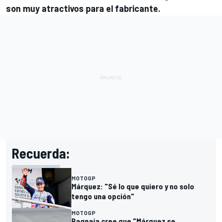
son muy atractivos para el fabricante.
Recuerda:
MOTOGP
Márquez: "Sé lo que quiero y no solo
tengo una opción"
MOTOGP
Bagnaia cree que "Márquez se