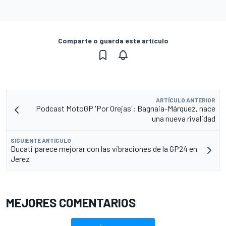
Comparte o guarda este artículo
ARTÍCULO ANTERIOR
Podcast MotoGP 'Por Orejas': Bagnaia-Márquez, nace
una nueva rivalidad
SIGUIENTE ARTÍCULO
Ducati parece mejorar con las vibraciones de la GP24 en
Jerez
MEJORES COMENTARIOS