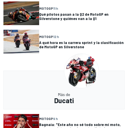
MOTOGP
11 h
Qué pilotos pasan a la Q2 de MotoGP en
Silverstone y quiénes van a la Q1
MOTOGP
12 h
A qué hora es la carrera sprint y la clasificación
de MotoGP en Silverstone
Más de
Ducati
MOTOGP
9 h
Bagnaia: "Este año no sé todo sobre mi moto,