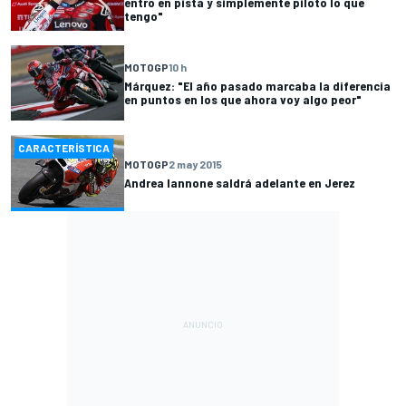
entro en pista y simplemente piloto lo que
tengo"
MOTOGP
10 h
Márquez: "El año pasado marcaba la diferencia
en puntos en los que ahora voy algo peor"
CARACTERÍSTICA
MOTOGP
2 may 2015
Andrea Iannone saldrá adelante en Jerez