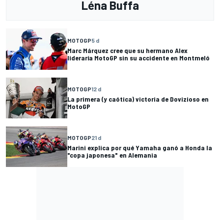
Léna Buffa
MOTOGP
5 d
Marc Márquez cree que su hermano Alex
lideraría MotoGP sin su accidente en Montmeló
MOTOGP
12 d
La primera (y caótica) victoria de Dovizioso en
MotoGP
MOTOGP
21 d
Marini explica por qué Yamaha ganó a Honda la
"copa japonesa" en Alemania