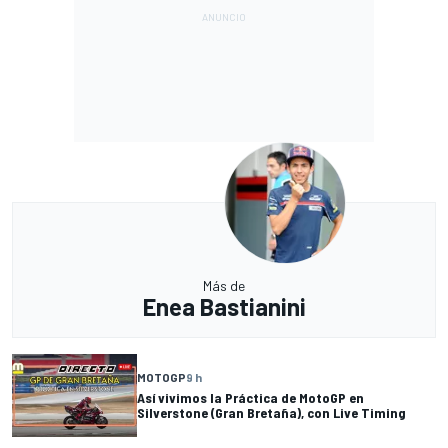
Más de
Enea Bastianini
MOTOGP
9 h
Así vivimos la Práctica de MotoGP en
Silverstone (Gran Bretaña), con Live Timing