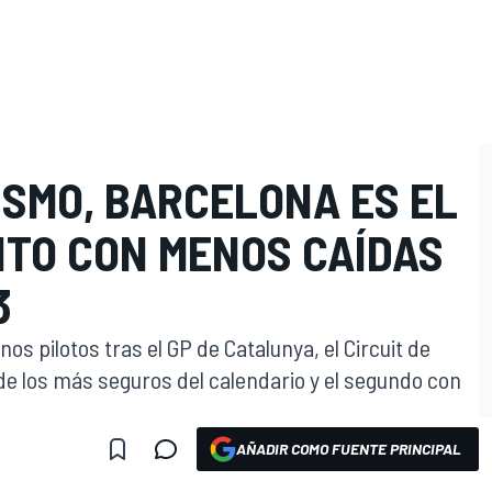
ISMO, BARCELONA ES EL
ITO CON MENOS CAÍDAS
3
os pilotos tras el GP de Catalunya, el Circuit de
e los más seguros del calendario y el segundo con
AÑADIR COMO FUENTE PRINCIPAL