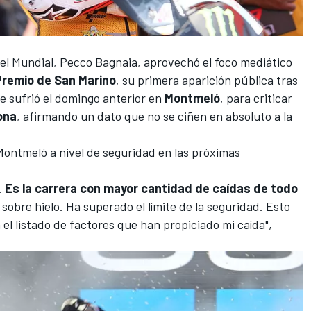
del Mundial,
Pecco Bagnaia
, aprovechó el foco mediático
Premio de San Marino
, su primera aparición pública
tras
e sufrió el domingo anterior en
Montmeló
, para criticar
ona
, afirmando un dato que no se ciñen en absoluto a la
ontmeló a nivel de seguridad en las próximas
.
Es la carrera con mayor cantidad de caídas de todo
 sobre hielo. Ha superado el límite de la seguridad. Esto
el listado de factores que han propiciado mi caída",