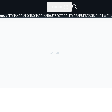
TODOS
ADOS
FERNANDO ALONSO
MARC MÁRQUEZ
FOTOGALERÍAS
APUESTAS
¡SIGUE LA F1,
P