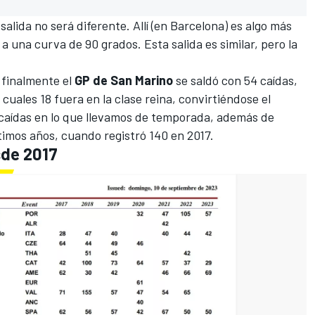
 salida no será diferente. Allí (en Barcelona) es algo más
 una curva de 90 grados. Esta salida es similar, pero la
 finalmente el
GP de San Marino
se saldó con 54 caídas,
s cuales 18 fuera en la clase reina, convirtiéndose el
s caídas en lo que llevamos de temporada, además de
timos años, cuando registró 140 en 2017.
sde 2017