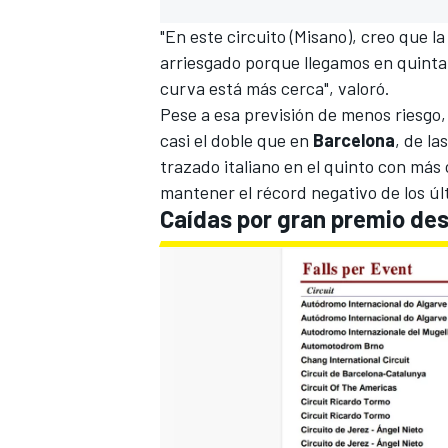
"En este circuito (Misano), creo que la
arriesgado porque llegamos en quinta a
curva está más cerca", valoró.
Pese a esa previsión de menos riesgo,
casi el doble que en
Barcelona
, de la
trazado italiano en el quinto con má
mantener el récord negativo de los úl
Caídas por gran premio de