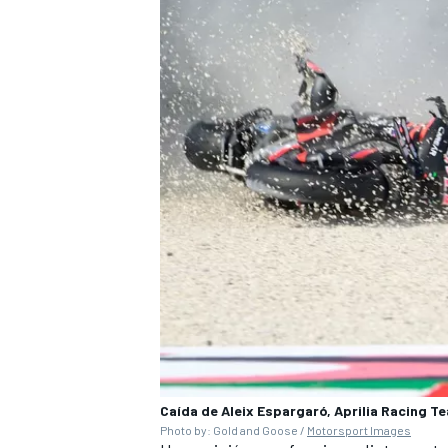
MÁS CATEGORÍAS
Caída de Aleix Espargaró, Aprilia Racing T
Photo by: Gold and Goose /
Motorsport Images