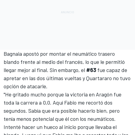
Bagnaia
apostó por montar el neumático trasero
blando frente al medio del francés, lo que le permitió
llegar mejor al final. Sin embargo, el
#63
fue capaz de
apretar en las dos últimas vueltas y Quartararo no tuvo
opción de atacarle.
"He gritado mucho porque la victoria en Aragón fue
toda la carrera a 0,0. Aquí Fabio me recortó dos
segundos. Sabía que era posible hacerlo bien, pero
tenía menos potencial que él con los neumáticos.
Intenté hacer un hueco al inicio porque llevaba el
blando. Luego vi que Fabio me iba a recortar todo y las