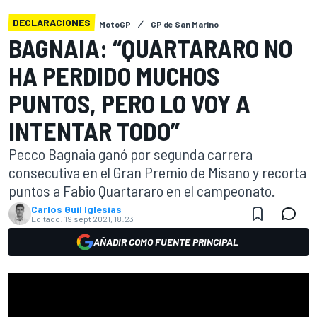
DECLARACIONES
MotoGP
GP de San Marino
BAGNAIA: “QUARTARARO NO
HA PERDIDO MUCHOS
PUNTOS, PERO LO VOY A
INTENTAR TODO”
Pecco Bagnaia ganó por segunda carrera
consecutiva en el Gran Premio de Misano y recorta
puntos a Fabio Quartararo en el campeonato.
Carlos Guil Iglesias
Editado:
19 sept 2021, 18:23
AÑADIR COMO FUENTE PRINCIPAL