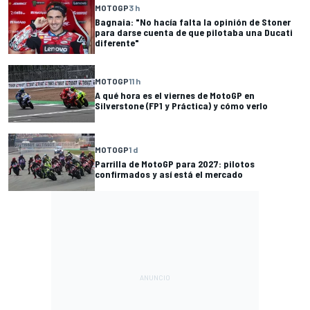
MOTOGP
3 h
Bagnaia: "No hacía falta la opinión de Stoner
para darse cuenta de que pilotaba una Ducati
diferente"
MOTOGP
11 h
A qué hora es el viernes de MotoGP en
Silverstone (FP1 y Práctica) y cómo verlo
MOTOGP
1 d
Parrilla de MotoGP para 2027: pilotos
confirmados y así está el mercado