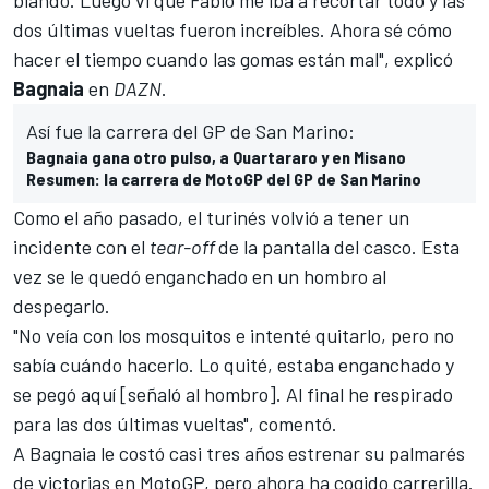
dos últimas vueltas fueron increíbles. Ahora sé cómo
hacer el tiempo cuando las gomas están mal", explicó
Bagnaia
en
DAZN
.
Así fue la carrera del GP de San Marino:
Bagnaia gana otro pulso, a Quartararo y en Misano
Resumen: la carrera de MotoGP del GP de San Marino
Como el año pasado, el turinés volvió a tener un
incidente con el
tear-off
de la pantalla del casco. Esta
vez se le quedó enganchado en un hombro al
despegarlo.
"No veía con los mosquitos e intenté quitarlo, pero no
sabía cuándo hacerlo. Lo quité, estaba enganchado y
se pegó aquí [señaló al hombro]. Al final he respirado
para las dos últimas vueltas", comentó.
A Bagnaia le costó casi tres años estrenar su palmarés
de victorias en
MotoGP
, pero ahora ha cogido carrerilla.