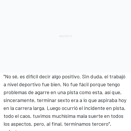
"No sé, es difícil decir algo positivo. Sin duda, el trabajó
a nivel deportivo fue bien. No fue fácil porque tengo
problemas de agarre en una pista como esta, así que,
sinceramente, terminar sexto era a lo que aspiraba hoy
en la carrera larga. Luego ocurrió el incidente en pista,
todo el caos, tuvimos muchísima mala suerte en todos
los aspectos, pero, al final, terminamos tercero",