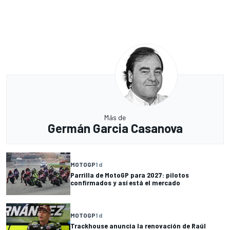
Más de
Germán Garcia Casanova
MOTOGP
1 d
Parrilla de MotoGP para 2027: pilotos
confirmados y así está el mercado
MOTOGP
1 d
Trackhouse anuncia la renovación de Raúl