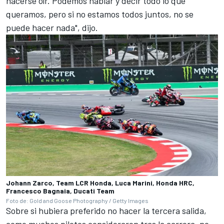
hacerse oír. Podemos hablar y decir todo lo que
queramos, pero si no estamos todos juntos, no se
puede hacer nada", dijo.
Johann Zarco, Team LCR Honda, Luca Marini, Honda HRC,
Francesco Bagnaia, Ducati Team
Foto de: Gold and Goose Photography / Getty Images
Sobre si hubiera preferido no hacer la tercera salida,
como muchos pilotos consideraron tras la carrera, no