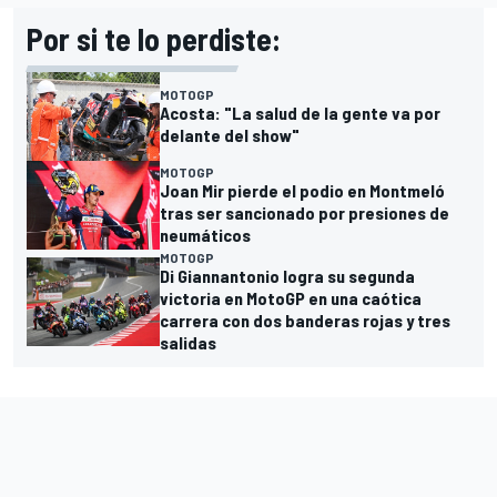
Por si te lo perdiste:
MOTOGP
Acosta: "La salud de la gente va por
delante del show"
MOTOGP
Joan Mir pierde el podio en Montmeló
tras ser sancionado por presiones de
neumáticos
MOTOGP
Di Giannantonio logra su segunda
victoria en MotoGP en una caótica
carrera con dos banderas rojas y tres
salidas