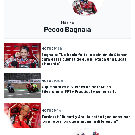
Más de
Pecco Bagnaia
MOTOGP
12 h
Bagnaia: "No hacía falta la opinión de Stoner
para darse cuenta de que pilotaba una Ducati
diferente"
MOTOGP
20 h
A qué hora es el viernes de MotoGP en
Silverstone (FP1 y Práctica) y cómo verlo
MOTOGP
4 d
Tardozzi: "Ducati y Aprilia están igualadas, son
los pilotos los que marcan la diferencia"