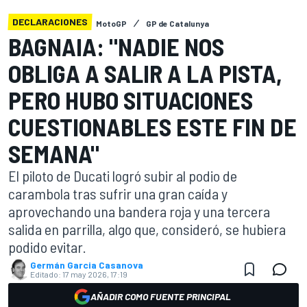
DECLARACIONES
MotoGP
GP de Catalunya
BAGNAIA: "NADIE NOS
OBLIGA A SALIR A LA PISTA,
PERO HUBO SITUACIONES
CUESTIONABLES ESTE FIN DE
SEMANA"
El piloto de Ducati logró subir al podio de
carambola tras sufrir una gran caída y
aprovechando una bandera roja y una tercera
salida en parrilla, algo que, consideró, se hubiera
podido evitar.
Germán Garcia Casanova
Editado:
17 may 2026, 17:19
AÑADIR COMO FUENTE PRINCIPAL