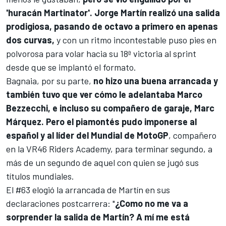
'huracán Martinator'.
Jorge Martín
realizó una salida
prodigiosa, pasando de octavo a primero en apenas
dos curvas,
y con un ritmo incontestable puso pies en
polvorosa para volar hacia su 18ª victoria al sprint
desde que se implantó el formato.
Bagnaia, por su parte,
no hizo una buena arrancada y
también tuvo que ver cómo le adelantaba
Marco
Bezzecchi
, e incluso su compañero de garaje,
Marc
Márquez
. Pero el piamontés pudo imponerse al
español y al líder del
Mundial de MotoGP
, compañero
en la
VR46
Riders Academy, para terminar segundo, a
más de un segundo de aquel con quien se jugó sus
títulos mundiales.
El #63 elogió la arrancada de Martín en sus
declaraciones postcarrera: "
¿Como no me va a
sorprender la salida de Martín? A mí me está