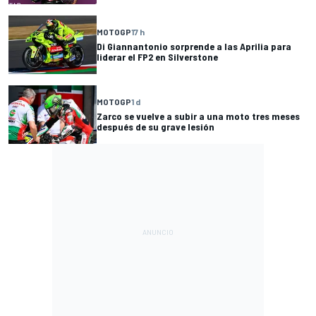
MOTOGP
17 h
Di Giannantonio sorprende a las Aprilia para
liderar el FP2 en Silverstone
MOTOGP
1 d
Zarco se vuelve a subir a una moto tres meses
después de su grave lesión