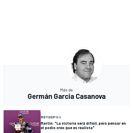
Más de
Germán Garcia Casanova
MOTOGP
16 h
Martin: "La victoria será difícil, pero pensar en
el podio creo que es realista"