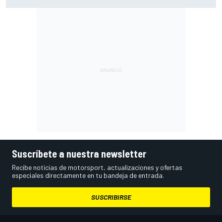
degradación"
Suscríbete a nuestra newsletter
Recibe noticias de motorsport, actualizaciones y ofertas
especiales directamente en tu bandeja de entrada.
SUSCRIBIRSE