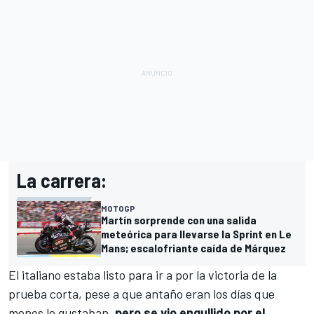
La carrera:
MOTOGP
Martín sorprende con una salida
meteórica para llevarse la Sprint en Le
Mans; escalofriante caída de Márquez
El italiano estaba listo para ir a por la victoria de la
prueba corta, pese a que antaño eran los días que
menos le gustaban,
pero se vio engullido por el