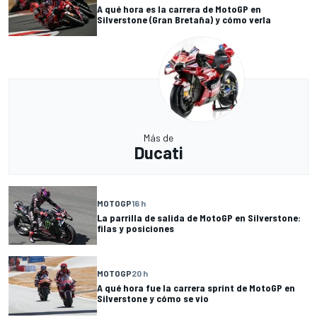
A qué hora es la carrera de MotoGP en
Silverstone (Gran Bretaña) y cómo verla
Más de
Ducati
MOTOGP
16 h
La parrilla de salida de MotoGP en Silverstone:
filas y posiciones
MOTOGP
20 h
A qué hora fue la carrera sprint de MotoGP en
Silverstone y cómo se vio