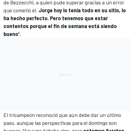
de Bezzecchi, a quien pude superar gracias a un error
que cometió él.
Jorge hoy lo tenía todo en su sitio, lo
ha hecho perfecto. Pero tenemos que estar
contentos porque el fin de semana está siendo
bueno
".
El tricampeón reconoció que aún debe dar un último
paso, aunque las perspectivas para el domingo son
buenas: "Aquí me faltaba algo, pero
estamos fuertes,