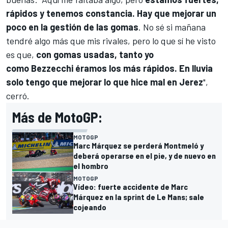
rápidos y tenemos constancia. Hay que mejorar un
poco en la gestión de las gomas
. No sé si mañana
tendré algo más que mis rivales, pero lo que sí he visto
es que,
con gomas usadas, tanto yo
como Bezzecchi éramos los más rápidos. En lluvia
solo tengo que mejorar lo que hice mal en Jerez
",
cerró.
Más de MotoGP:
MOTOGP
Marc Márquez se perderá Montmeló y
deberá operarse en el pie, y de nuevo en
el hombro
MOTOGP
Vídeo: fuerte accidente de Marc
Márquez en la sprint de Le Mans; sale
cojeando