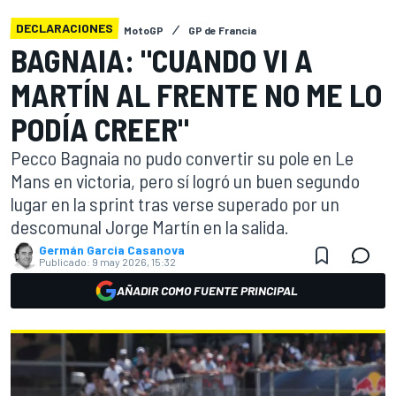
DECLARACIONES
MotoGP
GP de Francia
BAGNAIA: "CUANDO VI A
MARTÍN AL FRENTE NO ME LO
PODÍA CREER"
Pecco Bagnaia no pudo convertir su pole en Le
Mans en victoria, pero sí logró un buen segundo
lugar en la sprint tras verse superado por un
descomunal Jorge Martín en la salida.
Germán Garcia Casanova
Publicado:
9 may 2026, 15:32
AÑADIR COMO FUENTE PRINCIPAL