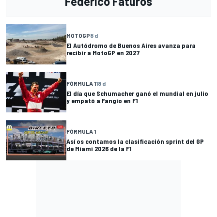
Federico Faturos
MOTOGP
8 d
El Autódromo de Buenos Aires avanza para
recibir a MotoGP en 2027
FÓRMULA 1
18 d
El día que Schumacher ganó el mundial en julio
y empató a Fangio en F1
FÓRMULA 1
Así os contamos la clasificación sprint del GP
de Miami 2026 de la F1