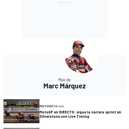
Más de
Marc Márquez
MOTOGP
26 min
MotoGP en DIRECTO: sigue la carrera sprint en
Silverstone con Live Timing