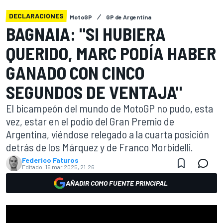
DECLARACIONES
MotoGP
GP de Argentina
BAGNAIA: "SI HUBIERA
QUERIDO, MARC PODÍA HABER
GANADO CON CINCO
SEGUNDOS DE VENTAJA"
El bicampeón del mundo de MotoGP no pudo, esta
vez, estar en el podio del Gran Premio de
Argentina, viéndose relegado a la cuarta posición
detrás de los Márquez y de Franco Morbidelli.
Federico Faturos
Editado:
16 mar 2025, 21:26
AÑADIR COMO FUENTE PRINCIPAL