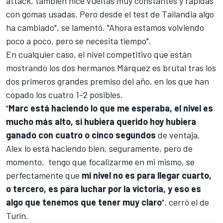
attack, también hice vueltas muy constantes y rápidas
con gomas usadas. Pero desde el test de Tailandia algo
ha cambiado", se lamentó. "Ahora estamos volviendo
poco a poco, pero se necesita tiempo".
En cualquier caso, el nivel competitivo que están
mostrando los dos hermanos Márquez es brutal tras los
dos primeros grandes premiso del año, en los que han
copado los cuatro 1-2 posibles.
"
Marc está haciendo lo que me esperaba, el nivel es
mucho más alto, si hubiera querido hoy hubiera
ganado con cuatro o cinco segundos
de ventaja.
Alex lo está haciendo bien, seguramente, pero de
momento, tengo que focalizarme en mi mismo, se
perfectamente que
mi nivel no es para llegar cuarto,
o tercero, es para luchar por la victoria, y eso es
algo que tenemos que tener muy claro
", cerró el de
Turín.