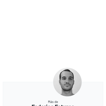
Más de