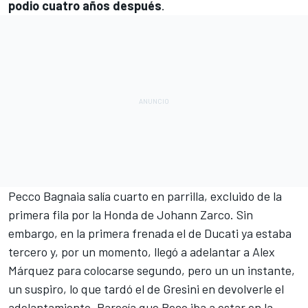
podio cuatro años después
.
Pecco Bagnaia
salía cuarto en parrilla, excluido de la
primera fila por la Honda de
Johann Zarco
. Sin
embargo, en la primera frenada el de Ducati ya estaba
tercero y, por un momento, llegó a adelantar a Alex
Márquez para colocarse segundo, pero un un instante,
un suspiro, lo que tardó el de Gresini en devolverle el
adelantamiento. Parecía que Peco iba a estar en la