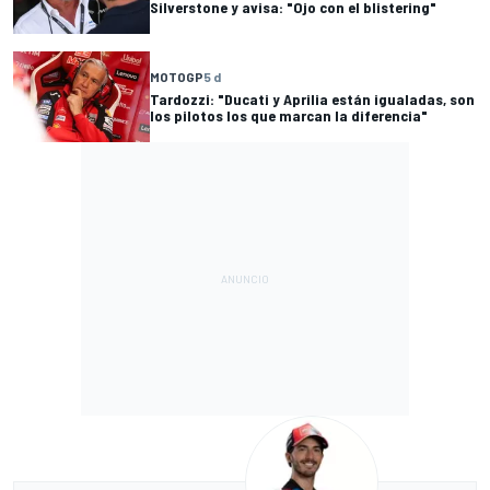
Silverstone y avisa: "Ojo con el blistering"
MOTOGP
5 d
Tardozzi: "Ducati y Aprilia están igualadas, son
los pilotos los que marcan la diferencia"