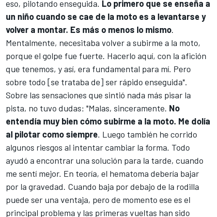
eso, pilotando enseguida.
Lo primero que se enseña a
un niño cuando se cae de la moto es a levantarse y
volver a montar. Es más o menos lo mismo
.
Mentalmente, necesitaba volver a subirme a la moto,
porque el golpe fue fuerte. Hacerlo aquí, con la afición
que tenemos, y así, era fundamental para mí. Pero
sobre todo [se trataba de] ser rápido enseguida".
Sobre las sensaciones que sintió nada más pisar la
pista, no tuvo dudas: "Malas, sinceramente.
No
entendía muy bien cómo subirme a la moto. Me dolía
al pilotar como siempre
. Luego también he corrido
algunos riesgos al intentar cambiar la forma. Todo
ayudó a encontrar una solución para la tarde, cuando
me sentí mejor. En teoría, el hematoma debería bajar
por la gravedad. Cuando baja por debajo de la rodilla
puede ser una ventaja, pero de momento ese es el
principal problema y las primeras vueltas han sido