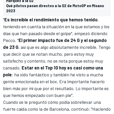
Márquez a la Q2
Qué pilotos pasan directos a la Q2 de MotoGP en Misano
2023
"
Es increíble el rendimiento que hemos tenido
,
teniendo en cuenta la situación en la que estamos y los
días que han pasado desde el golpe", empezó diciendo
Pecco. "
El primer impacto fue de 24 G y el segundo
de 23 G
, así que es algo absolutamente increíble. Tengo
que decir que se notan mucho, pero estoy muy
satisfecho y contento, no se nota porque estoy muy
cansado.
Estar en el Top 10 hoy es casi como una
pole
: ha sido fantástico y también he visto a mucha
gente emocionada en el box. Era importante hacerlo
bien más por mí que por el resultado. Lo importante es
que hemos empezado con buen pie".
Cuando se le preguntó cómo podía sobrellevar una
fuerte caída como la de Barcelona, continuó: "Haciendo