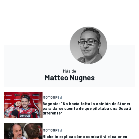
Más de
Matteo Nugnes
MOTOGP
1 d
Bagnaia: "No hacía falta la opinión de Stoner
para darse cuenta de que pilotaba una Ducati
diferente"
MOTOGP
1 d
Michelin explica cómo combatirá el calor en