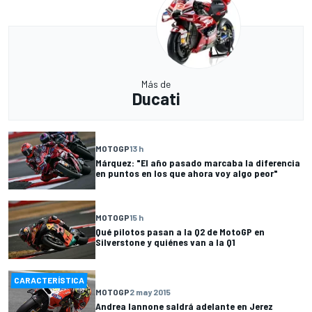
Más de
Ducati
MOTOGP
13 h
Márquez: "El año pasado marcaba la diferencia
en puntos en los que ahora voy algo peor"
MOTOGP
15 h
Qué pilotos pasan a la Q2 de MotoGP en
Silverstone y quiénes van a la Q1
CARACTERÍSTICA
MOTOGP
2 may 2015
Andrea Iannone saldrá adelante en Jerez