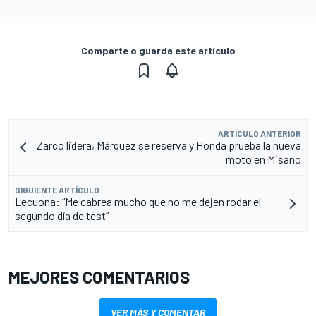
Comparte o guarda este artículo
ARTÍCULO ANTERIOR
Zarco lidera, Márquez se reserva y Honda prueba la nueva
moto en Misano
SIGUIENTE ARTÍCULO
Lecuona: “Me cabrea mucho que no me dejen rodar el
segundo día de test”
MEJORES COMENTARIOS
VER MÁS Y COMENTAR