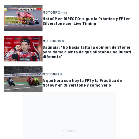
MOTOGP
2 min
MotoGP en DIRECTO: sigue la Práctica y FP1 en
Silverstone con Live Timing
MOTOGP
19 h
Bagnaia: "No hacía falta la opinión de Stoner
para darse cuenta de que pilotaba una Ducati
diferente"
MOTOGP
1 d
A qué hora son hoy la FP1 y la Práctica de
MotoGP en Silverstone y cómo verlo