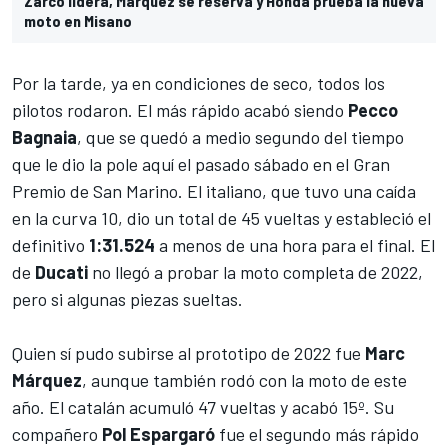
Zarco lidera, Márquez se reserva y Honda prueba la nueva
moto en Misano
Por la tarde, ya en condiciones de seco, todos los
pilotos rodaron. El más rápido acabó siendo
Pecco
Bagnaia
, que se quedó a medio segundo del tiempo
que le dio la
pole
aquí el pasado sábado en el Gran
Premio de San Marino. El italiano, que tuvo una caída
en la curva 10, dio un total de 45 vueltas y estableció el
definitivo
1:31.524
a menos de una hora para el final. El
de
Ducati
no llegó a probar la moto completa de 2022,
pero si algunas piezas sueltas.
Quien sí pudo subirse al prototipo de 2022 fue
Marc
Márquez
, aunque también rodó con la moto de este
año. El catalán acumuló 47 vueltas y acabó 15º. Su
compañero
Pol Espargaró
fue el segundo más rápido