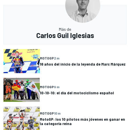
Más de
Carlos Guil Iglesias
MOTOGP
2 m
16 años del inicio de la leyenda de Marc Márquez
MOTOGP
9 m
10-10-10: el día del motociclismo español
MOTOGP
10 m
MotoGP: los 10 pilotos más jóvenes en ganar en
la categoría reina