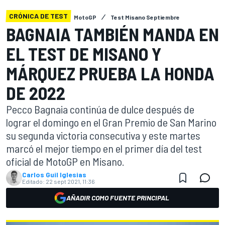
CRÓNICA DE TEST
MotoGP
Test Misano Septiembre
BAGNAIA TAMBIÉN MANDA EN
EL TEST DE MISANO Y
MÁRQUEZ PRUEBA LA HONDA
DE 2022
Pecco Bagnaia continúa de dulce después de
lograr el domingo en el Gran Premio de San Marino
su segunda victoria consecutiva y este martes
marcó el mejor tiempo en el primer día del test
oficial de MotoGP en Misano.
Carlos Guil Iglesias
Editado:
22 sept 2021, 11:36
AÑADIR COMO FUENTE PRINCIPAL