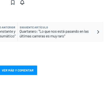
O ANTERIOR
SIGUIENTE ARTÍCULO
onstante y
Quartararo: "Lo que nos está pasando en las
neumático"
últimas carreras es muy raro"
VER MÁS Y COMENTAR