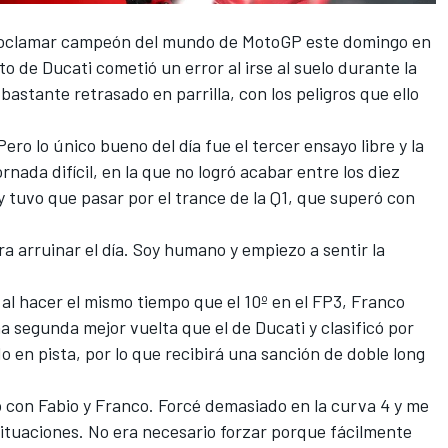
roclamar campeón del mundo de MotoGP este domingo en
to de Ducati cometió un error al irse al suelo durante la
bastante retrasado en parrilla, con los peligros que ello
 Pero lo único bueno del día fue el tercer ensayo libre y la
jornada difícil, en la que no logró acabar entre los diez
 y tuvo que pasar por el trance de la Q1, que superó con
a arruinar el día. Soy humano y empiezo a sentir la
al hacer el mismo tiempo que el 10º en el FP3,
Franco
a segunda mejor vuelta que el de Ducati y clasificó por
 en pista, por lo que recibirá una sanción de doble long
 con Fabio y Franco. Forcé demasiado en la curva 4 y me
situaciones. No era necesario forzar porque fácilmente