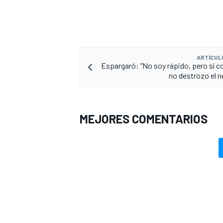
ARTÍCUL
Espargaró: "No soy rápido, pero sí c
no destrozo el 
MEJORES COMENTARIOS