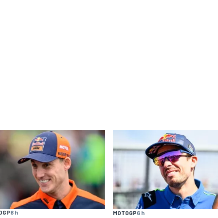
OGP
6 h
MOTOGP
6 h