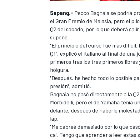
Sepang.-
Pecco Bagnaia
se podría p
el Gran Premio de Malasia, pero el pilo
Q2 del sábado, por lo que deberá salir 
supone.
"El principio del curso fue más difícil.
Q1", explicó el italiano al final de una 
primeros tras los tres primeros libres
holgura.
"Después, he hecho todo lo posible par
presión", admitió.
Bagnaia no pasó directamente a la Q2 
Morbidelli
, pero el de Yamaha tenía un
delante, después de haberle molestado
lap.
"Me cabreé demasiado por lo que pasó
caí. Tengo que aprender a leer estas 