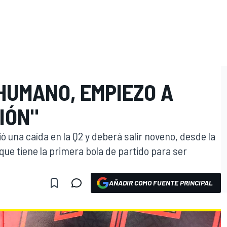
HUMANO, EMPIEZO A
IÓN"
ió una caída en la Q2 y deberá salir noveno, desde la
en que tiene la primera bola de partido para ser
AÑADIR COMO FUENTE PRINCIPAL