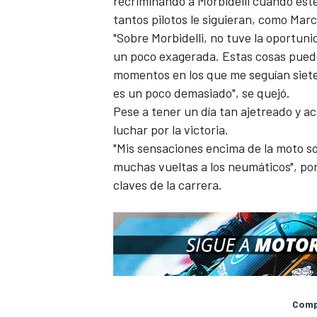
recriminando a Morbidelli cuando ést
tantos pilotos le siguieran, como
Marc
"Sobre Morbidelli, no tuve la oportun
un poco exagerada. Estas cosas pued
momentos en los que me seguían siete
es un poco demasiado", se quejó.
Pese a tener un día tan ajetreado y ac
luchar por la victoria.
"Mis sensaciones encima de la moto s
muchas vueltas a los neumáticos", por
claves de la carrera.
Compa