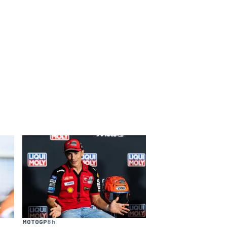
MOTOGP
8 h