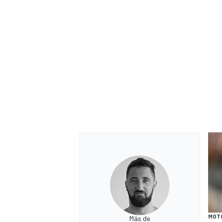
MOT
Más de