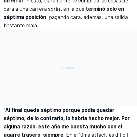
un error
. Y esto, claramente, le complicó las cosas de
cara a una carrera sprint en la que
terminó solo en
séptima posición
, pagando cara, además, una salida
bastante mala.
"
Al final quedé séptimo porque podía quedar
séptimo; de lo contrario, lo habría hecho mejor. Por
alguna razón, este año me cuesta mucho con el
agarre trasero, siempre
. En el 'time attack' es difícil