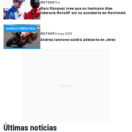
MOTOGP
3 d
Marc Márquez cree que su hermano Alex
lideraría MotoGP sin su accidente en Montmeló
CARACTERÍSTICA
MOTOGP
2 may 2015
Andrea Iannone saldrá adelante en Jerez
Últimas noticias