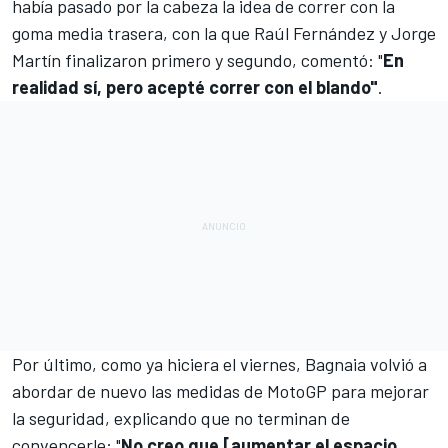
había pasado por la cabeza la idea de correr con la
goma media trasera, con la que
Raúl Fernández
y
Jorge
Martín
finalizaron primero y segundo, comentó: "
En
realidad sí, pero acepté correr con el blando"
.
Por último, como ya hiciera el viernes, Bagnaia volvió a
abordar de nuevo las medidas de MotoGP para mejorar
la seguridad, explicando que no terminan de
convencerle: "
No creo que [aumentar el espacio