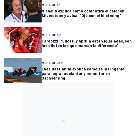
MOTOGP
1 h
Michelin explica cómo combatirá el calor en
Silverstone y avisa: "Ojo con el blistering"
MOTOGP
3 d
Tardozzi: "Ducati y Aprilia están igualadas, son
los pilotos los que marcan la diferencia"
MOTOGP
21 d
Enea Bastianini explica cómo se las ingenió
para lograr adelantar y remontar en
Sachsenring