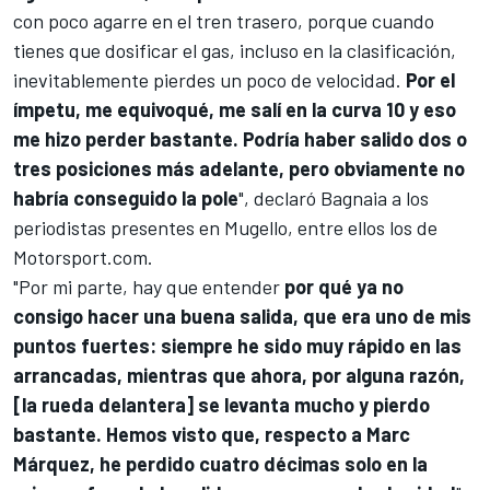
con poco agarre en el tren trasero, porque cuando
tienes que dosificar el gas, incluso en la clasificación,
inevitablemente pierdes un poco de velocidad.
Por el
ímpetu, me equivoqué, me salí en la curva 10 y eso
me hizo perder bastante. Podría haber salido dos o
tres posiciones más adelante, pero obviamente no
habría conseguido la pole
", declaró Bagnaia a los
periodistas presentes en Mugello, entre ellos los de
Motorsport.com.
"Por mi parte, hay que entender
por qué ya no
consigo hacer una buena salida, que era uno de mis
puntos fuertes: siempre he sido muy rápido en las
arrancadas, mientras que ahora, por alguna razón,
[la rueda delantera] se levanta mucho y pierdo
bastante. Hemos visto que, respecto a
Marc
Márquez
, he perdido cuatro décimas solo en la