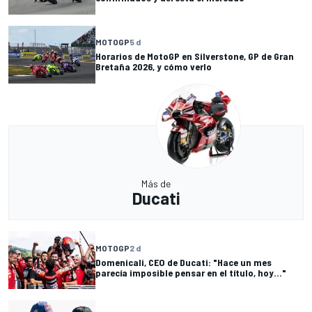
MOTOGP
5 d
Horarios de MotoGP en Silverstone, GP de Gran
Bretaña 2026, y cómo verlo
Más de
Ducati
MOTOGP
2 d
Domenicali, CEO de Ducati: "Hace un mes
parecía imposible pensar en el título, hoy..."