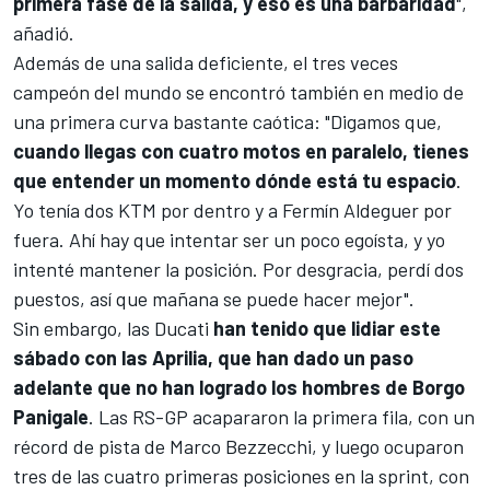
primera fase de la salida, y eso es una barbaridad
",
añadió.
Además de una salida deficiente, el tres veces
campeón del mundo se encontró también en medio de
una primera curva bastante caótica: "Digamos que,
cuando llegas con cuatro motos en paralelo, tienes
que entender un momento dónde está tu espacio
.
Yo tenía dos
KTM
por dentro y a
Fermín Aldeguer
por
fuera. Ahí hay que intentar ser un poco egoísta, y yo
intenté mantener la posición. Por desgracia, perdí dos
puestos, así que mañana se puede hacer mejor".
Sin embargo, las Ducati
han tenido que lidiar este
sábado con las
Aprilia
, que han dado un paso
adelante que no han logrado los hombres de Borgo
Panigale
. Las RS-GP acapararon la primera fila, con un
récord de pista de
Marco Bezzecchi
, y luego ocuparon
tres de las cuatro primeras posiciones en la sprint, con