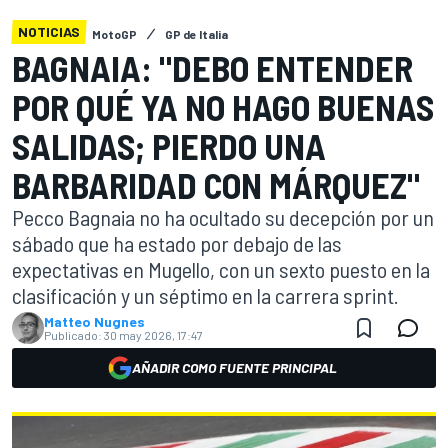
NOTICIAS
MotoGP
GP de Italia
BAGNAIA: "DEBO ENTENDER
POR QUÉ YA NO HAGO BUENAS
SALIDAS; PIERDO UNA
BARBARIDAD CON MÁRQUEZ"
Pecco Bagnaia no ha ocultado su decepción por un
sábado que ha estado por debajo de las
expectativas en Mugello, con un sexto puesto en la
clasificación y un séptimo en la carrera sprint.
Matteo Nugnes
Publicado:
30 may 2026, 17:47
AÑADIR COMO FUENTE PRINCIPAL