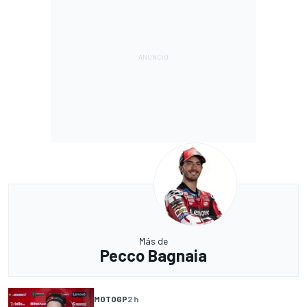
Más de
Pecco Bagnaia
MOTOGP
2 h