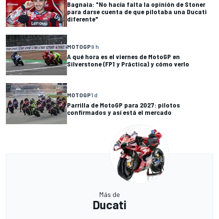
Bagnaia: "No hacía falta la opinión de Stoner
para darse cuenta de que pilotaba una Ducati
diferente"
MOTOGP
9 h
A qué hora es el viernes de MotoGP en
Silverstone (FP1 y Práctica) y cómo verlo
MOTOGP
1 d
Parrilla de MotoGP para 2027: pilotos
confirmados y así está el mercado
Más de
Ducati