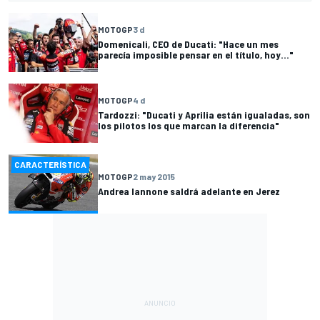
MOTOGP
3 d
Domenicali, CEO de Ducati: "Hace un mes
parecía imposible pensar en el título, hoy..."
MOTOGP
4 d
Tardozzi: "Ducati y Aprilia están igualadas, son
los pilotos los que marcan la diferencia"
CARACTERÍSTICA
MOTOGP
2 may 2015
Andrea Iannone saldrá adelante en Jerez