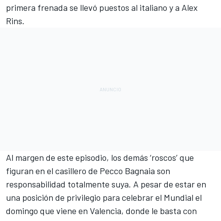
primera frenada se llevó puestos al italiano y a
Alex
Rins
.
Al margen de este episodio, los demás ‘roscos’ que
figuran en el casillero de
Pecco Bagnaia
son
responsabilidad totalmente suya. A pesar de estar en
una posición de privilegio para celebrar el Mundial el
domingo que viene en Valencia, donde le basta con