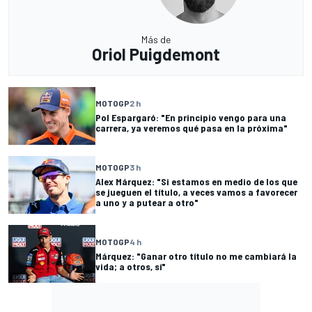
Más de
Oriol Puigdemont
MOTOGP
2 h
Pol Espargaró: "En principio vengo para una
carrera, ya veremos qué pasa en la próxima"
MOTOGP
3 h
Alex Márquez: "Si estamos en medio de los que
se jueguen el título, a veces vamos a favorecer
a uno y a putear a otro"
MOTOGP
4 h
Márquez: "Ganar otro título no me cambiará la
vida; a otros, sí"