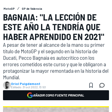
MotoGP
GP de Valencia
BAGNAIA: "LA LECCIÓN DE
ESTE AÑO LA TENDRÍA QUE
HABER APRENDIDO EN 2021"
A pesar de tener al alcance de la mano su primer
título de MotoGP y el segundo en la historia de
Ducati, Pecco Bagnaia es autocrítico con los
errores cometidos este curso y que le obligaron a
protagonizar la mayor remontada en la historia del
Mundial.
Oriol Puigdemont
Editado:
31 oct 2022, 13:53
AÑADIR COMO FUENTE PRINCIPAL