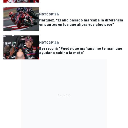
MOTOGP
12 h
Márquez: "El año pasado marcaba la diferencia
en puntos en los que ahora voy algo peor"
MOTOGP
12 h
Bezzecchi: "Puede que mañana me tengan que
ayudar a subir a la moto"