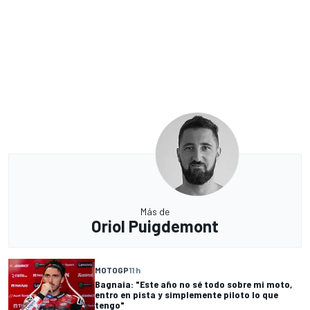
Más de
Oriol Puigdemont
MOTOGP
11 h
Bagnaia: "Este año no sé todo sobre mi moto,
entro en pista y simplemente piloto lo que
tengo"