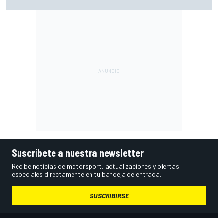
Bretaña), con Live Timing
Suscríbete a nuestra newsletter
Recibe noticias de motorsport, actualizaciones y ofertas
especiales directamente en tu bandeja de entrada.
SUSCRIBIRSE