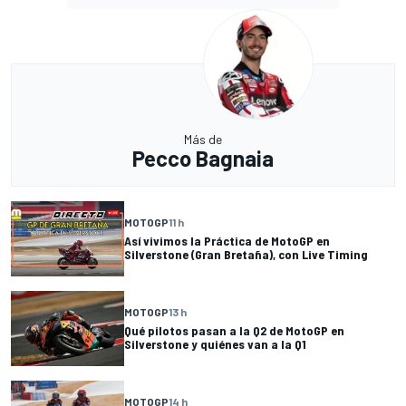
Más de
Pecco Bagnaia
MOTOGP
11 h
Así vivimos la Práctica de MotoGP en
Silverstone (Gran Bretaña), con Live Timing
MOTOGP
13 h
Qué pilotos pasan a la Q2 de MotoGP en
Silverstone y quiénes van a la Q1
MOTOGP
14 h