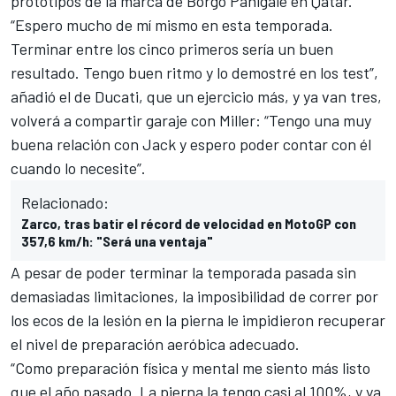
prototipos de la marca de Borgo Panigale en Qatar.
“Espero mucho de mí mismo en esta temporada.
Terminar entre los cinco primeros sería un buen
resultado. Tengo buen ritmo y lo demostré en los test”,
añadió el de Ducati, que un ejercicio más, y ya van tres,
volverá a compartir garaje con Miller: “Tengo una muy
buena relación con Jack y espero poder contar con él
cuando lo necesite”.
Relacionado:
Zarco, tras batir el récord de velocidad en MotoGP con
357,6 km/h: "Será una ventaja"
A pesar de poder terminar la temporada pasada sin
demasiadas limitaciones, la imposibilidad de correr por
los ecos de la lesión en la pierna le impidieron recuperar
el nivel de preparación aeróbica adecuado.
“Como preparación física y mental me siento más listo
que el año pasado. La pierna la tengo casi al 100%, y ya