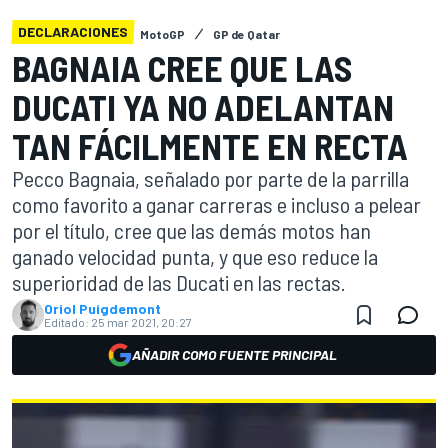
DECLARACIONES
MotoGP
GP de Qatar
BAGNAIA CREE QUE LAS
DUCATI YA NO ADELANTAN
TAN FÁCILMENTE EN RECTA
Pecco Bagnaia, señalado por parte de la parrilla
como favorito a ganar carreras e incluso a pelear
por el título, cree que las demás motos han
ganado velocidad punta, y que eso reduce la
superioridad de las Ducati en las rectas.
Oriol Puigdemont
Editado:
25 mar 2021, 20:27
AÑADIR COMO FUENTE PRINCIPAL