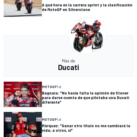
A qué hora es la carrera sprint y la clasificación
de MotoGP en Silverstone
Más de
Ducati
MOTOGP
1 d
Bagnaia: "No hacía falta la opinión de Stoner
para darse cuenta de que pilotaba una Ducati
diferente"
MOTOGP
1 d
Márquez: "Ganar otro título no me cambiará la
vida; a otros, sí"