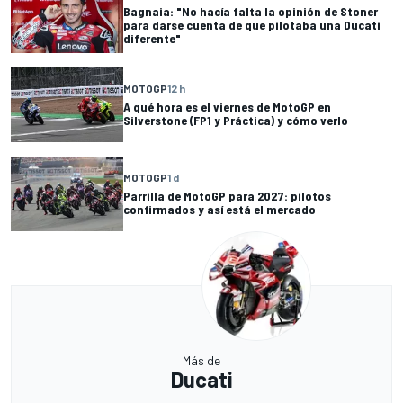
Bagnaia: "No hacía falta la opinión de Stoner
para darse cuenta de que pilotaba una Ducati
diferente"
MOTOGP
12 h
A qué hora es el viernes de MotoGP en
Silverstone (FP1 y Práctica) y cómo verlo
MOTOGP
1 d
Parrilla de MotoGP para 2027: pilotos
confirmados y así está el mercado
Más de
Ducati