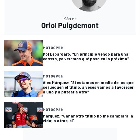
Más de
Oriol Puigdemont
MOTOGP
5 h
Pol Espargaró: "En principio vengo para una
carrera, ya veremos qué pasa en la próxima"
MOTOGP
6 h
Alex Márquez: "Si estamos en medio de los que
se jueguen el título, a veces vamos a favorecer
a uno y a putear a otro"
MOTOGP
8 h
Márquez: "Ganar otro título no me cambiará la
vida; a otros, sí"