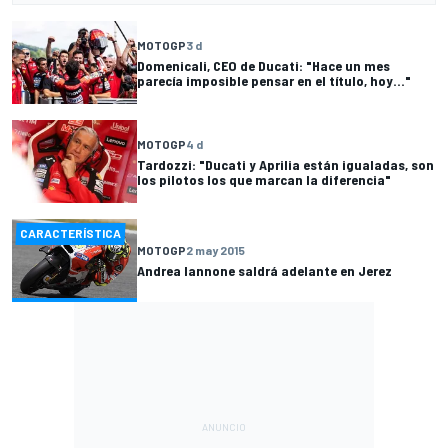
MOTOGP
3 d
Domenicali, CEO de Ducati: "Hace un mes
parecía imposible pensar en el título, hoy..."
MOTOGP
4 d
Tardozzi: "Ducati y Aprilia están igualadas, son
los pilotos los que marcan la diferencia"
CARACTERÍSTICA
MOTOGP
2 may 2015
Andrea Iannone saldrá adelante en Jerez