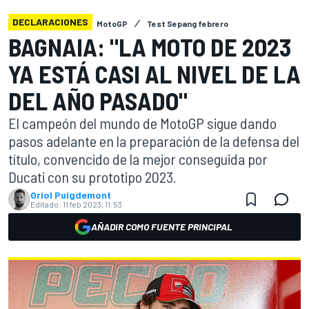
DECLARACIONES
MotoGP
Test Sepang febrero
BAGNAIA: "LA MOTO DE 2023
YA ESTÁ CASI AL NIVEL DE LA
DEL AÑO PASADO"
El campeón del mundo de MotoGP sigue dando
pasos adelante en la preparación de la defensa del
título, convencido de la mejor conseguida por
Ducati con su prototipo 2023.
Oriol Puigdemont
Editado:
11 feb 2023, 11:53
AÑADIR COMO FUENTE PRINCIPAL