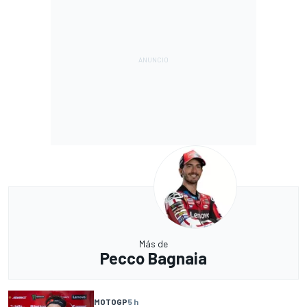
Más de
Pecco Bagnaia
MOTOGP
5 h