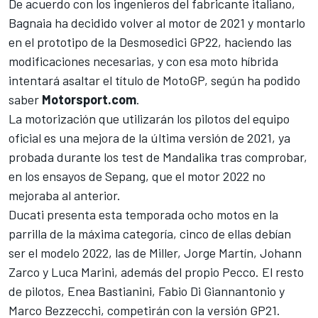
De acuerdo con los ingenieros del fabricante italiano,
Bagnaia ha decidido volver al motor de 2021 y montarlo
en el prototipo de la Desmosedici GP22, haciendo las
modificaciones necesarias, y con esa moto híbrida
intentará asaltar el título de MotoGP, según ha podido
saber
Motorsport.com
.
La motorización que utilizarán los pilotos del equipo
oficial es una mejora de la última versión de 2021, ya
probada durante los test de Mandalika tras comprobar,
en los ensayos de Sepang, que el motor 2022 no
mejoraba al anterior.
Ducati presenta esta temporada ocho motos en la
parrilla de la máxima categoría, cinco de ellas debían
ser el modelo 2022, las de Miller,
Jorge Martín
,
Johann
Zarco
y
Luca Marini
, además del propio Pecco. El resto
de pilotos,
Enea Bastianini
,
Fabio Di Giannantonio
y
Marco Bezzecchi
, competirán con la versión GP21.