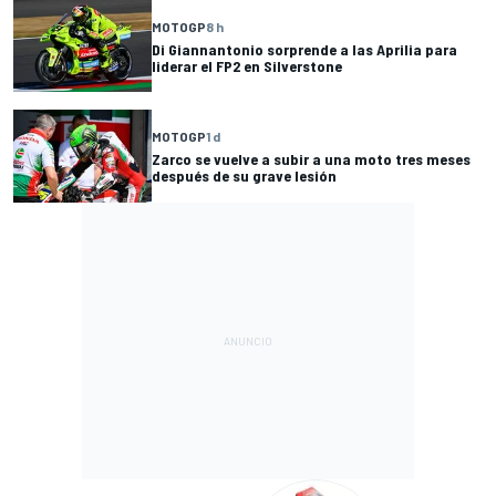
MOTOGP
8 h
Di Giannantonio sorprende a las Aprilia para
liderar el FP2 en Silverstone
MOTOGP
1 d
Zarco se vuelve a subir a una moto tres meses
después de su grave lesión