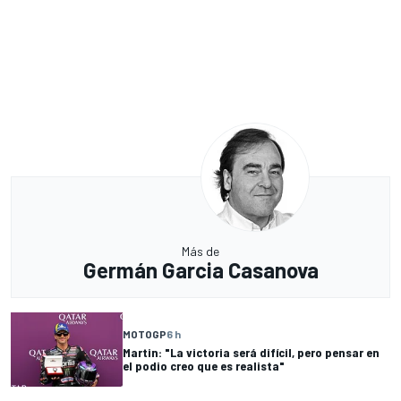
Más de
Germán Garcia Casanova
MOTOGP
6 h
Martin: "La victoria será difícil, pero pensar en
el podio creo que es realista"