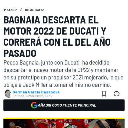
MotoGP
GP de Qatar
BAGNAIA DESCARTA EL
MOTOR 2022 DE DUCATI Y
CORRERÁ CON EL DEL AÑO
PASADO
Pecco Bagnaia, junto con Ducati, ha decidido
descartar el nuevo motor de la GP22 y mantener
en su prototipo un propulsor 2021 mejorado, lo que
obliga a Jack Miller a tomar el mismo camino.
Germán Garcia Casanova
Editado:
3 mar 2022, 19:32
AÑADIR COMO FUENTE PRINCIPAL