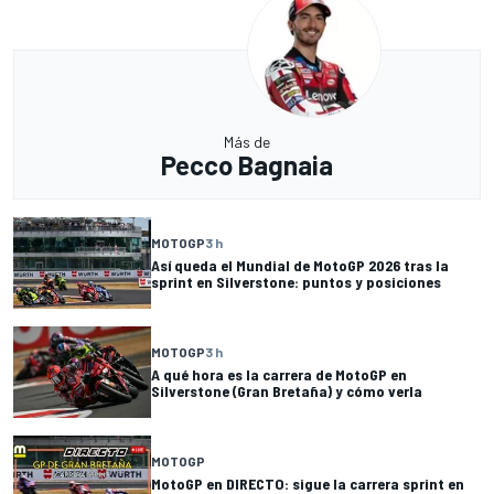
Más de
Pecco Bagnaia
MOTOGP
3 h
Así queda el Mundial de MotoGP 2026 tras la
sprint en Silverstone: puntos y posiciones
MOTOGP
3 h
A qué hora es la carrera de MotoGP en
Silverstone (Gran Bretaña) y cómo verla
MOTOGP
MotoGP en DIRECTO: sigue la carrera sprint en