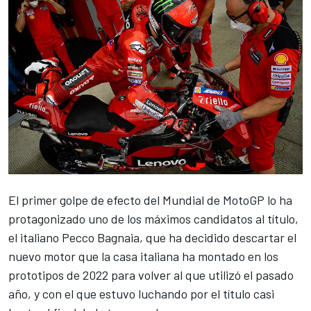
El primer golpe de efecto del Mundial de
MotoGP
lo ha
protagonizado uno de los máximos candidatos al título,
el italiano
Pecco Bagnaia
, que ha decidido descartar el
nuevo motor que la casa italiana ha montado en los
prototipos de 2022 para volver al que utilizó el pasado
año, y con el que estuvo luchando por el título casi