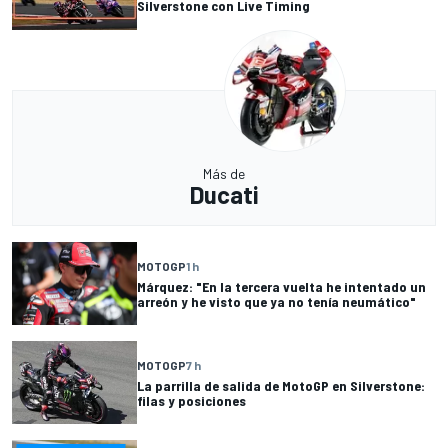
Silverstone con Live Timing
Más de
Ducati
MOTOGP
1 h
Márquez: "En la tercera vuelta he intentado un
arreón y he visto que ya no tenía neumático"
MOTOGP
7 h
La parrilla de salida de MotoGP en Silverstone:
filas y posiciones