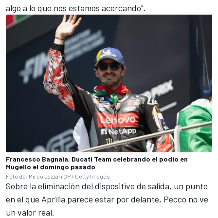
algo a lo que nos estamos acercando".
Francesco Bagnaia, Ducati Team celebrando el podio en
Mugello el domingo pasado
Foto de: Mirco Lazzari GP / Getty Images
Sobre la eliminación del dispositivo de salida, un punto
en el que Aprilia parece estar por delante, Pecco no ve
un valor real.