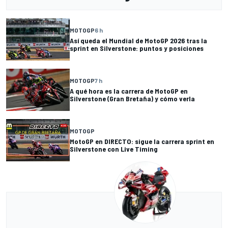
MOTOGP
6 h
Así queda el Mundial de MotoGP 2026 tras la
sprint en Silverstone: puntos y posiciones
MOTOGP
7 h
A qué hora es la carrera de MotoGP en
Silverstone (Gran Bretaña) y cómo verla
MOTOGP
MotoGP en DIRECTO: sigue la carrera sprint en
Silverstone con Live Timing