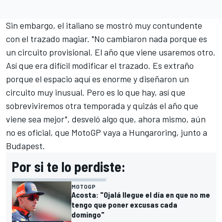
Sin embargo, el italiano se mostró muy contundente
con el trazado magiar. "No cambiaron nada porque es
un circuito provisional. El año que viene usaremos otro.
Así que era difícil modificar el trazado. Es extraño
porque el espacio aquí es enorme y diseñaron un
circuito muy inusual. Pero es lo que hay, así que
sobreviviremos otra temporada y quizás el año que
viene sea mejor", desveló algo que, ahora mismo, aún
no es oficial, que MotoGP vaya a Hungaroring, junto a
Budapest.
Por si te lo perdiste:
MOTOGP
Acosta: "Ojalá llegue el día en que no me
tengo que poner excusas cada
domingo"