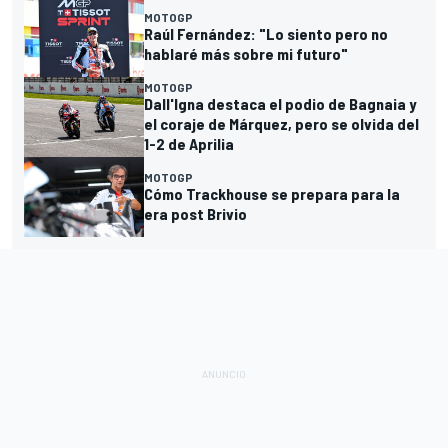
MOTOGP
Raúl Fernández: "Lo siento pero no
hablaré más sobre mi futuro"
MOTOGP
Dall'Igna destaca el podio de Bagnaia y
el coraje de Márquez, pero se olvida del
1-2 de Aprilia
MOTOGP
Cómo Trackhouse se prepara para la
era post Brivio