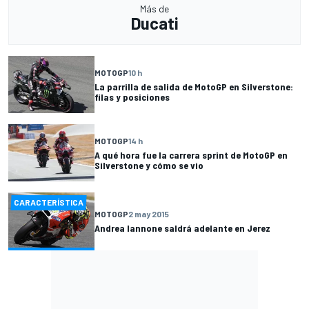
Más de
Ducati
MOTOGP
10 h
La parrilla de salida de MotoGP en Silverstone:
filas y posiciones
MOTOGP
14 h
A qué hora fue la carrera sprint de MotoGP en
Silverstone y cómo se vio
CARACTERÍSTICA
MOTOGP
2 may 2015
Andrea Iannone saldrá adelante en Jerez