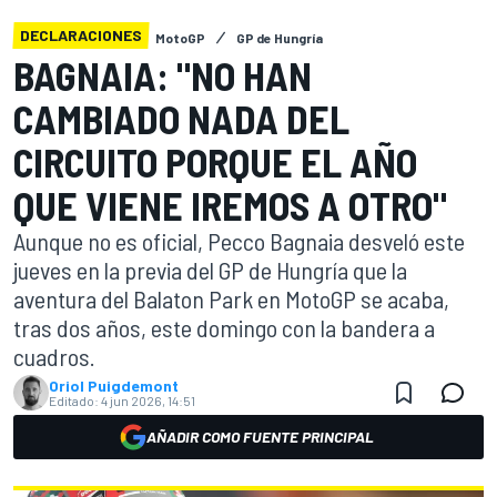
DECLARACIONES
MotoGP
GP de Hungría
BAGNAIA: "NO HAN
CAMBIADO NADA DEL
CIRCUITO PORQUE EL AÑO
QUE VIENE IREMOS A OTRO"
Aunque no es oficial, Pecco Bagnaia desveló este
jueves en la previa del GP de Hungría que la
aventura del Balaton Park en MotoGP se acaba,
tras dos años, este domingo con la bandera a
cuadros.
Oriol Puigdemont
Editado:
4 jun 2026, 14:51
AÑADIR COMO FUENTE PRINCIPAL