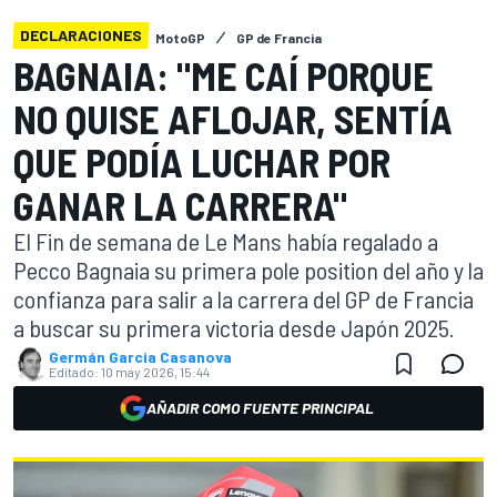
DECLARACIONES
MotoGP
GP de Francia
BAGNAIA: "ME CAÍ PORQUE
NO QUISE AFLOJAR, SENTÍA
QUE PODÍA LUCHAR POR
GANAR LA CARRERA"
El Fin de semana de Le Mans había regalado a
Pecco Bagnaia su primera pole position del año y la
confianza para salir a la carrera del GP de Francia
a buscar su primera victoria desde Japón 2025.
Germán Garcia Casanova
Editado:
10 may 2026, 15:44
AÑADIR COMO FUENTE PRINCIPAL