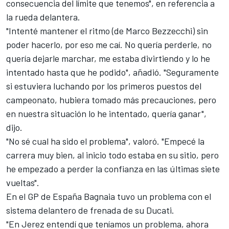
consecuencia del límite que tenemos", en referencia a
la rueda delantera.
"Intenté mantener el ritmo (de
Marco Bezzecchi
) sin
poder hacerlo, por eso me caí. No quería perderle, no
quería dejarle marchar, me estaba divirtiendo y lo he
intentado hasta que he podido", añadió. "Seguramente
si estuviera luchando por los primeros puestos del
campeonato, hubiera tomado más precauciones, pero
en nuestra situación lo he intentado, quería ganar",
dijo.
"No sé cual ha sido el problema", valoró. "Empecé la
carrera muy bien, al inicio todo estaba en su sitio, pero
he empezado a perder la confianza en las últimas siete
vueltas".
En el GP de España Bagnaia tuvo un problema con el
sistema delantero de frenada de su
Ducati
.
"En Jerez entendí que teníamos un problema, ahora