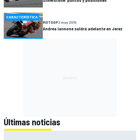
Silverstone: puntos y posiciones
CARACTERÍSTICA
MOTOGP
2 may 2015
Andrea Iannone saldrá adelante en Jerez
Últimas noticias