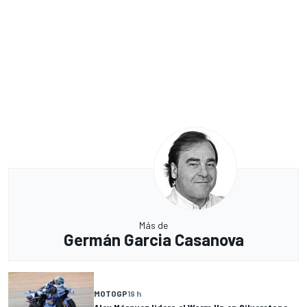
Más de
Germán Garcia Casanova
MOTOGP
19 h