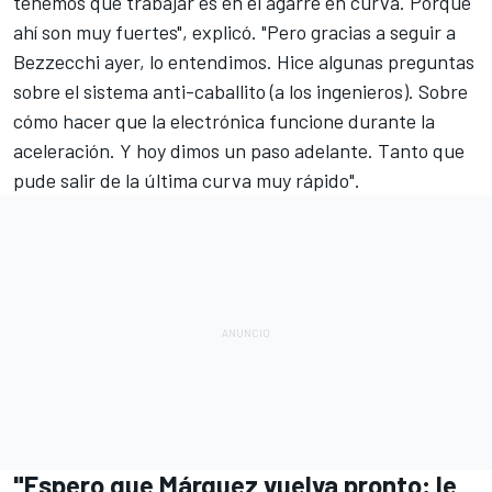
tenemos que trabajar es en el agarre en curva. Porque
ahí son muy fuertes", explicó. "Pero gracias a seguir a
Bezzecchi ayer, lo entendimos. Hice algunas preguntas
sobre el sistema anti-caballito (a los ingenieros). Sobre
cómo hacer que la electrónica funcione durante la
aceleración. Y hoy dimos un paso adelante. Tanto que
pude salir de la última curva muy rápido".
"Espero que Márquez vuelva pronto; le