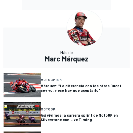
Más de
Marc Márquez
MOTOGP
14 h
Márquez: "La diferencia con las otras Ducati
soy yo; y eso hay que aceptarlo"
MOTOGP
Así vivimos la carrera sprint de MotoGP en
Silverstone con Live Timing