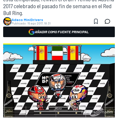
2017 celebrado el pasado fin de semana en el Red
Bull Ring.
Adaco MiniDrivers
Publicado:
15 ago 2017, 18:31
AÑADIR COMO FUENTE PRINCIPAL