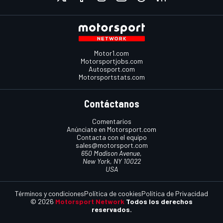
Motor1.com
Motorsportjobs.com
Autosport.com
Motorsportstats.com
Contáctanos
Comentarios
Anúnciate en Motorsport.com
Contacta con el equipo
sales@motorsport.com
650 Madison Avenue,
New York, NY 10022
USA
Términos y condiciones
Política de cookies
Política de Privacidad
© 2026
Motorsport Network
Todos los derechos
reservados.