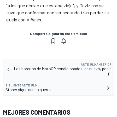
"a los que decían que estaba viejo", y Dovizioso se
tuvo que conformar con ser segundo tras perder su
duelo con Viñales.
Comparte o guarda este artículo
ARTÍCULO ANTERIOR
Los horarios de MotoGP condicionados, de nuevo, por la
F1
SIGUIENTE ARTÍCULO
Stoner sigue dando guerra
MEJORES COMENTARIOS