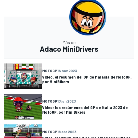
Más de
Adaco MiniDrivers
MOTOGP
14 nov 2023
Vídeo: el resumen del GP de Malasia de MotoGP,
por MiniBikers
MOTOGP
13 jun 2023
Vídeo: los resúmenes del GP de Italia 2023 de
MotoGP, por MiniBikers
MOTOGP
18 abr 2023
Vídeo: resumen del GP de las Américas 2023 de