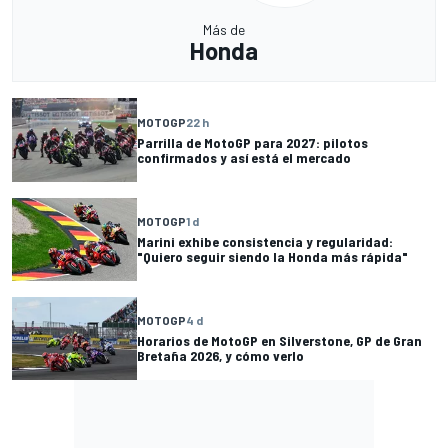
Más de
Honda
MOTOGP
22 h
Parrilla de MotoGP para 2027: pilotos
confirmados y así está el mercado
MOTOGP
1 d
Marini exhibe consistencia y regularidad:
"Quiero seguir siendo la Honda más rápida"
MOTOGP
4 d
Horarios de MotoGP en Silverstone, GP de Gran
Bretaña 2026, y cómo verlo