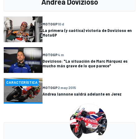
Andrea Dovizioso
MOTOGP
10 d
La primera (y caótica) victoria de Dovizioso en
MotoGP
MOTOGP
4 m
Dovizioso: "La situación de Marc Márquez es
mucho más grave de lo que parece"
CARACTERÍSTICA
MOTOGP
2 may 2015
Andrea Iannone saldrá adelante en Jerez