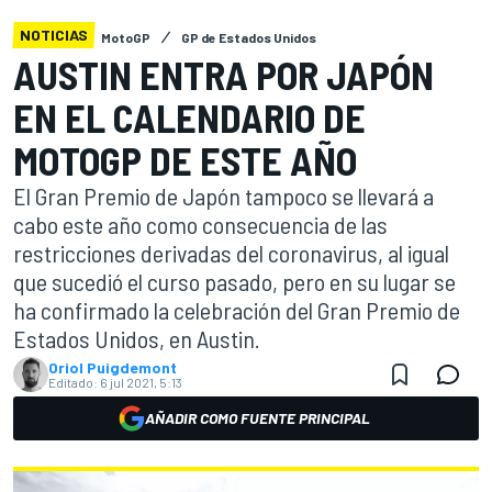
NOTICIAS
MotoGP
GP de Estados Unidos
AUSTIN ENTRA POR JAPÓN
EN EL CALENDARIO DE
MOTOGP DE ESTE AÑO
El Gran Premio de Japón tampoco se llevará a
cabo este año como consecuencia de las
restricciones derivadas del coronavirus, al igual
que sucedió el curso pasado, pero en su lugar se
ha confirmado la celebración del Gran Premio de
Estados Unidos, en Austin.
Oriol Puigdemont
Editado:
6 jul 2021, 5:13
AÑADIR COMO FUENTE PRINCIPAL