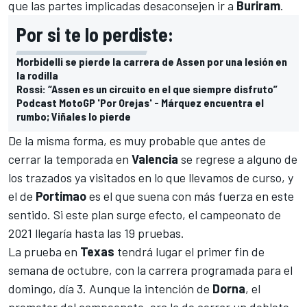
que las partes implicadas desaconsejen ir a
Buriram
.
Por si te lo perdiste:
Morbidelli se pierde la carrera de Assen por una lesión en
la rodilla
Rossi: “Assen es un circuito en el que siempre disfruto”
Podcast MotoGP 'Por Orejas' - Márquez encuentra el
rumbo; Viñales lo pierde
De la misma forma, es muy probable que antes de
cerrar la temporada en
Valencia
se regrese a alguno de
los trazados ya visitados en lo que llevamos de curso, y
el de
Portimao
es el que suena con más fuerza en este
sentido. Si este plan surge efecto, el campeonato de
2021 llegaría hasta las 19 pruebas.
La prueba en
Texas
tendrá lugar el primer fin de
semana de octubre, con la carrera programada para el
domingo, día 3. Aunque la intención de
Dorna
, el
promotor del campeonato, era la de cerrar un doblete