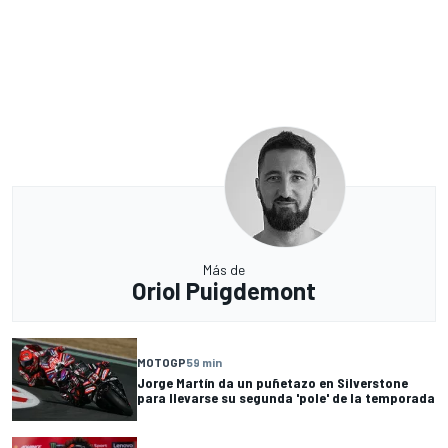
Más de
Oriol Puigdemont
MOTOGP
59 min
Jorge Martín da un puñetazo en Silverstone
para llevarse su segunda 'pole' de la temporada