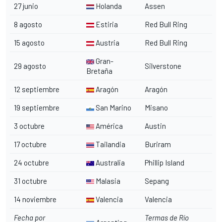
27 junio
Holanda
Assen
8 agosto
Estiria
Red Bull Ring
15 agosto
Austria
Red Bull Ring
Gran-
29 agosto
Silverstone
Bretaña
12 septiembre
Aragón
Aragón
19 septiembre
San Marino
Misano
3 octubre
América
Austin
17 octubre
Tailandia
Buriram
24 octubre
Australia
Phillip Island
31 octubre
Malasia
Sepang
14 noviembre
Valencia
Valencia
Fecha por
Termas de Río