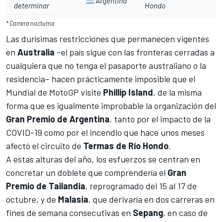
Argentina
determinar
Hondo
* Carrera nocturna
Las durísimas restricciones que permanecen vigentes
en
Australia
–el país sigue con las fronteras cerradas a
cualquiera que no tenga el pasaporte australiano o la
residencia– hacen prácticamente imposible que el
Mundial de MotoGP visite
Phillip Island
, de la misma
forma que es igualmente improbable la organización del
Gran Premio de Argentina
, tanto por el impacto de la
COVID-19 como por el
incendio que hace unos meses
afectó el circuito de
Termas de Río Hondo
.
A estas alturas del año, los esfuerzos se centran en
concretar un doblete que comprendería el
Gran
Premio de Tailandia
, reprogramado del 15 al 17 de
octubre, y de
Malasia
, que derivaría en dos carreras en
fines de semana consecutivas en
Sepang
, en caso de