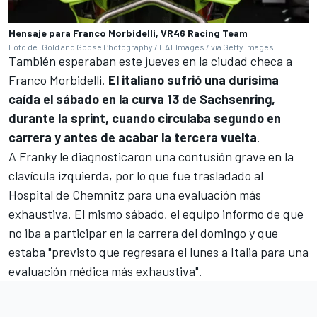
Mensaje para Franco Morbidelli, VR46 Racing Team
Foto de: Gold and Goose Photography / LAT Images / via Getty Images
También esperaban este jueves en la ciudad checa a
Franco Morbidelli
.
El italiano sufrió una durísima
caída el sábado en la curva 13 de Sachsenring,
durante la sprint, cuando circulaba segundo en
carrera y antes de acabar la tercera vuelta
.
A Franky le diagnosticaron una contusión grave en la
clavícula izquierda, por lo que fue trasladado al
Hospital de Chemnitz para una evaluación más
exhaustiva. El mismo sábado, el equipo informo de que
no iba a participar en la carrera del domingo y que
estaba "previsto que regresara el lunes a Italia para una
evaluación médica más exhaustiva".