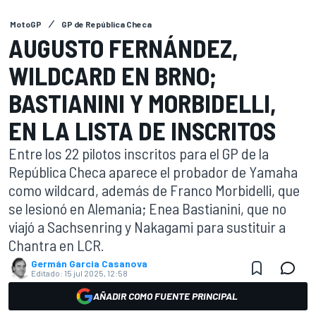
MotoGP
GP de República Checa
AUGUSTO FERNÁNDEZ,
WILDCARD EN BRNO;
BASTIANINI Y MORBIDELLI,
EN LA LISTA DE INSCRITOS
Entre los 22 pilotos inscritos para el GP de la
República Checa aparece el probador de Yamaha
como wildcard, además de Franco Morbidelli, que
se lesionó en Alemania; Enea Bastianini, que no
viajó a Sachsenring y Nakagami para sustituir a
Chantra en LCR.
Germán Garcia Casanova
Editado:
15 jul 2025, 12:58
AÑADIR COMO FUENTE PRINCIPAL