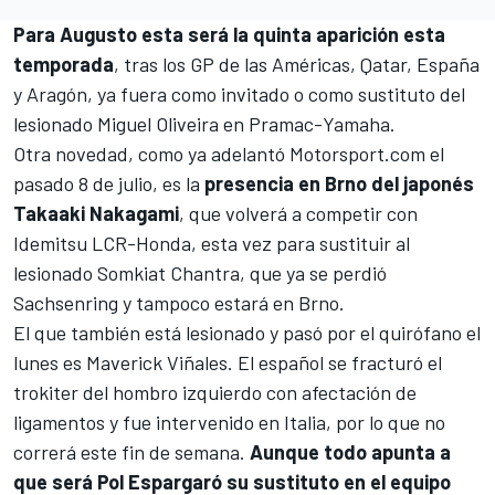
Para Augusto esta será la quinta aparición esta
temporada
, tras los GP de las Américas, Qatar, España
y Aragón, ya fuera como invitado o como sustituto del
lesionado Miguel Oliveira en Pramac-Yamaha.
Otra novedad,
como ya adelantó Motorsport.com el
pasado 8 de julio
, es la
presencia en Brno del japonés
Takaaki Nakagami
, que volverá a competir con
Idemitsu LCR-Honda, esta vez para sustituir al
lesionado
Somkiat Chantra
, que ya se perdió
Sachsenring y tampoco estará en Brno.
El que también está lesionado y pasó por el quirófano el
lunes
es
Maverick Viñales
. El español se fracturó el
trokiter del hombro izquierdo con afectación de
ligamentos y fue intervenido en Italia, por lo que no
correrá este fin de semana.
Aunque todo apunta a
que será
Pol Espargaró
su sustituto en el equipo