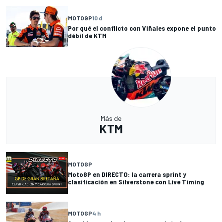
MOTOGP
10 d
Por qué el conflicto con Viñales expone el punto
débil de KTM
Más de
KTM
MOTOGP
MotoGP en DIRECTO: la carrera sprint y
clasificación en Silverstone con Live Timing
MOTOGP
4 h