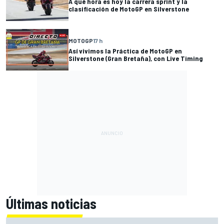
A qué hora es hoy la carrera sprint y la
clasificación de MotoGP en Silverstone
MOTOGP
17 h
Así vivimos la Práctica de MotoGP en
Silverstone (Gran Bretaña), con Live Timing
Últimas noticias