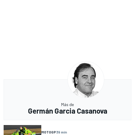
Más de
Germán Garcia Casanova
MOTOGP
39 min