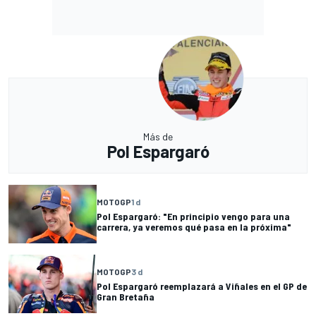
Más de
Pol Espargaró
MOTOGP
1 d
Pol Espargaró: "En principio vengo para una
carrera, ya veremos qué pasa en la próxima"
MOTOGP
3 d
Pol Espargaró reemplazará a Viñales en el GP de
Gran Bretaña