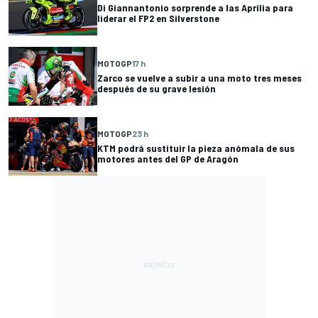
Di Giannantonio sorprende a las Aprilia para
liderar el FP2 en Silverstone
MOTOGP
17 h
Zarco se vuelve a subir a una moto tres meses
después de su grave lesión
MOTOGP
23 h
KTM podrá sustituir la pieza anómala de sus
motores antes del GP de Aragón