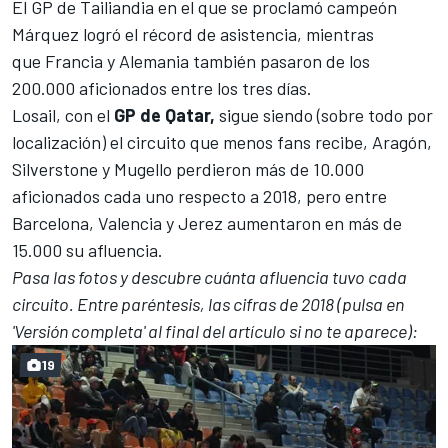
El
GP de Tailiandia en el que se proclamó campeón
Márquez
logró el récord de asistencia, mientras
que
Francia
y
Alemania
también pasaron de los
200.000 aficionados entre los tres días.
Losail
, con el
GP de Qatar,
sigue siendo (sobre todo por
localización) el circuito que menos fans recibe,
Aragón
,
Silverstone
y
Mugello
perdieron más de 10.000
aficionados cada uno respecto a 2018, pero entre
Barcelona
,
Valencia
y
Jerez
aumentaron en más de
15.000 su afluencia.
Pasa las fotos y descubre cuánta afluencia tuvo cada
circuito. Entre paréntesis, las cifras de 2018 (pulsa en
'Versión completa' al final del artículo si no te aparece):
19