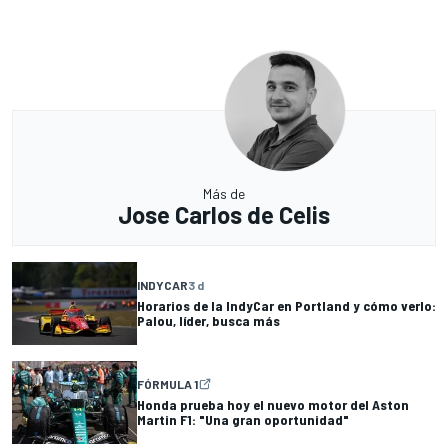
Más de
Jose Carlos de Celis
INDYCAR
3 d
Horarios de la IndyCar en Portland y cómo verlo:
Palou, líder, busca más
FÓRMULA 1
Honda prueba hoy el nuevo motor del Aston
Martin F1: "Una gran oportunidad"