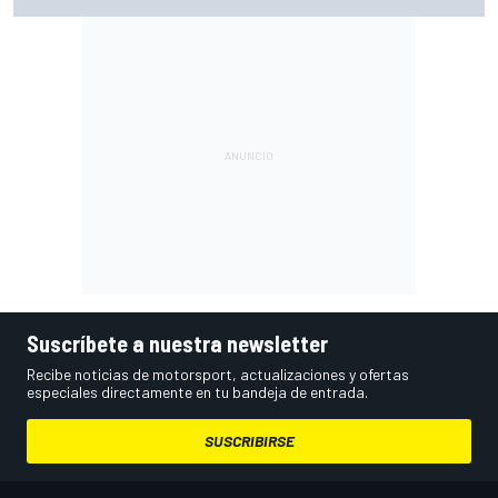
(Gran Bretaña) y cómo verla
Suscríbete a nuestra newsletter
Recibe noticias de motorsport, actualizaciones y ofertas
especiales directamente en tu bandeja de entrada.
SUSCRIBIRSE