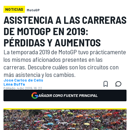
NOTICIAS
MotoGP
ASISTENCIA A LAS CARRERAS
DE MOTOGP EN 2019:
PÉRDIDAS Y AUMENTOS
La temporada 2019 de MotoGP tuvo prácticamente
los mismos aficionados presentes en las
carreras. Descubre cuáles son los circuitos con
más asistencia y los cambios.
Jose Carlos de Celis
Léna Buffa
Editado:
4 dic 2019, 16:22
AÑADIR COMO FUENTE PRINCIPAL