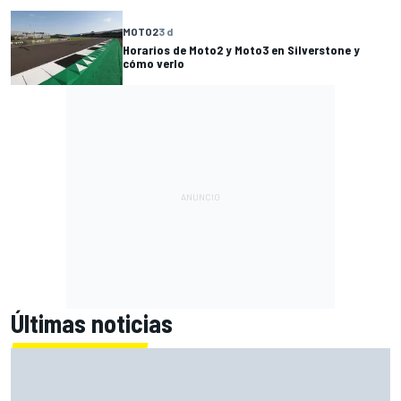
MOTO2
3 d
Horarios de Moto2 y Moto3 en Silverstone y
cómo verlo
Últimas noticias