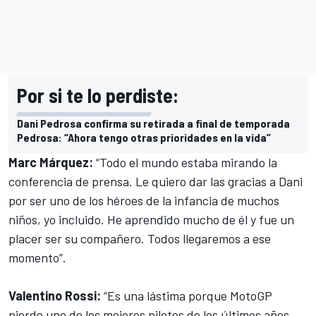
Por si te lo perdiste:
Dani Pedrosa confirma su retirada a final de temporada
Pedrosa: “Ahora tengo otras prioridades en la vida”
Marc Márquez:
“Todo el mundo estaba mirando la
conferencia de prensa. Le quiero dar las gracias a Dani
por ser uno de los héroes de la infancia de muchos
niños, yo incluido. He aprendido mucho de él y fue un
placer ser su compañero. Todos llegaremos a ese
momento”.
Valentino Rossi:
“Es una lástima porque MotoGP
pierde uno de los mejores pilotos de los últimos años.