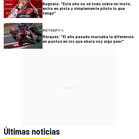
Bagnaia: "Este año no sé todo sobre mi moto,
entro en pista y simplemente piloto lo que
tengo"
MOTOGP
17 h
Márquez: "El año pasado marcaba la diferencia
en puntos en los que ahora voy algo peor"
Últimas noticias