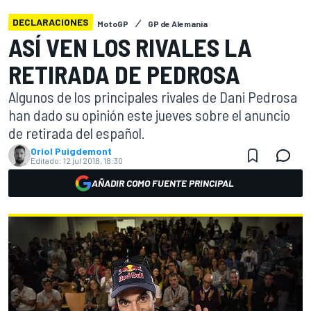
DECLARACIONES
MotoGP
GP de Alemania
ASÍ VEN LOS RIVALES LA
RETIRADA DE PEDROSA
Algunos de los principales rivales de Dani Pedrosa
han dado su opinión este jueves sobre el anuncio
de retirada del español.
Oriol Puigdemont
Editado:
12 jul 2018, 18:30
AÑADIR COMO FUENTE PRINCIPAL