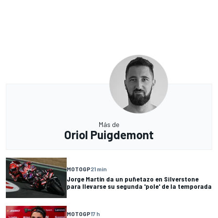
Más de
Oriol Puigdemont
MOTOGP
21 min
Jorge Martín da un puñetazo en Silverstone
para llevarse su segunda 'pole' de la temporada
MOTOGP
17 h