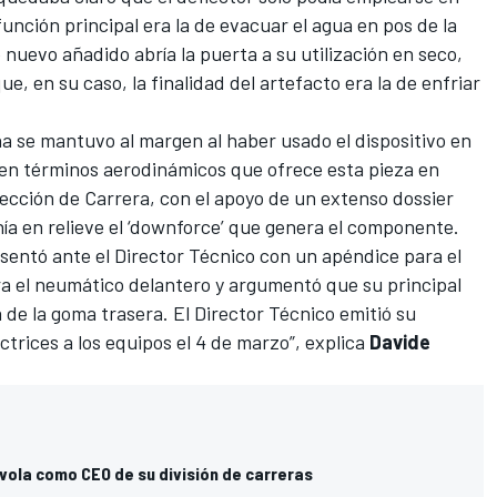
función principal era la de evacuar el agua en pos de la
 nuevo añadido abría la puerta a su utilización en seco,
e, en su caso, la finalidad del artefacto era la de enfriar
a se mantuvo al margen al haber usado el dispositivo en
 en términos aerodinámicos que ofrece esta pieza en
irección de Carrera, con el apoyo de un extenso dossier
ía en relieve el ‘downforce’ que genera el componente.
sentó ante el Director Técnico con un apéndice para el
ra el neumático delantero y argumentó que su principal
 de la goma trasera. El Director Técnico emitió su
rices a los equipos el 4 de marzo”, explica
Davide
ivola como CEO de su división de carreras