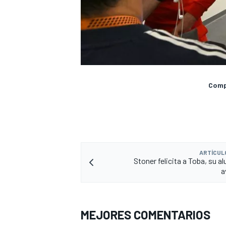
Compa
ARTÍCUL
Stoner felicita a Toba, su 
a
MEJORES COMENTARIOS