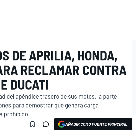
 DE APRILIA, HONDA,
PARA RECLAMAR CONTRA
E DUCATI
dad del apéndice trasero de sus motos, la parte
ones para demostrar que genera carga
 prohibido.
AÑADIR COMO FUENTE PRINCIPAL