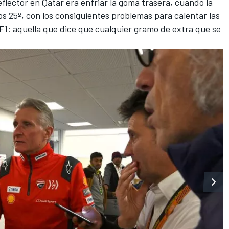
eflector en Qatar era enfriar la goma trasera, cuando la
os 25º, con los consiguientes problemas para calentar las
F1: aquella que dice que cualquier gramo de extra que se