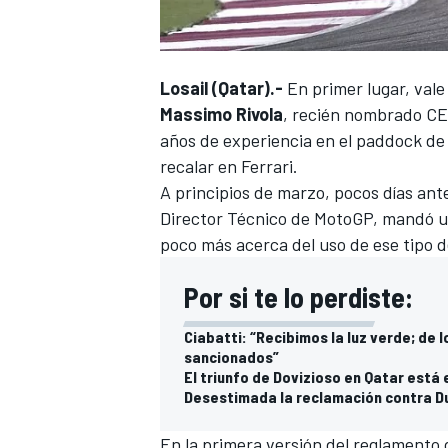
Losail (Qatar).-
En primer lugar, vale
Massimo Rivola
, recién
nombrado CEO 
años de experiencia en el paddock de
recalar en Ferrari.
A principios de marzo, pocos días an
Director Técnico de MotoGP, mandó un
poco más acerca del uso de ese tipo 
Por si te lo perdiste:
Ciabatti: “Recibimos la luz verde; de 
sancionados”
El triunfo de Dovizioso en Qatar está 
Desestimada la reclamación contra D
En la primera versión del reglamento 