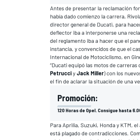
Antes de presentar la reclamación for
había dado comienzo la carrera,
Rivol
director general de Ducati, para hace
deflector iba a interponerse una rec
del reglamento iba a hacer que el pan
instancia, y convencidos de que el cas
Internacional de Motociclismo, en Gin
“Ducati equipó las motos de carreras 
Petrucci
y
Jack Miller
) con los nuevo
el fin de aclarar la situación de una 
Promoción:
120 Horas de Opel. Consigue hasta 6.
Para Aprilia, Suzuki, Honda y KTM, el
está plagado de contradicciones. Com