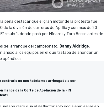
 la pena destacar que el gran motor de la protesta fue
de la división de carreras de Aprilia
y con más de 20
 Fórmula 1, donde pasó por Minardi y Toro Rosso antes de
tes del arranque del campeonato,
Danny Aldridge
,
 anexo a los equipos en el que trataba de ahondar un
de apéndices.
lo contrario no nos habríamos arriesgado a ser
en manos de la Corte de Apelación de la FIM
ucati
quedaba claro que el deflector solo podía emplearse en