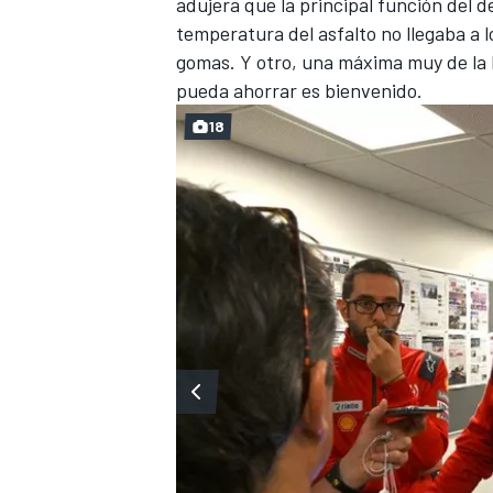
adujera que la principal función del d
temperatura del asfalto no llegaba a l
gomas. Y otro, una máxima muy de la 
pueda ahorrar es bienvenido.
18