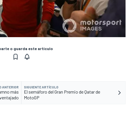
rte o guarda este artículo
O ANTERIOR
SIGUIENTE ARTÍCULO
alumno más
El semáforo del Gran Premio de Qatar de
ventajado
MotoGP