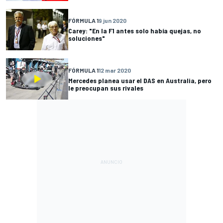
FÓRMULA 1
9 jun 2020
Carey: "En la F1 antes solo había quejas, no
soluciones"
FÓRMULA 1
12 mar 2020
Mercedes planea usar el DAS en Australia, pero
le preocupan sus rivales