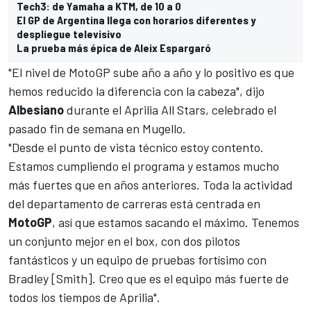
Tech3: de Yamaha a KTM, de 10 a 0
El GP de Argentina llega con horarios diferentes y
despliegue televisivo
La prueba más épica de Aleix Espargaró
"El nivel de MotoGP sube año a año y lo positivo es que
hemos reducido la diferencia con la cabeza", dijo
Albesiano
durante el
Aprilia All Stars,
celebrado el
pasado fin de semana en Mugello.
"Desde el punto de vista técnico estoy contento.
Estamos cumpliendo el programa y estamos mucho
más fuertes que en años anteriores. Toda la actividad
del departamento de carreras está centrada en
MotoGP
, así que estamos sacando el máximo. Tenemos
un conjunto mejor en el box, con dos pilotos
fantásticos y un equipo de pruebas fortísimo con
Bradley [Smith]. Creo que es el equipo más fuerte de
todos los tiempos de Aprilia".