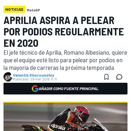
NOTICIAS
MotoGP
APRILIA ASPIRA A PELEAR
POR PODIOS REGULARMENTE
EN 2020
El jefe técnico de Aprilia, Romano Albesiano, quiere
que el equipo esté listo para pelear por podios en
la mayoría de carreras la próxima temporada
Valentin Khorounzhiy
Publicado:
28 mar 2019, 11:11
AÑADIR COMO FUENTE PRINCIPAL