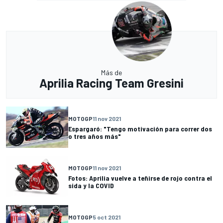
Más de
Aprilia Racing Team Gresini
MOTOGP
11 nov 2021
Espargaró: "Tengo motivación para correr dos
o tres años más"
MOTOGP
11 nov 2021
Fotos: Aprilia vuelve a teñirse de rojo contra el
sida y la COVID
MOTOGP
5 oct 2021