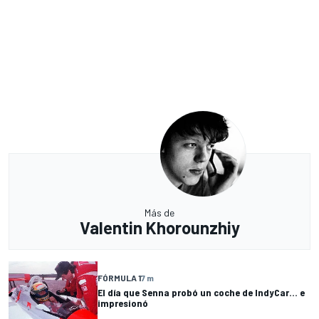
Más de
Valentin Khorounzhiy
FÓRMULA 1
7 m
El día que Senna probó un coche de IndyCar... e
impresionó