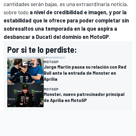
cantidades serán bajas, es una extraordinaria noticia,
sobre todo
a nivel de credibilidad e imagen, y por la
estabilidad que le ofrece para poder completar sin
sobresaltos una temporada en la que aspira a
desbancar a Ducati del dominio en MotoGP
.
Por si te lo perdiste:
MOTOGP
Jorge Martín pausa su relación con Red
Bull ante la entrada de Monster en
Aprilia
MOTOGP
Monster, nuevo patrocinador principal
de Aprilia en MotoGP