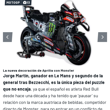
MOTOGP
13
La nueva decoración de Aprilia con Monster
Jorge Martín, ganador en Le Mans y segundo de la
general tras Bezzecchi, es la única pieza del puzzle
que no encaja
, ya que el español es atleta Red Bull
desde hace una década y
ha tenido que 'pausar' su
relación con la marca austríaca de bebidas, competidor
directo de Monster
, para no entrar en un conflicto de