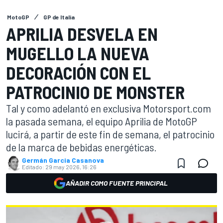
MotoGP
GP de Italia
APRILIA DESVELA EN
MUGELLO LA NUEVA
DECORACIÓN CON EL
PATROCINIO DE MONSTER
Tal y como adelantó en exclusiva Motorsport.com
la pasada semana, el equipo Aprilia de MotoGP
lucirá, a partir de este fin de semana, el patrocinio
de la marca de bebidas energéticas.
Germán Garcia Casanova
Editado:
29 may 2026, 16:26
AÑADIR COMO FUENTE PRINCIPAL