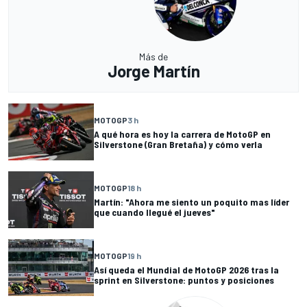
Más de
Jorge Martín
MOTOGP
3 h
A qué hora es hoy la carrera de MotoGP en
Silverstone (Gran Bretaña) y cómo verla
MOTOGP
18 h
Martín: "Ahora me siento un poquito mas líder
que cuando llegué el jueves"
MOTOGP
19 h
Así queda el Mundial de MotoGP 2026 tras la
sprint en Silverstone: puntos y posiciones