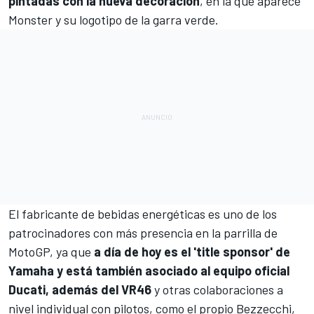
pintadas con la nueva decoración
, en la que aparece
Monster y su logotipo de la garra verde.
El fabricante de bebidas energéticas es uno de los
patrocinadores con más presencia en la parrilla de
MotoGP, ya que
a día de hoy es el 'title sponsor' de
Yamaha
y está también asociado al equipo oficial
Ducati
, además del
VR46
y otras colaboraciones a
nivel individual con pilotos, como el propio Bezzecchi,