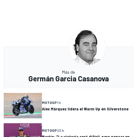
Más de
Germán Garcia Casanova
MOTOGP
1 h
Alex Márquez lidera el Warm Up en Silverstone
MOTOGP
22 h
Martin: "La victoria será difícil, pero pensar en