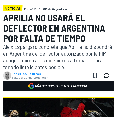
NOTICIAS
MotoGP
GP de Argentina
APRILIA NO USARÁ EL
DEFLECTOR EN ARGENTINA
POR FALTA DE TIEMPO
Aleix Espargaró concreta que Aprilia no dispondrá
en Argentina del deflector autorizado por la FIM,
aunque anima a los ingenieros a trabajar para
tenerlo listo lo antes posible.
Federico Faturos
Editado:
29 mar 2019, 9:54
AÑADIR COMO FUENTE PRINCIPAL