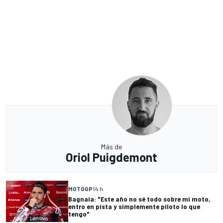
Más de
Oriol Puigdemont
MOTOGP
14 h
Bagnaia: "Este año no sé todo sobre mi moto,
entro en pista y simplemente piloto lo que
tengo"