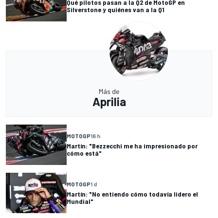
Qué pilotos pasan a la Q2 de MotoGP en
Silverstone y quiénes van a la Q1
Más de
Aprilia
MOTOGP
16 h
Martín: "Bezzecchi me ha impresionado por
cómo está"
MOTOGP
1 d
Martín: "No entiendo cómo todavía lidero el
Mundial"