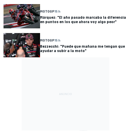
MOTOGP
15 h
Márquez: "El año pasado marcaba la diferencia
en puntos en los que ahora voy algo peor"
MOTOGP
15 h
Bezzecchi: "Puede que mañana me tengan que
ayudar a subir a la moto"