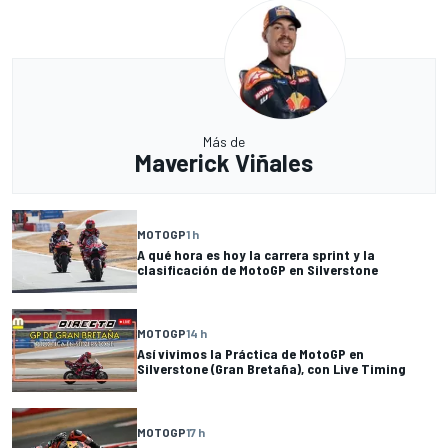
Más de
Maverick Viñales
MOTOGP
1 h
A qué hora es hoy la carrera sprint y la
clasificación de MotoGP en Silverstone
MOTOGP
14 h
Así vivimos la Práctica de MotoGP en
Silverstone (Gran Bretaña), con Live Timing
MOTOGP
17 h