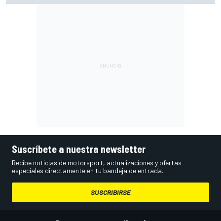
Suscríbete a nuestra newsletter
Recibe noticias de motorsport, actualizaciones y ofertas
especiales directamente en tu bandeja de entrada.
SUSCRIBIRSE