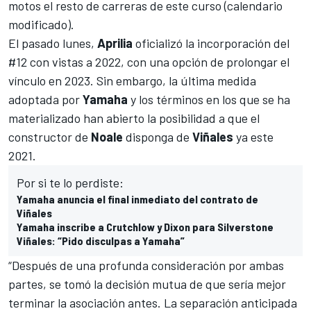
motos el resto de carreras de este curso (
calendario
modificado
).
El pasado lunes,
Aprilia
oficializó la incorporación del
#12 con vistas a 2022
, con una opción de prolongar el
vínculo en 2023. Sin embargo, la última medida
adoptada por
Yamaha
y los términos en los que se ha
materializado han abierto la posibilidad a que el
constructor de
Noale
disponga de
Viñales
ya este
2021.
Por si te lo perdiste:
Yamaha anuncia el final inmediato del contrato de
Viñales
Yamaha inscribe a Crutchlow y Dixon para Silverstone
Viñales: “Pido disculpas a Yamaha”
“Después de una profunda consideración por ambas
partes, se tomó la decisión mutua de que sería mejor
terminar la asociación antes. La separación anticipada