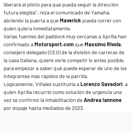
liberará al piloto para que pueda seguir la dirección
futura elegida”,
reza el comunicado de Yamaha
,
abriendo la puerta a que
Maverick
pueda correr con
quien quiera inmediatamente.
Varias fuentes del paddock muy cercanas a Aprilia han
confirmado a
Motorsport.com
que
Massimo Rivola
,
consejero delegado (CEO) de la división de carreras de
la casa italiana, quiere verle competir lo antes posible,
para empezar a saber qué puede esperar de uno de los
integrantes más rápidos de la parrilla.
Lógicamente, Viñales sustituiría a
Lorenzo Savadori
, a
quien Aprilia recurrió como solución de urgencia una
vez se confirmó la inhabilitación de
Andrea Iannone
por dopaje hasta mediados de 2023.