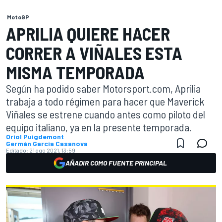
MotoGP
APRILIA QUIERE HACER
CORRER A VIÑALES ESTA
MISMA TEMPORADA
Según ha podido saber Motorsport.com, Aprilia
trabaja a todo régimen para hacer que Maverick
Viñales se estrene cuando antes como piloto del
equipo italiano, ya en la presente temporada.
Oriol Puigdemont
Germán Garcia Casanova
Editado:
21 ago 2021, 13:59
AÑADIR COMO FUENTE PRINCIPAL