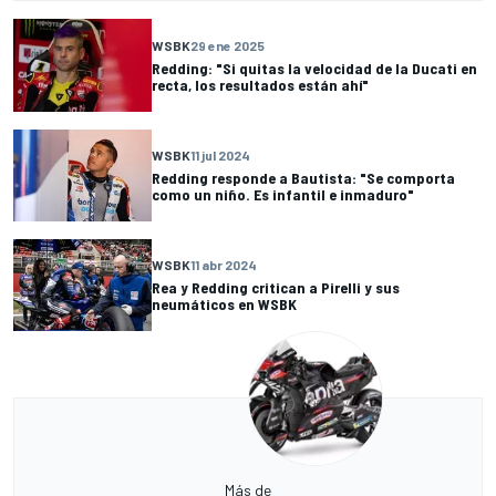
WSBK
29 ene 2025
Redding: "Si quitas la velocidad de la Ducati en
recta, los resultados están ahí"
WSBK
11 jul 2024
Redding responde a Bautista: "Se comporta
como un niño. Es infantil e inmaduro"
WSBK
11 abr 2024
Rea y Redding critican a Pirelli y sus
neumáticos en WSBK
Más de