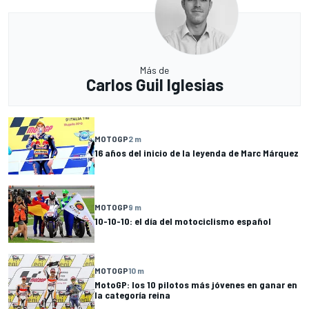
Más de
Carlos Guil Iglesias
MOTOGP
2 m
16 años del inicio de la leyenda de Marc Márquez
MOTOGP
9 m
10-10-10: el día del motociclismo español
MOTOGP
10 m
MotoGP: los 10 pilotos más jóvenes en ganar en
la categoría reina