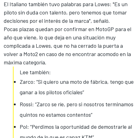
El Italiano también tuvo palabras para Lowes: "Es un
piloto sin duda con talento, pero tenemos que tomar
decisiones por el interés de la marca", señaló.
Pocas plazas quedan por confirmar en
MotoGP
para el
año que viene, lo que deja en una situación muy
complicada a Lowes, que no ha cerrado la puerta a
volver a Moto2 en caso de no encontrar acomodo en la
máxima categoría.
Lee también:
Zarco: “Si quiero una moto de fábrica, tengo que
ganar a los pilotos oficiales”
Rossi: “Zarco se ríe, pero si nosotros terminamos
quintos no estamos contentos”
Pol: “Perdimos la oportunidad de demostrarle al
mundo de lo que es capaz KTM”