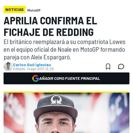
NOTICIAS
MotoGP
APRILIA CONFIRMA EL
FICHAJE DE REDDING
El británico reemplazará a su compatriota Lowes
en el equipo oficial de Noale en MotoGP formando
pareja con Aleix Espargaró.
Carlos Guil Iglesias
Editado:
14 ago 2017, 13:29
AÑADIR COMO FUENTE PRINCIPAL