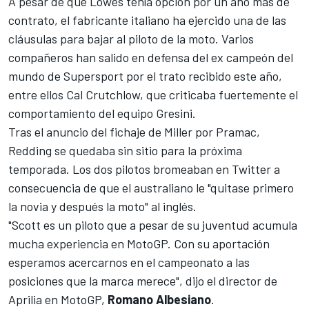
A pesar de que Lowes tenía opción por un año más de
contrato, el fabricante italiano ha ejercido una de las
cláusulas para bajar al piloto de la moto. Varios
compañeros han salido en defensa del ex campeón del
mundo de Supersport por el trato recibido este año,
entre ellos Cal Crutchlow, que
criticaba fuertemente el
comportamiento del equipo Gresini
.
Tras el anuncio del
fichaje de Miller por Pramac
,
Redding se quedaba sin sitio para la próxima
temporada. Los dos pilotos bromeaban en Twitter a
consecuencia de que el australiano le "
quitase primero
la novia y después la moto
" al inglés.
"Scott es un piloto que a pesar de su juventud acumula
mucha experiencia en MotoGP. Con su aportación
esperamos acercarnos en el campeonato a las
posiciones que la marca merece", dijo el director de
Aprilia en MotoGP,
Romano Albesiano
.