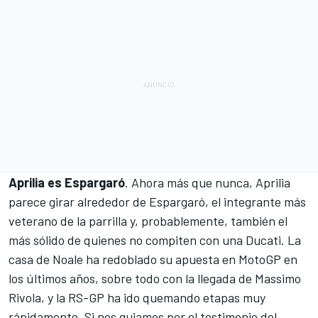
Aprilia es Espargaró
. Ahora más que nunca, Aprilia
parece girar alrededor de Espargaró, el integrante más
veterano de la parrilla y, probablemente, también el
más sólido de quienes no compiten con una Ducati. La
casa de Noale ha redoblado su apuesta en MotoGP en
los últimos años, sobre todo con la llegada de Massimo
Rivola, y la RS-GP ha ido quemando etapas muy
rápidamente. Si nos guiamos por el testimonio del