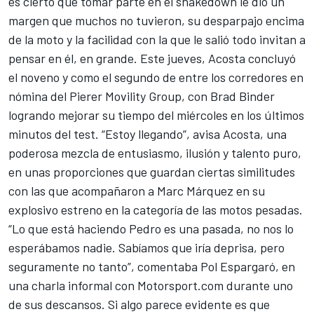
es cierto que tomar parte en el shakedown le dio un
margen que muchos no tuvieron, su desparpajo encima
de la moto y la facilidad con la que le salió todo invitan a
pensar en él, en grande. Este jueves, Acosta concluyó
el noveno y como el segundo de entre los corredores en
nómina del Pierer Movility Group, con
Brad Binder
logrando mejorar su tiempo del miércoles en los últimos
minutos del test. “Estoy llegando”, avisa Acosta, una
poderosa mezcla de entusiasmo, ilusión y talento puro,
en unas proporciones que guardan ciertas similitudes
con las que acompañaron a Marc Márquez en su
explosivo estreno en la categoría de las motos pesadas.
“Lo que está haciendo Pedro es una pasada, no nos lo
esperábamos nadie. Sabíamos que iría deprisa, pero
seguramente no tanto”, comentaba
Pol Espargaró
, en
una charla informal con Motorsport.com durante uno
de sus descansos. Si algo parece evidente es que