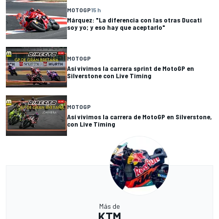
MOTOGP
15 h
Márquez: "La diferencia con las otras Ducati
soy yo; y eso hay que aceptarlo"
MOTOGP
Así vivimos la carrera sprint de MotoGP en
Silverstone con Live Timing
MOTOGP
Así vivimos la carrera de MotoGP en Silverstone,
con Live Timing
Más de
KTM