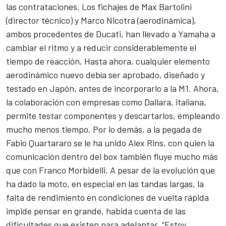
las contrataciones. Los fichajes de Max Bartolini
(director técnico) y Marco Nicotra (aerodinámica),
ambos procedentes de Ducati, han llevado a Yamaha a
cambiar el ritmo y a reducir considerablemente el
tiempo de reacción. Hasta ahora, cualquier elemento
aerodinámico nuevo debía ser aprobado, diseñado y
testado en Japón, antes de incorporarlo a la M1. Ahora,
la colaboración con empresas como Dallara, italiana,
permite testar componentes y descartarlos, empleando
mucho menos tiempo. Por lo demás, a la pegada de
Fabio Quartararo
se le ha unido
Alex Rins
, con quien la
comunicación dentro del box también fluye mucho más
que con
Franco Morbidelli
. A pesar de la evolución que
ha dado la moto, en especial en las tandas largas, la
falta de rendimiento en condiciones de vuelta rápida
impide pensar en grande, habida cuenta de las
dificultades que existen para adelantar. “Estoy