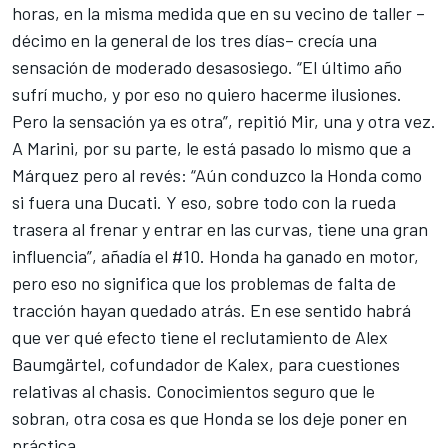
horas, en la misma medida que en su vecino de taller –
décimo en la general de los tres días– crecía una
sensación de moderado desasosiego. “El último año
sufrí mucho, y por eso no quiero hacerme ilusiones.
Pero la sensación ya es otra”, repitió Mir, una y otra vez.
A Marini, por su parte, le está pasado lo mismo que a
Márquez pero al revés: “Aún conduzco la Honda como
si fuera una Ducati. Y eso, sobre todo con la rueda
trasera al frenar y entrar en las curvas, tiene una gran
influencia”, añadía el #10. Honda ha ganado en motor,
pero eso no significa que los problemas de falta de
tracción hayan quedado atrás. En ese sentido habrá
que ver qué efecto tiene el reclutamiento de Alex
Baumgärtel, cofundador de Kalex, para cuestiones
relativas al chasis. Conocimientos seguro que le
sobran, otra cosa es que Honda se los deje poner en
práctica.