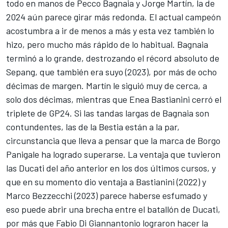
todo en manos de
Pecco Bagnaia
y
Jorge Martín
, la de
2024 aún parece girar más redonda. El actual campeón
acostumbra a ir de menos a más y esta vez también lo
hizo, pero mucho más rápido de lo habitual. Bagnaia
terminó a lo grande, destrozando el récord absoluto de
Sepang, que también era suyo (2023), por más de ocho
décimas de margen. Martín le siguió muy de cerca, a
solo dos décimas, mientras que
Enea Bastianini
cerró el
triplete de GP24. Si las tandas largas de Bagnaia son
contundentes, las de la Bestia están a la par,
circunstancia que lleva a pensar que la marca de Borgo
Panigale ha logrado superarse. La ventaja que tuvieron
las Ducati del año anterior en los dos últimos cursos, y
que en su momento dio ventaja a Bastianini (2022) y
Marco Bezzecchi
(2023) parece haberse esfumado y
eso puede abrir una brecha entre el batallón de Ducati,
por más que
Fabio Di Giannantonio
lograron hacer la