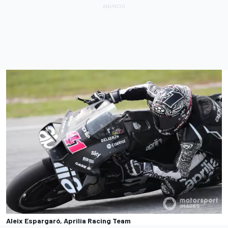
Aleix Espargaró, Aprilia Racing Team