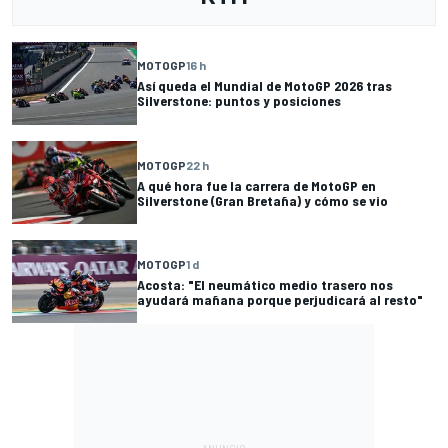
MOTOGP
16 h
Así queda el Mundial de MotoGP 2026 tras
Silverstone: puntos y posiciones
MOTOGP
22 h
A qué hora fue la carrera de MotoGP en
Silverstone (Gran Bretaña) y cómo se vio
MOTOGP
1 d
Acosta: "El neumático medio trasero nos
ayudará mañana porque perjudicará al resto"