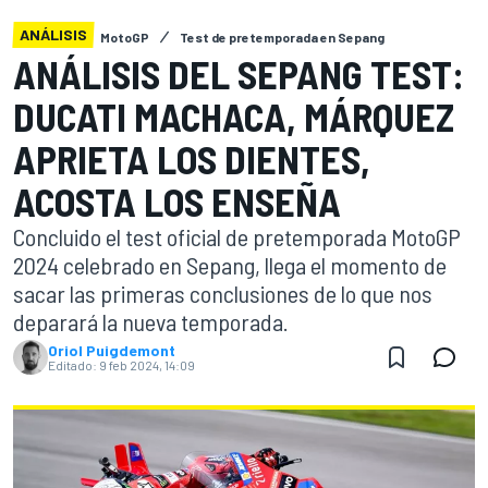
ANÁLISIS
MotoGP
Test de pretemporada en Sepang
ANÁLISIS DEL SEPANG TEST:
DUCATI MACHACA, MÁRQUEZ
APRIETA LOS DIENTES,
ACOSTA LOS ENSEÑA
Concluido el test oficial de pretemporada MotoGP
2024 celebrado en Sepang, llega el momento de
sacar las primeras conclusiones de lo que nos
deparará la nueva temporada.
Oriol Puigdemont
Editado:
9 feb 2024, 14:09