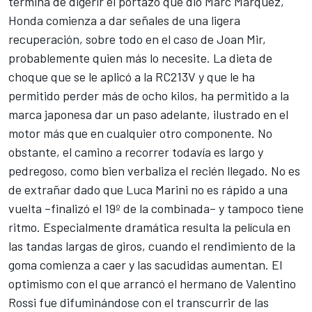
termina de digerir el portazo que dio Marc Márquez,
Honda comienza a dar señales de una ligera
recuperación, sobre todo en el caso de
Joan Mir
,
probablemente quien más lo necesite. La dieta de
choque que se le aplicó a la RC213V y que le ha
permitido perder más de ocho kilos, ha permitido a la
marca japonesa dar un paso adelante, ilustrado en el
motor más que en cualquier otro componente. No
obstante, el camino a recorrer todavía es largo y
pedregoso, como bien verbaliza el recién llegado. No es
de extrañar dado que
Luca Marini
no es rápido a una
vuelta –finalizó el 19º de la combinada– y tampoco tiene
ritmo. Especialmente dramática resulta la película en
las tandas largas de giros, cuando el rendimiento de la
goma comienza a caer y las sacudidas aumentan. El
optimismo con el que arrancó el hermano de
Valentino
Rossi
fue difuminándose con el transcurrir de las