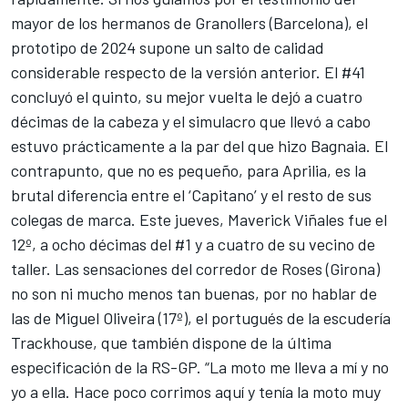
mayor de los hermanos de Granollers (Barcelona), el
prototipo de 2024 supone un salto de calidad
considerable respecto de la versión anterior. El #41
concluyó el quinto, su mejor vuelta le dejó a cuatro
décimas de la cabeza y el simulacro que llevó a cabo
estuvo prácticamente a la par del que hizo Bagnaia. El
contrapunto, que no es pequeño, para Aprilia, es la
brutal diferencia entre el ‘Capitano’ y el resto de sus
colegas de marca. Este jueves,
Maverick Viñales
fue el
12º, a ocho décimas del #1 y a cuatro de su vecino de
taller. Las sensaciones del corredor de Roses (Girona)
no son ni mucho menos tan buenas, por no hablar de
las de
Miguel Oliveira
(17º), el portugués de la escudería
Trackhouse, que también dispone de la última
especificación de la RS-GP. “La moto me lleva a mí y no
yo a ella. Hace poco corrimos aquí y tenía la moto muy