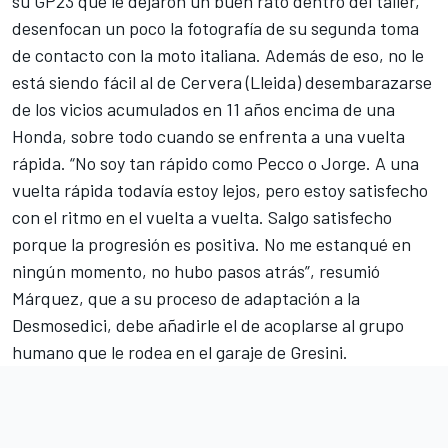
su GP23 que le dejaron un buen rato dentro del taller,
desenfocan un poco la fotografía de su segunda toma
de contacto con la moto italiana. Además de eso, no le
está siendo fácil al de Cervera (Lleida) desembarazarse
de los vicios acumulados en 11 años encima de una
Honda, sobre todo cuando se enfrenta a una vuelta
rápida. “No soy tan rápido como Pecco o Jorge. A una
vuelta rápida todavía estoy lejos, pero estoy satisfecho
con el ritmo en el vuelta a vuelta. Salgo satisfecho
porque la progresión es positiva. No me estanqué en
ningún momento, no hubo pasos atrás”, resumió
Márquez, que a su proceso de adaptación a la
Desmosedici, debe añadirle el de acoplarse al grupo
humano que le rodea en el garaje de Gresini.