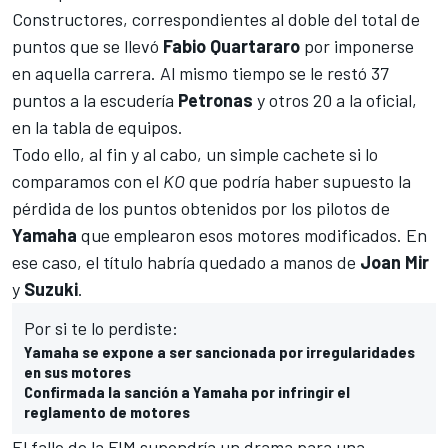
Constructores, correspondientes al doble del total de
puntos que se llevó
Fabio Quartararo
por imponerse
en aquella carrera. Al mismo tiempo se le restó 37
puntos a la escudería
Petronas
y otros 20 a la oficial,
en la tabla de equipos.
Todo ello, al fin y al cabo, un simple cachete si lo
comparamos con el
KO
que podría haber supuesto la
pérdida de los puntos obtenidos por los pilotos de
Yamaha
que emplearon esos motores modificados. En
ese caso, el título habría quedado a manos de
Joan Mir
y
Suzuki
.
Por si te lo perdiste:
Yamaha se expone a ser sancionada por irregularidades
en sus motores
Confirmada la sanción a Yamaha por infringir el
reglamento de motores
El fallo de la FIM supondría un drama para una