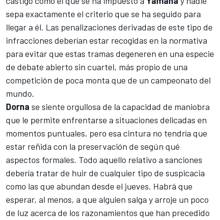
castigo como el que se ha impuesto a
Yamaha
y nadie
sepa exactamente el criterio que se ha seguido para
llegar a él. Las penalizaciones derivadas de este tipo de
infracciones deberían estar recogidas en la normativa
para evitar que estas tramas degeneren en una especie
de debate abierto sin cuartel, más propio de una
competición de poca monta que de un campeonato del
mundo.
Dorna
se siente orgullosa de la capacidad de maniobra
que le permite enfrentarse a situaciones delicadas en
momentos puntuales, pero esa cintura no tendría que
estar reñida con la preservación de según qué
aspectos formales. Todo aquello relativo a sanciones
debería tratar de huir de cualquier tipo de suspicacia
como las que abundan desde el jueves. Habrá que
esperar, al menos, a que alguien salga y arroje un poco
de luz acerca de los razonamientos que han precedido