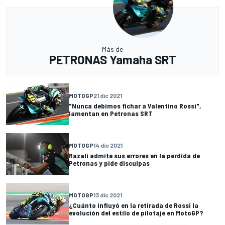
Más de
PETRONAS Yamaha SRT
MOTOGP
21 dic 2021
"Nunca debimos fichar a Valentino Rossi",
lamentan en Petronas SRT
MOTOGP
14 dic 2021
Razali admite sus errores en la perdida de
Petronas y pide disculpas
MOTOGP
13 dic 2021
¿Cuánto influyó en la retirada de Rossi la
evolución del estilo de pilotaje en MotoGP?