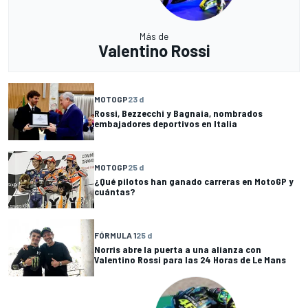
Más de
Valentino Rossi
MOTOGP
23 d
Rossi, Bezzecchi y Bagnaia, nombrados
embajadores deportivos en Italia
MOTOGP
25 d
¿Qué pilotos han ganado carreras en MotoGP y
cuántas?
FÓRMULA 1
25 d
Norris abre la puerta a una alianza con
Valentino Rossi para las 24 Horas de Le Mans