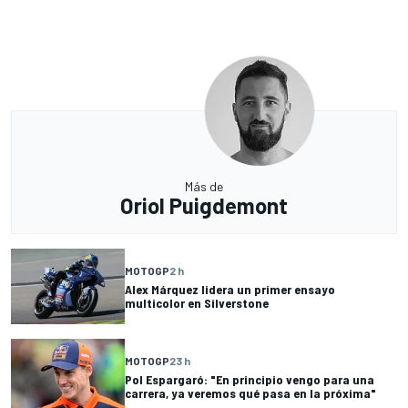
Más de
Oriol Puigdemont
MOTOGP
2 h
Alex Márquez lidera un primer ensayo
multicolor en Silverstone
MOTOGP
23 h
Pol Espargaró: "En principio vengo para una
carrera, ya veremos qué pasa en la próxima"