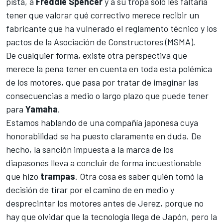
pista, a
Freddie Spencer
y a su tropa solo les faltaría
tener que valorar qué correctivo merece recibir un
fabricante que ha vulnerado el reglamento técnico y los
pactos de la Asociación de Constructores (MSMA).
De cualquier forma, existe otra perspectiva que
merece la pena tener en cuenta en toda esta polémica
de los motores, que pasa por tratar de imaginar las
consecuencias a medio o largo plazo que puede tener
para
Yamaha
.
Estamos hablando de una compañía japonesa cuya
honorabilidad se ha puesto claramente en duda. De
hecho, la sanción impuesta a la marca de los
diapasones lleva a concluir de forma incuestionable
que hizo
trampas
. Otra cosa es saber quién tomó la
decisión de tirar por el camino de en medio y
desprecintar los motores antes de Jerez, porque no
hay que olvidar que la tecnología llega de Japón, pero la