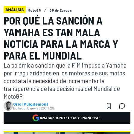
ANÁLISIS
MotoGP
GP de Europa
POR QUÉ LA SANCIÓN A
YAMAHA ES TAN MALA
NOTICIA PARA LA MARCA Y
PARA EL MUNDIAL
La polémica sanción que la FIM impuso a Yamaha
por irregularidades en los motores de sus motos
constata la necesidad de incrementar la
transparencia de las decisiones del Mundial de
MotoGP.
Oriol Puigdemont
Editado:
6 nov 2020, 11:28
AÑADIR COMO FUENTE PRINCIPAL