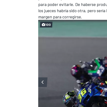
para poder evitarle. De haberse produ
los jueces habría sido otra, pero serí
margen para corregirse.
100