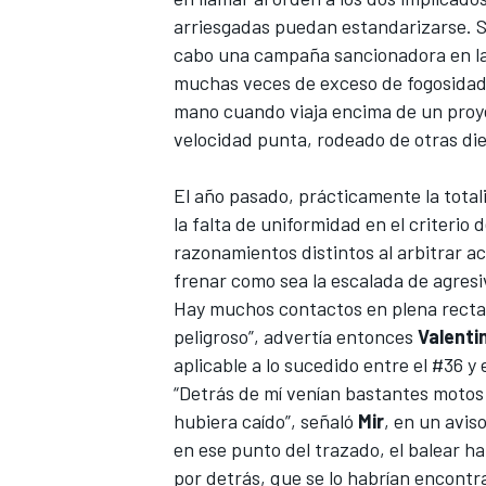
arriesgadas puedan estandarizarse. So
cabo una campaña sancionadora en las 
muchas veces de exceso de fogosidad. 
mano cuando viaja encima de un proye
velocidad punta, rodeado de otras di
El año pasado, prácticamente la totali
la falta de uniformidad en el criterio
razonamientos distintos al arbitrar ac
frenar como sea la escalada de agresi
Hay muchos contactos en plena recta,
peligroso”, advertía entonces
Valenti
aplicable a lo sucedido entre el #36 y
“Detrás de mí venían bastantes motos
hubiera caído”, señaló
Mir
, en un aviso
en ese punto del trazado, el balear 
por detrás, que se lo habrían encont