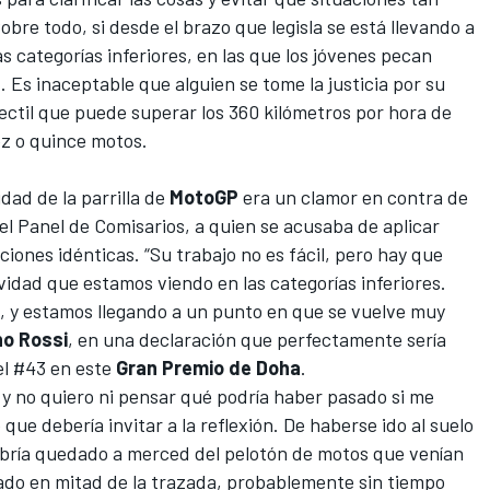
bre todo, si desde el brazo que legisla se está llevando a
categorías inferiores, en las que los jóvenes pecan
Es inaceptable que alguien se tome la justicia por su
ctil que puede superar los 360 kilómetros por hora de
ez o quince motos.
dad de la parrilla de
MotoGP
era un clamor en contra de
 del Panel de Comisarios, a quien se acusaba de aplicar
ciones idénticas. “Su trabajo no es fácil, pero hay que
vidad que estamos viendo en las categorías inferiores.
 y estamos llegando a un punto en que se vuelve muy
no Rossi
, en una declaración que perfectamente sería
 el #43 en este
Gran Premio de Doha
.
 y no quiero ni pensar qué podría haber pasado si me
 que debería invitar a la reflexión. De haberse ido al suelo
habría quedado a merced del pelotón de motos que venían
rado en mitad de la trazada, probablemente sin tiempo