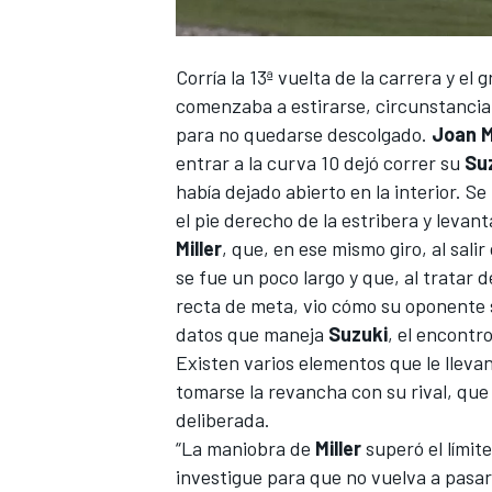
Corría la 13ª vuelta
de la carrera
y el 
comenzaba a estirarse, circunstancia
para no quedarse descolgado.
Joan M
entrar a la curva 10 dejó correr su
Su
había dejado abierto en la interior. Se
el pie derecho de la estribera y levan
Miller
, que, en ese mismo giro, al salir
se fue un poco largo y que, al tratar 
recta de meta, vio cómo su oponente 
datos que maneja
Suzuki
, el encontr
Existen varios elementos que le llevan
tomarse la revancha con su rival, que
deliberada.
“La maniobra de
Miller
superó el límite
investigue para que no vuelva a pasar”