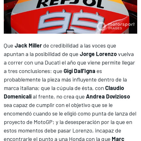
Que
Jack Miller
de credibilidad
a las voces que
apuntan a la posibilidad de que
Jorge Lorenzo
vuelva
a correr con una Ducati el año que viene permite llegar
a tres conclusiones: que
Gigi Dall’Igna
es
probablemente la pieza más influyente dentro de la
marca italiana; que la cúpula de ésta, con
Claudio
Domenicali
al frente, no crea que
Andrea Dovizioso
sea capaz de cumplir con el objetivo que se le
encomendó cuando se le eligió como punta de lanza del
proyecto de
MotoGP
; y la desesperación por la que en
estos momentos debe pasar Lorenzo, incapaz de
encontrarle el punto a una Honda con la que
Marc