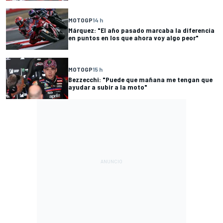
MOTOGP
14 h
Márquez: "El año pasado marcaba la diferencia
en puntos en los que ahora voy algo peor"
MOTOGP
15 h
Bezzecchi: "Puede que mañana me tengan que
ayudar a subir a la moto"