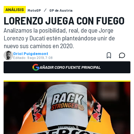
ANÁLISIS
MotoGP
GP de Austria
LORENZO JUEGA CON FUEGO
Analizamos la posibilidad, real, de que Jorge
Lorenzo y Ducati estén planteándose unir de
nuevo sus caminos en 2020.
Oriol Puigdemont
Editado:
9 ago 2019, 7:08
AÑADIR COMO FUENTE PRINCIPAL