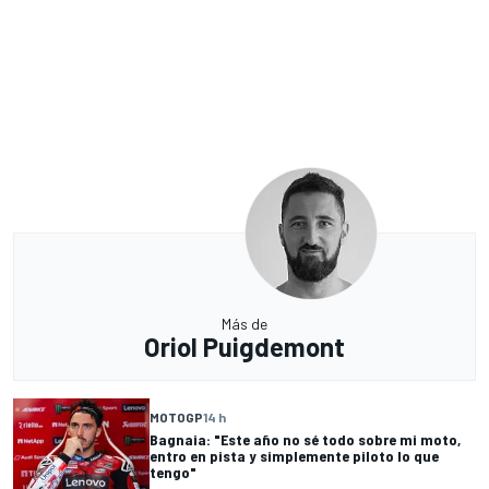
Más de
Oriol Puigdemont
MOTOGP
14 h
Bagnaia: "Este año no sé todo sobre mi moto,
entro en pista y simplemente piloto lo que
tengo"