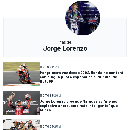
Más de
Jorge Lorenzo
MOTOGP
17 d
Por primera vez desde 2002, Honda no contará
con ningún piloto español en el Mundial de
MotoGP
MOTOGP
20 d
Jorge Lorenzo cree que Márquez es "menos
explosivo ahora, pero más inteligente" que
nunca
MOTOGP
25 d