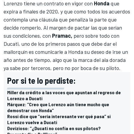
Lorenzo tiene un contrato en vigor con
Honda
que
expira a finales de 2020, y que como todos los acuerdos
contempla una cláusula que penaliza la parte que
decide romperlo. Al margen de pactar las que serían
sus condiciones, con
Pramac,
pero sobre todo con
Ducati, uno de los primeros pasos que debe dar el
mallorquín es comunicarle a Honda su deseo de irse un
año antes de tiempo, algo que la marca del ala dorada
ya sabe por terceros, pero no por boca de su piloto.
Por si te lo perdiste:
Miller da crédito a las voces que apuntan al regreso de
Lorenzo a Ducati
Márquez: “Creo que Lorenzo aún tiene mucho que
demostrar con Honda”
Rossi dice que “sería interesante ver qué pasa” si
Lorenzo vuelve a Ducati
Dovizioso: “¿Ducati no confía en sus pilotos?