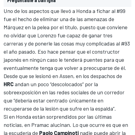
Preguntadle a Dall’Igna”
Uno de los aspectos que llevó a Honda a fichar al #99
fue el hecho de eliminar una de las amenazas de
Márquez en la pelea por el título, puesto que conviene
no olvidar que Lorenzo fue capaz de ganar tres
carreras y de ponerle las cosas muy complicadas al #93
el año pasado. Eso hace pensar que el constructor
japonés en ningún caso le tenderá puentes para que
eventualmente tenga que volver a preocuparse de él.
Desde que se lesionó en Assen, en los despachos de
HRC
andan un poco “descolocados” por la
sobreexposición en las redes sociales de un corredor
que “debería estar centrado únicamente en
recuperarse de la lesión que sufre en la espalda”.
Si en Honda están sorprendidos por las últimas
noticias, en Pramac alucinan. Lo que ocurre es que en
la escudería de
Paolo Campinoti
nadie puede abrir la