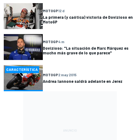
MOTOGP
12 d
La primera (y caótica) victoria de Dovizioso en
MotoGP
MOTOGP
4 m
Dovizioso: "La situación de Marc Márquez es
mucho más grave de lo que parece"
CARACTERÍSTICA
MOTOGP
2 may 2015
Andrea Iannone saldrá adelante en Jerez