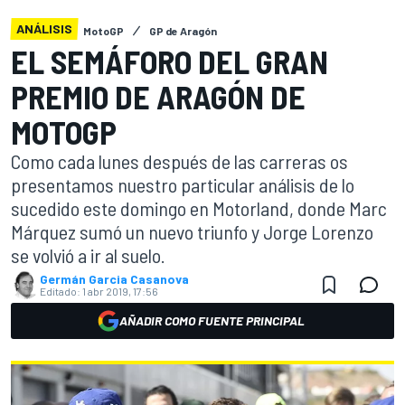
ANÁLISIS
MotoGP
GP de Aragón
EL SEMÁFORO DEL GRAN
PREMIO DE ARAGÓN DE
MOTOGP
Como cada lunes después de las carreras os
presentamos nuestro particular análisis de lo
sucedido este domingo en Motorland, donde Marc
Márquez sumó un nuevo triunfo y Jorge Lorenzo
se volvió a ir al suelo.
Germán Garcia Casanova
Editado:
1 abr 2019, 17:56
AÑADIR COMO FUENTE PRINCIPAL